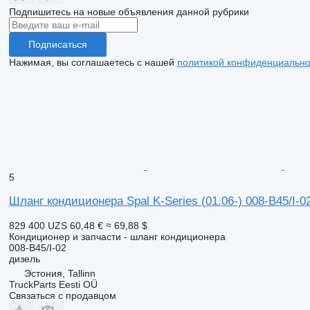
Подпишитесь на новые объявления данной рубрики
Подписаться
Нажимая, вы соглашаетесь с нашей
политикой конфиденциально
5
Шланг кондиционера Spal K-Series (01.06-) 008-B45/I-02
829 400 UZS
60,48 €
≈ 69,88 $
Кондиционер и запчасти - шланг кондиционера
008-B45/I-02
дизель
Эстония, Tallinn
TruckParts Eesti OÜ
Связаться с продавцом