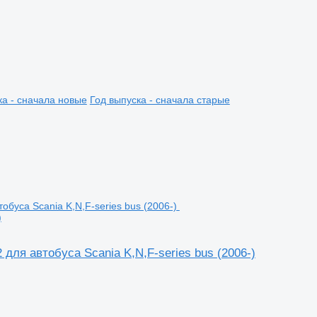
ка - сначала новые
Год выпуска - сначала старые
)
 для автобуса Scania K,N,F-series bus (2006-)