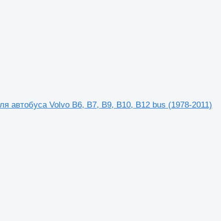
я автобуса Volvo B6, B7, B9, B10, B12 bus (1978-2011)