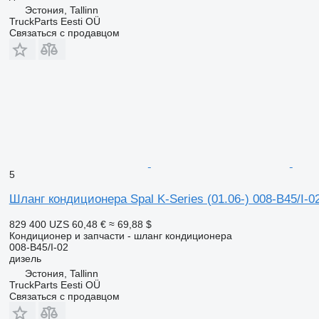
Эстония, Tallinn
TruckParts Eesti OÜ
Связаться с продавцом
5
Шланг кондиционера Spal K-Series (01.06-) 008-B45/I-02
829 400 UZS
60,48 €
≈ 69,88 $
Кондиционер и запчасти - шланг кондиционера
008-B45/I-02
дизель
Эстония, Tallinn
TruckParts Eesti OÜ
Связаться с продавцом