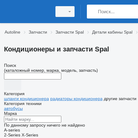
Autoline
Запчасти
Запчасти Spal
Детали кабины Spal
Кондиционеры и запчасти Spal
Поиск
(каталожный номер, марка, модель, запчасть)
Категория
шланги кондиционера
радиаторы кондиционера
другие запчасти
Категория техники
автобусы
Марка
По данному запросу ничего не найдено
A-series
2-Series
X-Series