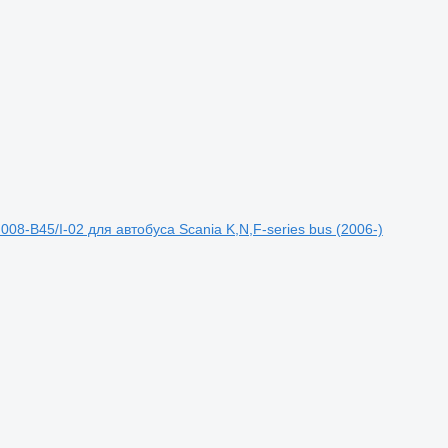
008-B45/I-02 для автобуса Scania K,N,F-series bus (2006-)