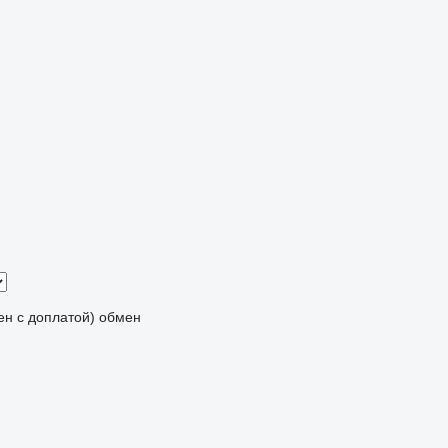
мен с доплатой)
обмен