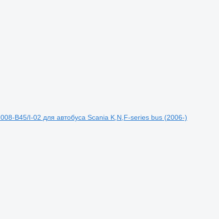
008-B45/I-02 для автобуса Scania K,N,F-series bus (2006-)