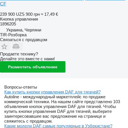
CF
239 900 UZS
900 грн
≈ 17,49 €
Кнопка управления
1896205
Украина, Черляни
TIR-Розборка
Связаться с продавцом
Продаете технику?
Делайте это вместе с нами!
Разместить объявление
Вопросы-ответы
Как купить кнопки управления DAF для тягачей?
Autoline - международный маркетплейс по продаже
коммерческой техники. На нашем сайте представлено 103
объявления кнопок управления DAF для тягачей. Чтобы
купить кнопки управления DAF для тягачей, выберите
заинтересовавшее вас предложение на странице и
свяжитесь с продавцом.
Какие модели DAF самые популярные в Узбекистане?