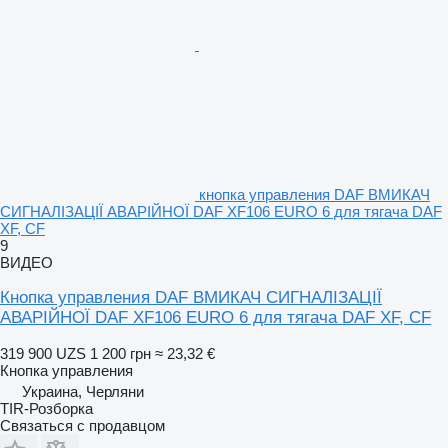
кнопка управления DAF ВМИКАЧ
СИГНАЛІЗАЦІЇ АВАРІЙНОЇ DAF XF106 EURO 6 для тягача DAF
XF, CF
9
ВИДЕО
Кнопка управления DAF ВМИКАЧ СИГНАЛІЗАЦІЇ
АВАРІЙНОЇ DAF XF106 EURO 6 для тягача DAF XF, CF
319 900 UZS
1 200 грн
≈ 23,32 €
Кнопка управления
Украина, Черляни
TIR-Розборка
Связаться с продавцом