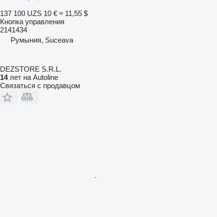
137 100 UZS
10 €
≈ 11,55 $
Кнопка управления
2141434
Румыния, Suceava
DEZSTORE S.R.L.
14
лет на Autoline
Связаться с продавцом