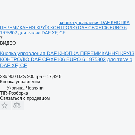
кнопка управления DAF КНОПКА
ПЕРЕМИКАННЯ КРУЇЗ КОНТРОЛЮ DAF CF/XF106 EURO 6
1975802 для тягача DAF XF, CF
7
ВИДЕО
Кнопка управления DAF КНОПКА ПЕРЕМИКАННЯ КРУЇЗ
КОНТРОЛЮ DAF CF/XF106 EURO 6 1975802 для тягача
DAF XF, CF
239 900 UZS
900 грн
≈ 17,49 €
Кнопка управления
Украина, Черляни
TIR-Розборка
Связаться с продавцом