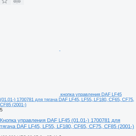
кнопка управления DAF LF45
(01.01-) 1700781 для тягача DAF LF45, LF55, LF180, CF65, CF75,
CF85 (2001-)
5
Кнопка управления DAF LF45 (01.01-) 1700781 для
тягача DAF LF45, LF55, LF180, CF65, CF75, CF85 (2001-)