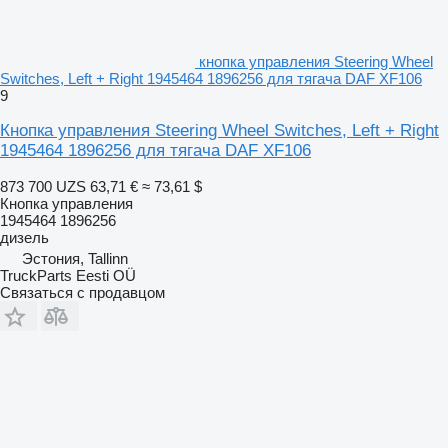
кнопка управления Steering Wheel
Switches, Left + Right 1945464 1896256 для тягача DAF XF106
9
Кнопка управления Steering Wheel Switches, Left + Right
1945464 1896256 для тягача DAF XF106
873 700 UZS
63,71 €
≈ 73,61 $
Кнопка управления
1945464 1896256
дизель
Эстония, Tallinn
TruckParts Eesti OÜ
Связаться с продавцом