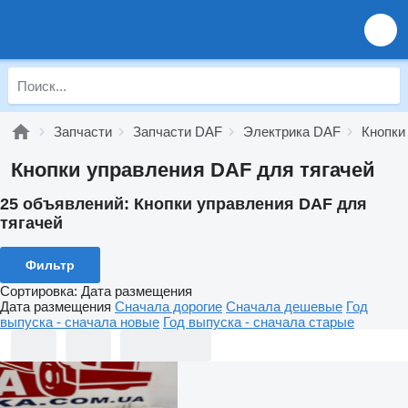
Запчасти
Запчасти DAF
Электрика DAF
Кнопки
Кнопки управления DAF для тягачей
25 объявлений:
Кнопки управления DAF для
тягачей
Фильтр
Сортировка
:
Дата размещения
Дата размещения
Сначала дорогие
Сначала дешевые
Год
выпуска - сначала новые
Год выпуска - сначала старые