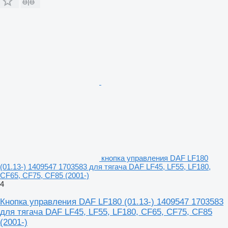
кнопка управления DAF LF180
(01.13-) 1409547 1703583 для тягача DAF LF45, LF55, LF180,
CF65, CF75, CF85 (2001-)
4
Кнопка управления DAF LF180 (01.13-) 1409547 1703583
для тягача DAF LF45, LF55, LF180, CF65, CF75, CF85
(2001-)