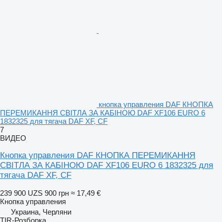
кнопка управления DAF КНОПКА
ПЕРЕМИКАННЯ СВІТЛА ЗА КАБІНОЮ DAF XF106 EURO 6
1832325 для тягача DAF XF, CF
7
ВИДЕО
Кнопка управления DAF КНОПКА ПЕРЕМИКАННЯ
СВІТЛА ЗА КАБІНОЮ DAF XF106 EURO 6 1832325 для
тягача DAF XF, CF
239 900 UZS
900 грн
≈ 17,49 €
Кнопка управления
Украина, Черляни
TIR-Розборка