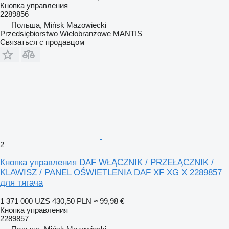
Кнопка управления
2289856
Польша, Mińsk Mazowiecki
Przedsiębiorstwo Wielobranżowe MANTIS
Связаться с продавцом
2
Кнопка управления DAF WŁĄCZNIK / PRZEŁĄCZNIK /
KLAWISZ / PANEL OŚWIETLENIA DAF XF XG X 2289857
для тягача
1 371 000 UZS
430,50 PLN
≈ 99,98 €
Кнопка управления
2289857