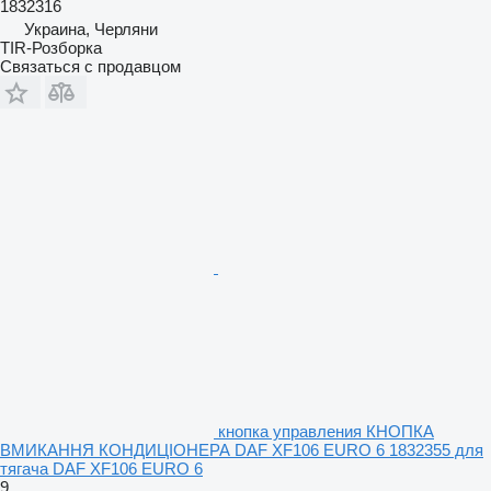
1832316
Украина, Черляни
TIR-Розборка
Связаться с продавцом
кнопка управления КНОПКА
ВМИКАННЯ КОНДИЦІОНЕРА DAF XF106 EURO 6 1832355 для
тягача DAF XF106 EURO 6
9