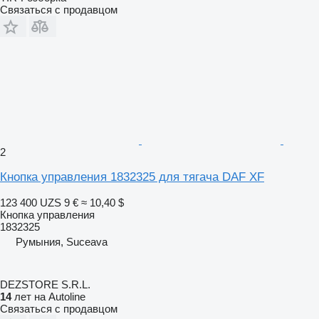
Связаться с продавцом
2
Кнопка управления 1832325 для тягача DAF XF
123 400 UZS
9 €
≈ 10,40 $
Кнопка управления
1832325
Румыния, Suceava
DEZSTORE S.R.L.
14
лет на Autoline
Связаться с продавцом