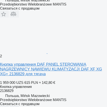
Польша, Mińsk Mazowiecki
Przedsiębiorstwo Wielobranżowe MANTIS
Связаться с продавцом
2
Кнопка управления DAF PANEL STEROWANIA
NAGRZEWNICY NAWIEWU KLIMATYZACJI DAF XF XG
XG+ 2136829 для тягача
1 959 000 UZS
615 PLN
≈ 142,80 €
Кнопка управления
2136829
Польша, Mińsk Mazowiecki
Przedsiębiorstwo Wielobranżowe MANTIS
Связаться с продавцом