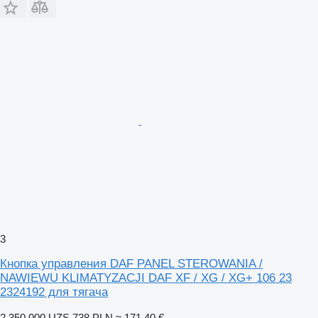
3
Кнопка управления DAF PANEL STEROWANIA /
NAWIEWU KLIMATYZACJI DAF XF / XG / XG+ 106 23
2324192 для тягача
2 350 000 UZS
738 PLN
≈ 171,40 €