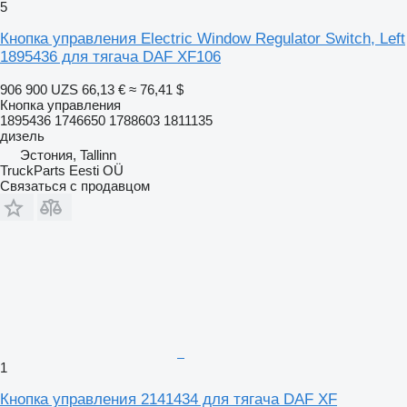
5
Кнопка управления Electric Window Regulator Switch, Left
1895436 для тягача DAF XF106
906 900 UZS
66,13 €
≈ 76,41 $
Кнопка управления
1895436 1746650 1788603 1811135
дизель
Эстония, Tallinn
TruckParts Eesti OÜ
Связаться с продавцом
1
Кнопка управления 2141434 для тягача DAF XF