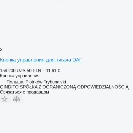
3
Кнопка управления для тягача DAF
159 200 UZS
50 PLN
≈ 11,61 €
Кнопка управления
Польша, Piotrków Trybunalski
QINDITO SPÓŁKA Z OGRANICZONĄ ODPOWIEDZIALNOŚCIĄ
Связаться с продавцом