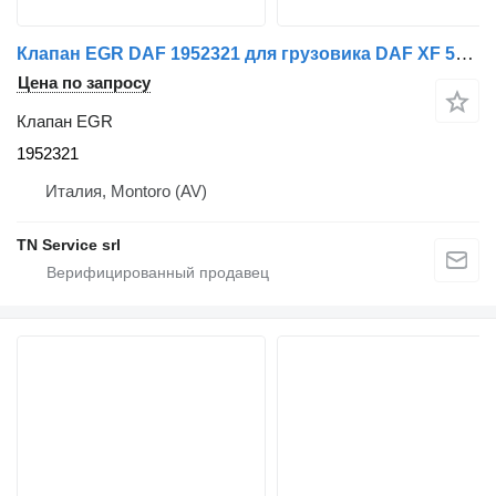
Клапан EGR DAF 1952321 для грузовика DAF XF 510 €6
Цена по запросу
Клапан EGR
1952321
Италия, Montoro (AV)
TN Service srl