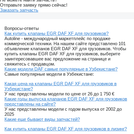
Отправьте заявку прямо сейчас!
Заказать запчасть
Вопросы-ответы
Как купить клапаны EGR DAF XF для грузовиков?
Autoline - международный маркетплейс по продаже
коммерческой техники. На нашем сайте представлено 101
объявление клапанов EGR DAF XF для грузовиков. Чтобы
купить клапаны EGR DAF XF для грузовиков, выберите
заинтересовавшее вас предложение на странице и
свяжитесь с продавцом.
Какие модели DAF самые популярные в Узбекистане?
Самые популярные модели в Узбекистане:
Какая цена на клапаны EGR DAF XF для грузовиков в
Узбекистане?
У нас представлены модели по цене от 26 до 1 750 €
Какие годы выпуска клапанов EGR DAF XF для грузовиков
представлены на сайте?
У нас представлены модели с годом выпуска от 2002 до
2025
Какие еще бывают виды запчастей?
Как купить клапаны EGR DAF XF для грузовиков в лизинг?