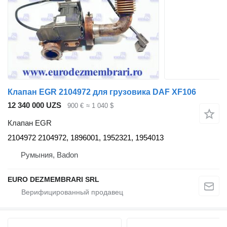
Клапан EGR 2104972 для грузовика DAF XF106
12 340 000 UZS
900 €
≈ 1 040 $
Клапан EGR
2104972 2104972, 1896001, 1952321, 1954013
Румыния, Badon
EURO DEZMEMBRARI SRL