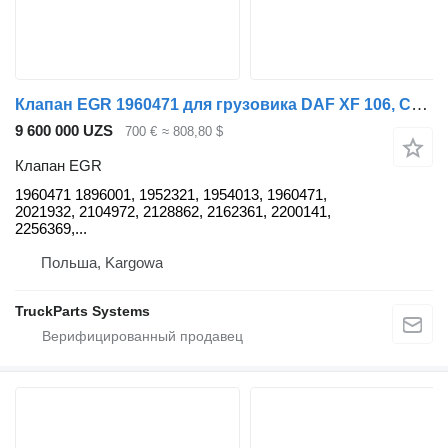
Клапан EGR 1960471 для грузовика DAF XF 106, CF 85, Euro 6
9 600 000 UZS
700 €
≈ 808,80 $
Клапан EGR
1960471 1896001, 1952321, 1954013, 1960471,
2021932, 2104972, 2128862, 2162361, 2200141,
2256369,...
Польша, Kargowa
TruckParts Systems