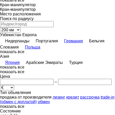
показать все
Кран-манипулятор
Кран-манипулятор
Место расположения
Поиск по радиусу
Узбекистан
Европа
Нидерланды
Португалия
Германия
Бельгия
Словакия
Польша
показать все
Азия
Япония
Арабские Эмираты
Турция
показать все
показать все
Цена
–
Тип объявления
продажа
от производителя
лизинг
кредит
рассрочка
trade-in
(обмен с доплатой)
обмен
показать все
Состояние