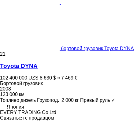
бортовой грузовик Toyota DYNA
21
Toyota DYNA
102 400 000 UZS
8 630 $
≈ 7 469 €
Бортовой грузовик
2008
123 000 км
Топливо
дизель
Грузопод.
2 000 кг
Правый руль
✓
Япония
EVERY TRADING Co Ltd
Связаться с продавцом