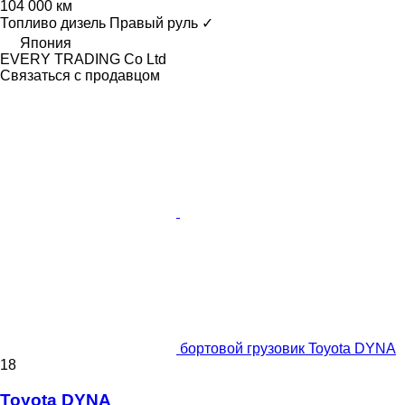
104 000 км
Топливо
дизель
Правый руль
✓
Япония
EVERY TRADING Co Ltd
Связаться с продавцом
бортовой грузовик Toyota DYNA
18
Toyota DYNA