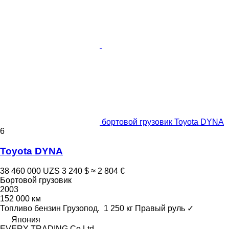
бортовой грузовик Toyota DYNA
6
Toyota DYNA
38 460 000 UZS
3 240 $
≈ 2 804 €
Бортовой грузовик
2003
152 000 км
Топливо
бензин
Грузопод.
1 250 кг
Правый руль
✓
Япония
EVERY TRADING Co Ltd