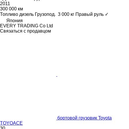
2011
300 000 км
Топливо
дизель
Грузопод.
3 000 кг
Правый руль
✓
Япония
EVERY TRADING Co Ltd
Связаться с продавцом
бортовой грузовик Toyota
TOYOACE
30