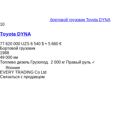
бортовой грузовик Toyota DYNA
10
Toyota DYNA
77 620 000 UZS
6 540 $
≈ 5 660 €
Бортовой грузовик
1988
49 000 км
Топливо
дизель
Грузопод.
2 000 кг
Правый руль
✓
Япония
EVERY TRADING Co Ltd
Связаться с продавцом