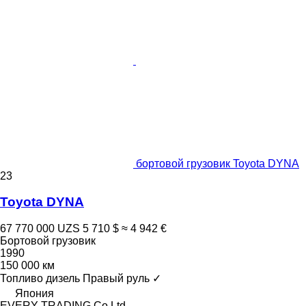
бортовой грузовик Toyota DYNA
23
Toyota DYNA
67 770 000 UZS
5 710 $
≈ 4 942 €
Бортовой грузовик
1990
150 000 км
Топливо
дизель
Правый руль
✓
Япония
EVERY TRADING Co Ltd