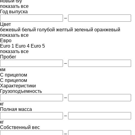
новый
б/у
показать все
Год выпуска
–
Цвет
бежевый
белый
голубой
желтый
зеленый
оранжевый
показать все
Евро
Euro 1
Euro 4
Euro 5
показать все
Пробег
–
км
С прицепом
С прицепом
Характеристики
Грузоподъемность
–
кг
Полная масса
–
кг
Собственный вес
–