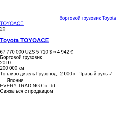
бортовой грузовик Toyota
TOYOACE
20
Toyota TOYOACE
67 770 000 UZS
5 710 $
≈ 4 942 €
Бортовой грузовик
2010
200 000 км
Топливо
дизель
Грузопод.
2 000 кг
Правый руль
✓
Япония
EVERY TRADING Co Ltd
Связаться с продавцом