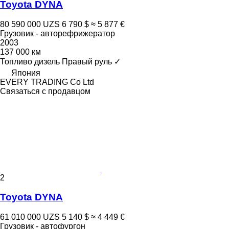
Toyota DYNA
80 590 000 UZS
6 790 $
≈ 5 877 €
Грузовик - авторефрижератор
2003
137 000 км
Топливо
дизель
Правый руль
✓
Япония
EVERY TRADING Co Ltd
Связаться с продавцом
2
Toyota DYNA
61 010 000 UZS
5 140 $
≈ 4 449 €
Грузовик - автофургон