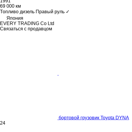
1991
69 000 км
Топливо
дизель
Правый руль
✓
Япония
EVERY TRADING Co Ltd
Связаться с продавцом
бортовой грузовик Toyota DYNA
24