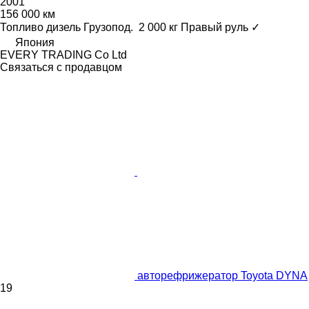
2001
156 000 км
Топливо
дизель
Грузопод.
2 000 кг
Правый руль
✓
Япония
EVERY TRADING Co Ltd
Связаться с продавцом
авторефрижератор Toyota DYNA
19