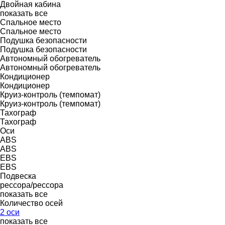
Двойная кабина
показать все
Спальное место
Спальное место
Подушка безопасности
Подушка безопасности
Автономный обогреватель
Автономный обогреватель
Кондиционер
Кондиционер
Круиз-контроль (темпомат)
Круиз-контроль (темпомат)
Тахограф
Тахограф
Оси
ABS
ABS
EBS
EBS
Подвеска
рессора/рессора
показать все
Количество осей
2 оси
показать все