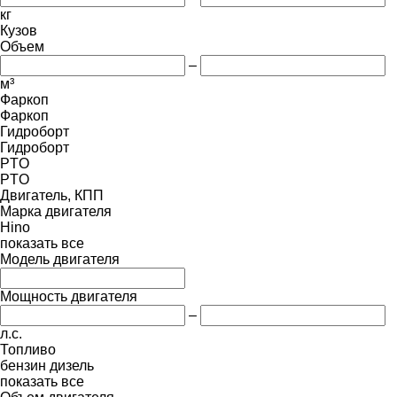
кг
Кузов
Объем
–
м³
Фаркоп
Фаркоп
Гидроборт
Гидроборт
PTO
PTO
Двигатель, КПП
Марка двигателя
Hino
показать все
Модель двигателя
Мощность двигателя
–
л.с.
Топливо
бензин
дизель
показать все