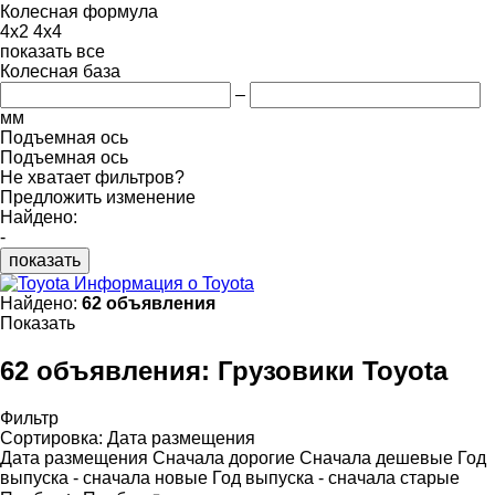
Колесная формула
4x2
4x4
показать все
Колесная база
–
мм
Подъемная ось
Подъемная ось
Не хватает фильтров?
Предложить изменение
Найдено:
-
показать
Информация о Toyota
Найдено:
62 объявления
Показать
62 объявления:
Грузовики Toyota
Фильтр
Сортировка
:
Дата размещения
Дата размещения
Сначала дорогие
Сначала дешевые
Год
выпуска - сначала новые
Год выпуска - сначала старые