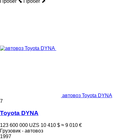
Пробег ⬊
Пробег ⬈
автовоз Toyota DYNA
7
Toyota DYNA
123 600 000 UZS
10 410 $
≈ 9 010 €
Грузовик - автовоз
1997