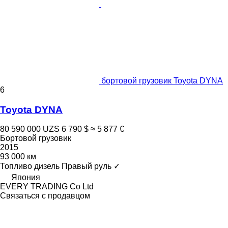
бортовой грузовик Toyota DYNA
6
Toyota DYNA
80 590 000 UZS
6 790 $
≈ 5 877 €
Бортовой грузовик
2015
93 000 км
Топливо
дизель
Правый руль
✓
Япония
EVERY TRADING Co Ltd
Связаться с продавцом