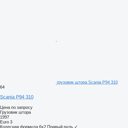
грузовик штора Scania P94 310
64
Scania P94 310
Цена по запросу
Грузовик штора
1997
Euro 3
Колесная формула
6x2
Правый руль
✓