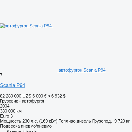
автофургон Scania P94
7
Scania P94
82 280 000 UZS
6 000 €
≈ 6 932 $
Грузовик - автофургон
2004
380 000 км
Euro 3
Мощность
230 л.с. (169 кВт)
Топливо
дизель
Грузопод.
9 720 кг
Подвеска
пневмо/пневмо