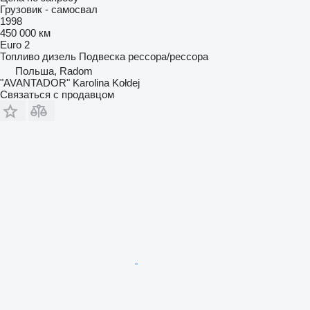
Грузовик - самосвал
1998
450 000 км
Euro 2
Топливо
дизель
Подвеска
рессора/рессора
Польша, Radom
"AVANTADOR" Karolina Kołdej
Связаться с продавцом