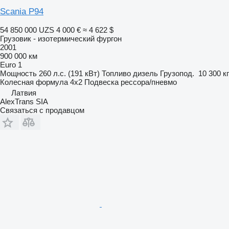
Scania P94
54 850 000 UZS
4 000 €
≈ 4 622 $
Грузовик - изотермический фургон
2001
900 000 км
Euro 1
Мощность
260 л.с. (191 кВт)
Топливо
дизель
Грузопод.
10 300 кг
Колесная формула
4x2
Подвеска
рессора/пневмо
Латвия
AlexTrans SIA
Связаться с продавцом