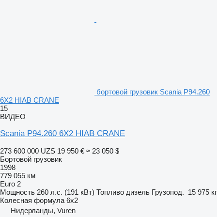
бортовой грузовик Scania P94.260
6X2 HIAB CRANE
15
ВИДЕО
Scania P94.260 6X2 HIAB CRANE
273 600 000 UZS
19 950 €
≈ 23 050 $
Бортовой грузовик
1998
779 055 км
Euro 2
Мощность
260 л.с. (191 кВт)
Топливо
дизель
Грузопод.
15 975 кг
Колесная формула
6x2
Нидерланды, Vuren