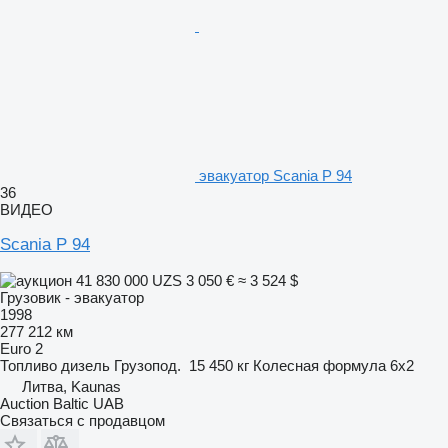
эвакуатор Scania P 94
36
ВИДЕО
Scania P 94
41 830 000 UZS
3 050 €
≈ 3 524 $
Грузовик - эвакуатор
1998
277 212 км
Euro 2
Топливо
дизель
Грузопод.
15 450 кг
Колесная формула
6x2
Литва, Kaunas
Auction Baltic UAB
Связаться с продавцом