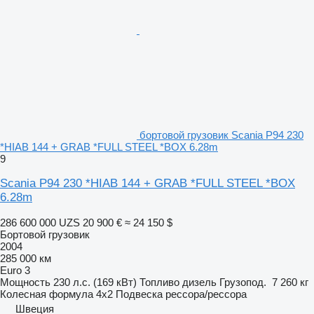
бортовой грузовик Scania P94 230
*HIAB 144 + GRAB *FULL STEEL *BOX 6.28m
9
Scania P94 230 *HIAB 144 + GRAB *FULL STEEL *BOX
6.28m
286 600 000 UZS
20 900 €
≈ 24 150 $
Бортовой грузовик
2004
285 000 км
Euro 3
Мощность
230 л.с. (169 кВт)
Топливо
дизель
Грузопод.
7 260 кг
Колесная формула
4x2
Подвеска
рессора/рессора
Швеция