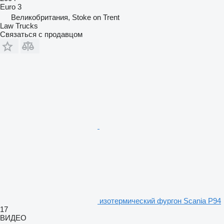
Euro 3
Великобритания, Stoke on Trent
Law Trucks
Связаться с продавцом
изотермический фургон Scania P94
17
ВИДЕО