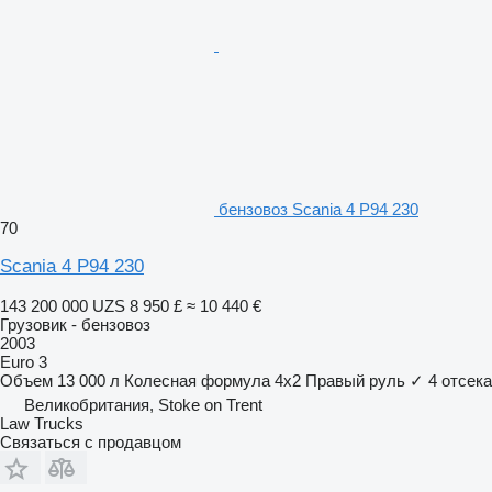
бензовоз Scania 4 P94 230
70
Scania 4 P94 230
143 200 000 UZS
8 950 £
≈ 10 440 €
Грузовик - бензовоз
2003
Euro 3
Объем
13 000 л
Колесная формула
4x2
Правый руль
✓
4 отсека
Великобритания, Stoke on Trent
Law Trucks
Связаться с продавцом