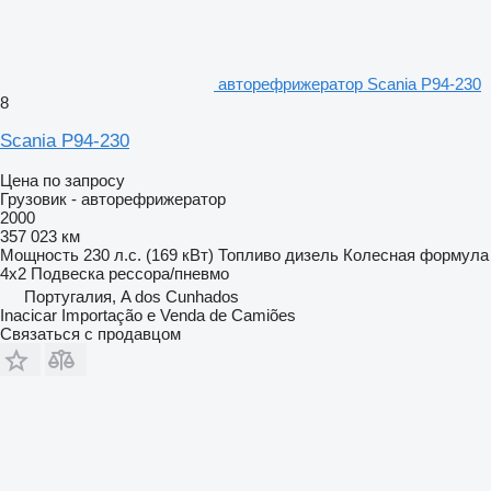
авторефрижератор Scania P94-230
8
Scania P94-230
Цена по запросу
Грузовик - авторефрижератор
2000
357 023 км
Мощность
230 л.с. (169 кВт)
Топливо
дизель
Колесная формула
4x2
Подвеска
рессора/пневмо
Португалия, A dos Cunhados
Inacicar Importação e Venda de Camiões
Связаться с продавцом