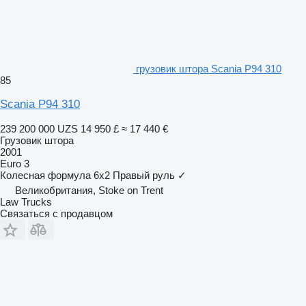
грузовик штора Scania P94 310
85
Scania P94 310
239 200 000 UZS
14 950 £
≈ 17 440 €
Грузовик штора
2001
Euro 3
Колесная формула
6x2
Правый руль
✓
Великобритания, Stoke on Trent
Law Trucks
Связаться с продавцом