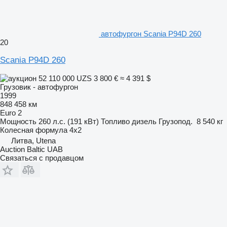
автофургон Scania P94D 260
20
Scania P94D 260
52 110 000 UZS
3 800 €
≈ 4 391 $
Грузовик - автофургон
1999
848 458 км
Euro 2
Мощность
260 л.с. (191 кВт)
Топливо
дизель
Грузопод.
8 540 кг
Колесная формула
4x2
Литва, Utena
Auction Baltic UAB
Связаться с продавцом