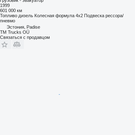
Грузовик - эвакуатор
1999
601 000 км
Топливо
дизель
Колесная формула
4x2
Подвеска
рессора/
пневмо
Эстония, Padise
TM Trucks OÜ
Связаться с продавцом