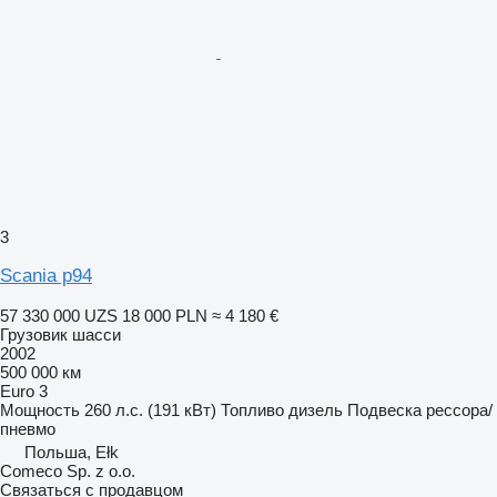
3
Scania p94
57 330 000 UZS
18 000 PLN
≈ 4 180 €
Грузовик шасси
2002
500 000 км
Euro 3
Мощность
260 л.с. (191 кВт)
Топливо
дизель
Подвеска
рессора/
пневмо
Польша, Ełk
Comeco Sp. z o.o.
Связаться с продавцом