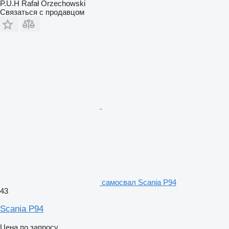
P.U.H Rafał Orzechowski
Связаться с продавцом
самосвал Scania P94
43
Scania P94
Цена по запросу