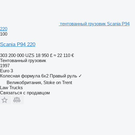
тентованный грузовик Scania P94
220
100
Scania P94 220
303 200 000 UZS
18 950 £
≈ 22 110 €
Тентованный грузовик
1997
Euro 3
Колесная формула
6x2
Правый руль
✓
Великобритания, Stoke on Trent
Law Trucks
Связаться с продавцом