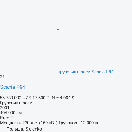
грузовик шасси Scania P94
21
Scania P94
55 730 000 UZS
17 500 PLN
≈ 4 064 €
Грузовик шасси
2001
404 000 км
Euro 2
Мощность
230 л.с. (169 кВт)
Грузопод.
12 000 кг
Польша, Sicienko