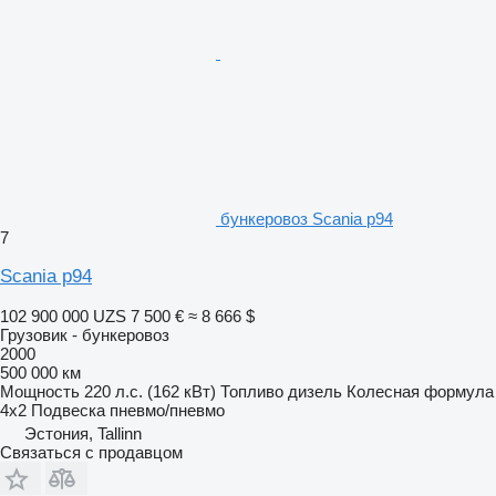
бункеровоз Scania p94
7
Scania p94
102 900 000 UZS
7 500 €
≈ 8 666 $
Грузовик - бункеровоз
2000
500 000 км
Мощность
220 л.с. (162 кВт)
Топливо
дизель
Колесная формула
4x2
Подвеска
пневмо/пневмо
Эстония, Tallinn
Связаться с продавцом