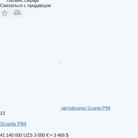
Латвия, Liepāja
Связаться с продавцом
автофургон Scania P94
13
Scania P94
41 140 000 UZS
3 000 €
≈ 3 466 $