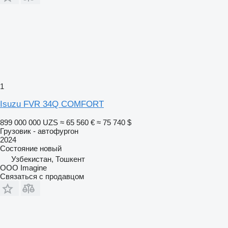
1
Isuzu FVR 34Q COMFORT
899 000 000 UZS
≈ 65 560 €
≈ 75 740 $
Грузовик - автофургон
2024
Состояние
новый
Узбекистан, Тошкент
OOO Imagine
Связаться с продавцом