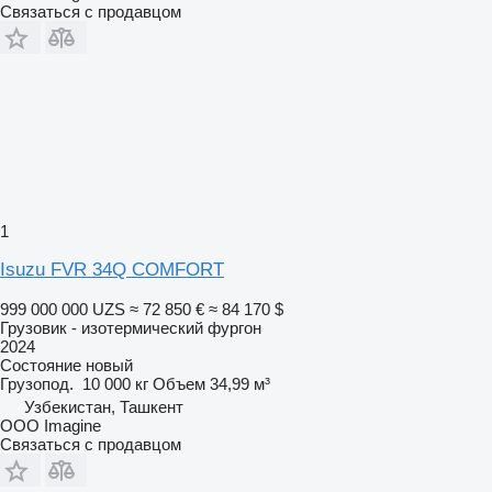
Связаться с продавцом
1
Isuzu FVR 34Q COMFORT
999 000 000 UZS
≈ 72 850 €
≈ 84 170 $
Грузовик - изотермический фургон
2024
Состояние
новый
Грузопод.
10 000 кг
Объем
34,99 м³
Узбекистан, Ташкент
OOO Imagine
Связаться с продавцом