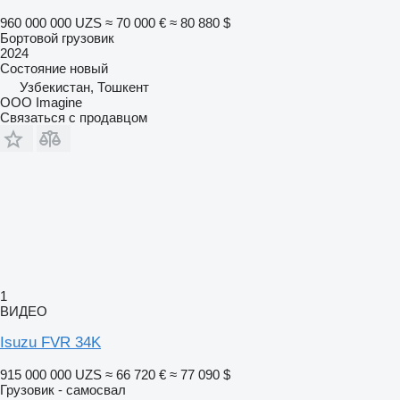
960 000 000 UZS
≈ 70 000 €
≈ 80 880 $
Бортовой грузовик
2024
Состояние
новый
Узбекистан, Тошкент
OOO Imagine
Связаться с продавцом
1
ВИДЕО
Isuzu FVR 34K
915 000 000 UZS
≈ 66 720 €
≈ 77 090 $
Грузовик - самосвал