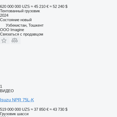
620 000 000 UZS
≈ 45 210 €
≈ 52 240 $
Тентованный грузовик
2024
Состояние
новый
Узбекистан, Тошкент
OOO Imagine
Связаться с продавцом
1
ВИДЕО
Isuzu NPR 75L-K
519 000 000 UZS
≈ 37 850 €
≈ 43 730 $
Грузовик шасси