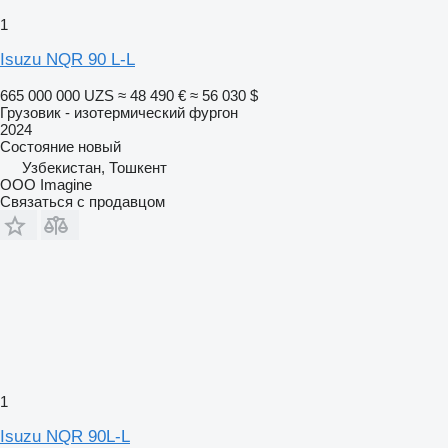
1
Isuzu NQR 90 L-L
665 000 000 UZS
≈ 48 490 €
≈ 56 030 $
Грузовик - изотермический фургон
2024
Состояние
новый
Узбекистан, Тошкент
OOO Imagine
Связаться с продавцом
1
Isuzu NQR 90L-L