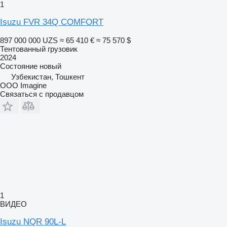
1
Isuzu FVR 34Q COMFORT
897 000 000 UZS
≈ 65 410 €
≈ 75 570 $
Тентованный грузовик
2024
Состояние
новый
Узбекистан, Тошкент
OOO Imagine
Связаться с продавцом
1
ВИДЕО
Isuzu NQR 90L-L