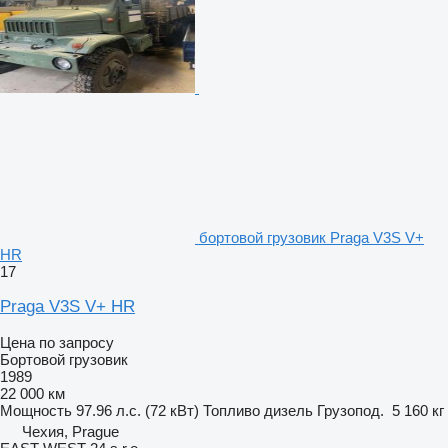
бортовой грузовик Praga V3S V+
HR
17
Praga V3S V+ HR
Цена по запросу
Бортовой грузовик
1989
22 000 км
Мощность
97.96 л.с. (72 кВт)
Топливо
дизель
Грузопод.
5 160 кг
Чехия, Prague