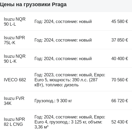
Цены на грузовики Praga
Isuzu NQR
Год: 2024, состояние: новый
45 580 €
90 L-L
Isuzu NPR
Год: 2024, состояние: новый
37 850 €
75L-K
Isuzu NQR
Год: 2024, состояние: новый
40 400 €
90 L-K
Год: 2023, состояние: новый, Евро:
IVECO 682
Euro 5, мощность: 390 л.с. (287
70 560 €
кВт), топливо: дизель
Isuzu FVR
Грузопод.: 9 300 кг
66 720 €
34K
Год: 2024, состояние: новый, Евро:
Isuzu NPR
Euro 4, грузопод.: 3 125 кг, объем:
52 430 €
82 L CNG
3,36 м³