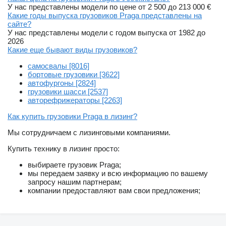
У нас представлены модели по цене от 2 500 до 213 000 €
Какие годы выпуска грузовиков Praga представлены на
сайте?
У нас представлены модели с годом выпуска от 1982 до
2026
Какие еще бывают виды грузовиков?
самосвалы [8016]
бортовые грузовики [3622]
автофургоны [2824]
грузовики шасси [2537]
авторефрижераторы [2263]
Как купить грузовики Praga в лизинг?
Мы сотрудничаем с лизинговыми компаниями.
Купить технику в лизинг просто:
выбираете грузовик Praga;
мы передаем заявку и всю информацию по вашему
запросу нашим партнерам;
компании предоставляют вам свои предложения;