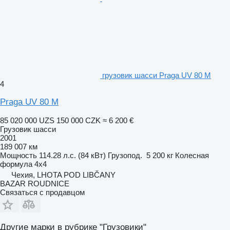
грузовик шасси Praga UV 80 M
4
Praga UV 80 M
85 020 000 UZS
150 000 CZK
≈ 6 200 €
Грузовик шасси
2001
189 007 км
Мощность
114.28 л.с. (84 кВт)
Грузопод.
5 200 кг
Колесная
формула
4x4
Чехия, LHOTA POD LIBČANY
BAZAR ROUDNICE
Связаться с продавцом
Другие марки в рубрике "Грузовики"