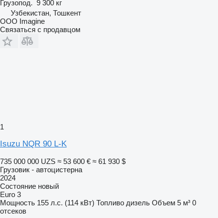
Грузопод.
9 300 кг
Узбекистан, Тошкент
OOO Imagine
Связаться с продавцом
1
Isuzu NQR 90 L-K
735 000 000 UZS
≈ 53 600 €
≈ 61 930 $
Грузовик - автоцистерна
2024
Состояние
новый
Euro 3
Мощность
155 л.с. (114 кВт)
Топливо
дизель
Объем
5 м³
0
отсеков