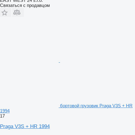
EAST WEST 24 s.r.o.
Связаться с продавцом
бортовой грузовик Praga V3S + HR
1994
17
Praga V3S + HR 1994