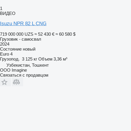
1
ВИДЕО
Isuzu NPR 82 L CNG
719 000 000 UZS
≈ 52 430 €
≈ 60 580 $
Грузовик - самосвал
2024
Состояние
новый
Euro 4
Грузопод.
3 125 кг
Объем
3,36 м³
Узбекистан, Тошкент
OOO Imagine
Связаться с продавцом