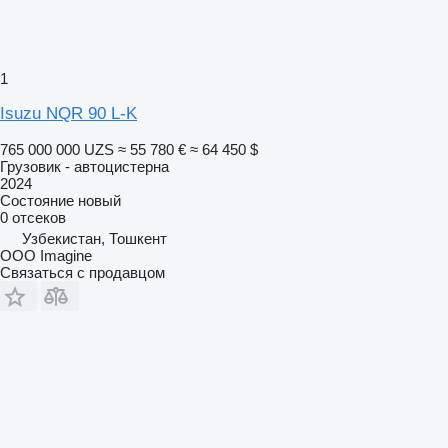
1
Isuzu NQR 90 L-K
765 000 000 UZS
≈ 55 780 €
≈ 64 450 $
Грузовик - автоцистерна
2024
Состояние
новый
0 отсеков
Узбекистан, Тошкент
OOO Imagine
Связаться с продавцом