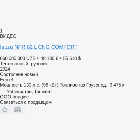
1
ВИДЕО
Isuzu NPR 82 L CNG COMFORT
660 000 000 UZS
≈ 48 130 €
≈ 55 610 $
Тентованный грузовик
2024
Состояние
новый
Euro 4
Мощность
130 л.с. (96 кВт)
Топливо
газ
Грузопод.
3 475 кг
Узбекистан, Тошкент
OOO Imagine
Связаться с продавцом