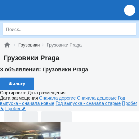
Грузовики
Грузовики Praga
Грузовики Praga
3 объявления:
Грузовики Praga
Фильтр
Сортировка
:
Дата размещения
Дата размещения
Сначала дорогие
Сначала дешевые
Год
выпуска - сначала новые
Год выпуска - сначала старые
Пробег
⬊
Пробег ⬈