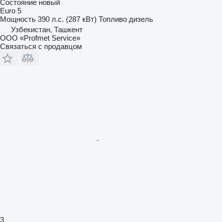
Состояние
новый
Euro 5
Мощность
390 л.с. (287 кВт)
Топливо
дизель
Узбекистан, Ташкент
ООО «Profmet Service»
Связаться с продавцом
3