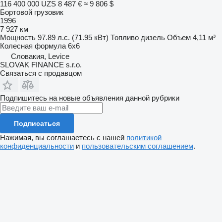
116 400 000 UZS
8 487 €
≈ 9 806 $
Бортовой грузовик
1996
7 927 км
Мощность
97.89 л.с. (71.95 кВт)
Топливо
дизель
Объем
4,11 м³
Колесная формула
6x6
Словакия, Levice
SLOVAK FINANCE s.r.o.
Связаться с продавцом
Подпишитесь на новые объявления данной рубрики
Подписаться
Нажимая, вы соглашаетесь с нашей
политикой
конфиденциальности
и
пользовательским соглашением
.