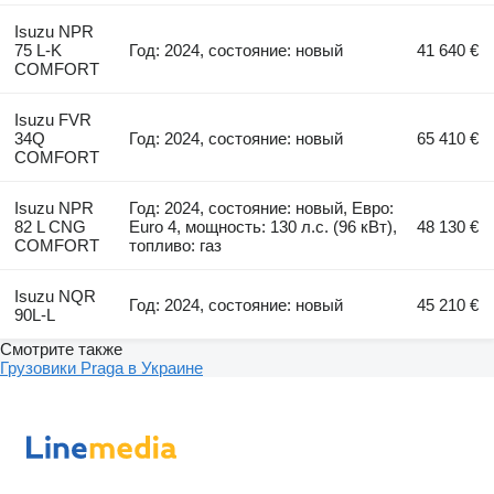
Isuzu NPR
75 L-K
Год: 2024, состояние: новый
41 640 €
COMFORT
Isuzu FVR
34Q
Год: 2024, состояние: новый
65 410 €
COMFORT
Isuzu NPR
Год: 2024, состояние: новый, Евро:
82 L CNG
Euro 4, мощность: 130 л.с. (96 кВт),
48 130 €
COMFORT
топливо: газ
Isuzu NQR
Год: 2024, состояние: новый
45 210 €
90L-L
Смотрите также
Грузовики Praga в Украине