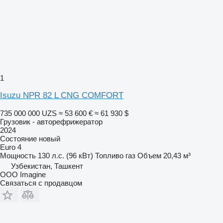
1
Isuzu NPR 82 L CNG COMFORT
735 000 000 UZS
≈ 53 600 €
≈ 61 930 $
Грузовик - авторефрижератор
2024
Состояние
новый
Euro 4
Мощность
130 л.с. (96 кВт)
Топливо
газ
Объем
20,43 м³
Узбекистан, Ташкент
OOO Imagine
Связаться с продавцом