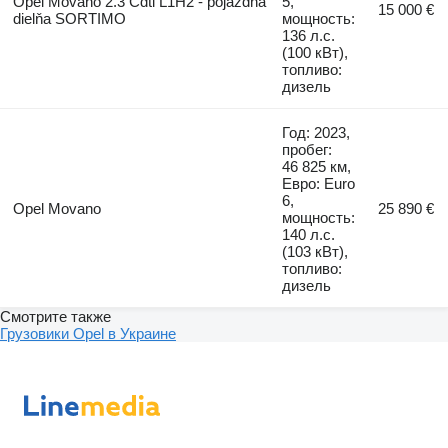
Opel Movano 2.3 Cdti L1H2 - pojazdná
5,
15 000 €
dielňa SORTIMO
мощность:
136 л.с.
(100 кВт),
топливо:
дизель
Год: 2023,
пробег:
46 825 км,
Евро: Euro
6,
Opel Movano
25 890 €
мощность:
140 л.с.
(103 кВт),
топливо:
дизель
Смотрите также
Грузовики Opel в Украине