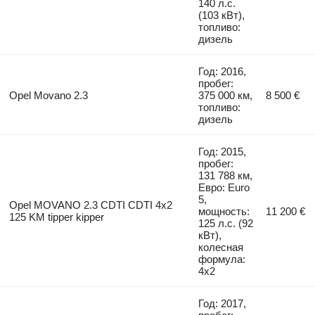
140 л.с.
(103 кВт),
топливо:
дизель
Год: 2016,
пробег:
Opel Movano 2.3
375 000 км,
8 500 €
топливо:
дизель
Год: 2015,
пробег:
131 788 км,
Евро: Euro
5,
Opel MOVANO 2.3 CDTI CDTI 4x2
мощность:
11 200 €
125 KM tipper kipper
125 л.с. (92
кВт),
колесная
формула:
4x2
Год: 2017,