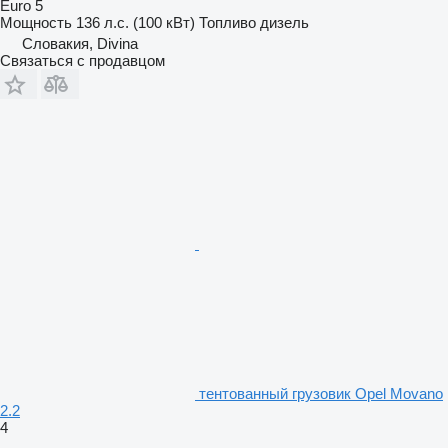
Euro 5
Мощность
136 л.с. (100 кВт)
Топливо
дизель
Словакия, Divina
Связаться с продавцом
тентованный грузовик Opel Movano
2.2
4