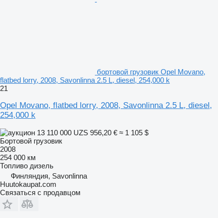
бортовой грузовик Opel Movano,
flatbed lorry, 2008, Savonlinna 2.5 L, diesel, 254,000 k
21
Opel Movano, flatbed lorry, 2008, Savonlinna 2.5 L, diesel,
254,000 k
13 110 000 UZS
956,20 €
≈ 1 105 $
Бортовой грузовик
2008
254 000 км
Топливо
дизель
Финляндия, Savonlinna
Huutokaupat.com
Связаться с продавцом