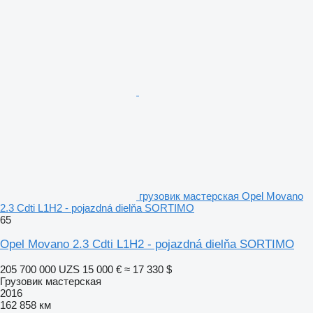
грузовик мастерская Opel Movano
2.3 Cdti L1H2 - pojazdná dielňa SORTIMO
65
Opel Movano 2.3 Cdti L1H2 - pojazdná dielňa SORTIMO
205 700 000 UZS
15 000 €
≈ 17 330 $
Грузовик мастерская
2016
162 858 км