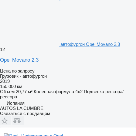
автофургон Opel Movano 2.3
12
Opel Movano 2.3
Цена по запросу
Грузовик - автофургон
2019
150 000 км
Объем
20,77 м³
Колесная формула
4x2
Подвеска
рессора/
рессора
Испания
AUTOS LA CUMBRE
Связаться с продавцом
Информация о Opel