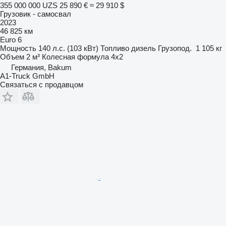
355 000 000 UZS
25 890 €
≈ 29 910 $
Грузовик - самосвал
2023
46 825 км
Euro 6
Мощность
140 л.с. (103 кВт)
Топливо
дизель
Грузопод.
1 105 кг
Объем
2 м³
Колесная формула
4x2
Германия, Bakum
A1-Truck GmbH
Связаться с продавцом