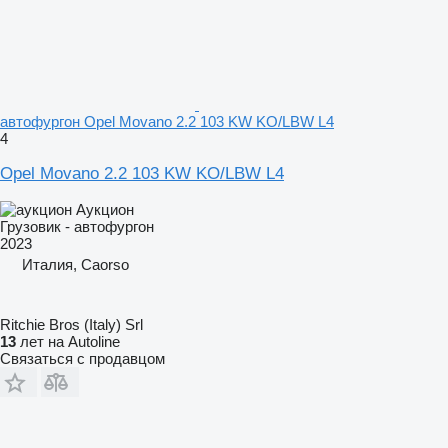
автофургон Opel Movano 2.2 103 KW KO/LBW L4
4
Opel Movano 2.2 103 KW KO/LBW L4
Аукцион
Грузовик - автофургон
2023
Италия, Caorso
Ritchie Bros (Italy) Srl
13
лет на Autoline
Связаться с продавцом