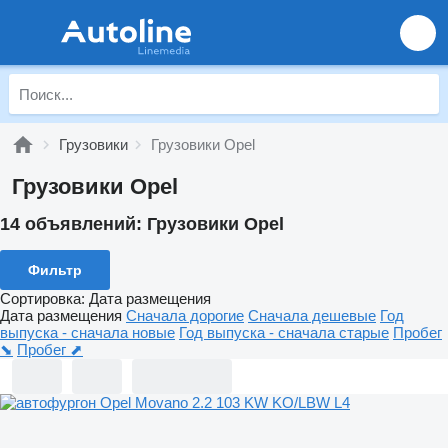
Грузовики
Грузовики Opel
Грузовики Opel
14 объявлений:
Грузовики Opel
Фильтр
Сортировка
:
Дата размещения
Дата размещения
Сначала дорогие
Сначала дешевые
Год
выпуска - сначала новые
Год выпуска - сначала старые
Пробег
⬊
Пробег ⬈