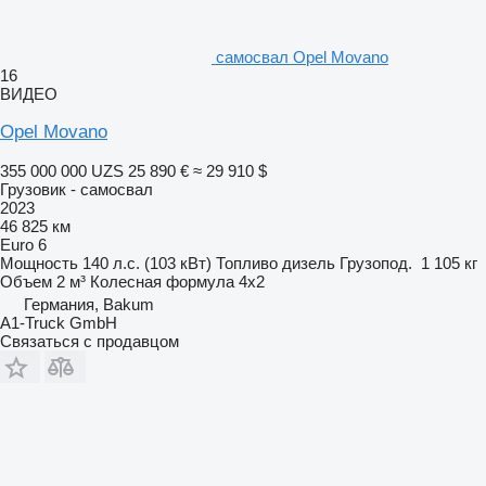
самосвал Opel Movano
16
ВИДЕО
Opel Movano
355 000 000 UZS
25 890 €
≈ 29 910 $
Грузовик - самосвал
2023
46 825 км
Euro 6
Мощность
140 л.с. (103 кВт)
Топливо
дизель
Грузопод.
1 105 кг
Объем
2 м³
Колесная формула
4x2
Германия, Bakum
A1-Truck GmbH
Связаться с продавцом