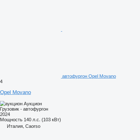
автофургон Opel Movano
4
Opel Movano
Аукцион
Грузовик - автофургон
2024
Мощность
140 л.с. (103 кВт)
Италия, Caorso