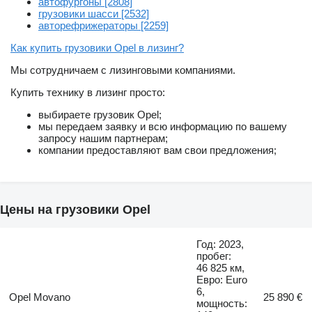
автофургоны [2808]
грузовики шасси [2532]
авторефрижераторы [2259]
Как купить грузовики Opel в лизинг?
Мы сотрудничаем с лизинговыми компаниями.
Купить технику в лизинг просто:
выбираете грузовик Opel;
мы передаем заявку и всю информацию по вашему
запросу нашим партнерам;
компании предоставляют вам свои предложения;
Цены на грузовики Opel
Год: 2023,
пробег:
46 825 км,
Евро: Euro
6,
Opel Movano
25 890 €
мощность: