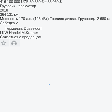
416 100 000 UZS
30 350 €
≈ 35 060 $
Грузовик - эвакуатор
2018
364 131 км
Мощность
170 л.с. (125 кВт)
Топливо
дизель
Грузопод.
2 680 кг
Лебедка
✓
Германия, Dusseldorf
LKW Handel M.Kramer
Связаться с продавцом