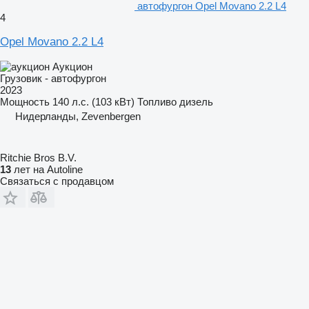
автофургон Opel Movano 2.2 L4
4
Opel Movano 2.2 L4
Аукцион
Грузовик - автофургон
2023
Мощность
140 л.с. (103 кВт)
Топливо
дизель
Нидерланды, Zevenbergen
Ritchie Bros B.V.
13
лет на Autoline
Связаться с продавцом