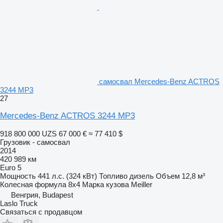
самосвал Mercedes-Benz ACTROS
3244 MP3
27
Mercedes-Benz ACTROS 3244 MP3
918 800 000 UZS
67 000 €
≈ 77 410 $
Грузовик - самосвал
2014
420 989 км
Euro 5
Мощность
441 л.с. (324 кВт)
Топливо
дизель
Объем
12,8 м³
Колесная формула
8x4
Марка кузова
Meiller
Венгрия, Budapest
Laslo Truck
Связаться с продавцом