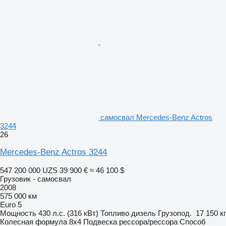
самосвал Mercedes-Benz Actros
3244
26
Mercedes-Benz Actros 3244
547 200 000 UZS
39 900 €
≈ 46 100 $
Грузовик - самосвал
2008
575 000 км
Euro 5
Мощность
430 л.с. (316 кВт)
Топливо
дизель
Грузопод.
17 150 кг
Колесная формула
8x4
Подвеска
рессора/рессора
Способ