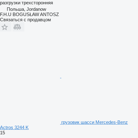
разгрузки
трехсторонняя
Польша, Jordanow
F.H.U BOGUSŁAW ANTOSZ
Связаться с продавцом
грузовик шасси Mercedes-Benz
Actros 3244 K
15