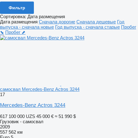
Фильтр
Сортировка
:
Дата размещения
Дата размещения
Сначала дорогие
Сначала дешевые
Год
выпуска - сначала новые
Год выпуска - сначала старые
Пробег
⬊
Пробег ⬈
самосвал Mercedes-Benz Actros 3244
17
Mercedes-Benz Actros 3244
617 100 000 UZS
45 000 €
≈ 51 990 $
Грузовик - самосвал
2009
557 562 км
Euro 5