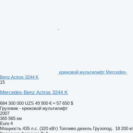
крюковой мультилифт Mercedes-
Benz Actros 3244 K
15
Mercedes-Benz Actros 3244 K
684 300 000 UZS
49 900 €
≈ 57 650 $
Грузовик - крюковой мультилифт
2007
365 565 км
Euro 4
Мощность
435 л.с. (320 кВт)
Топливо
дизель
Грузопод.
18 200 кг