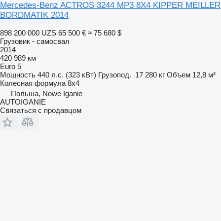
Mercedes-Benz ACTROS 3244 MP3 8X4 KIPPER MEILLER
BORDMATIK 2014
898 200 000 UZS
65 500 €
≈ 75 680 $
Грузовик - самосвал
2014
420 989 км
Euro 5
Мощность
440 л.с. (323 кВт)
Грузопод.
17 280 кг
Объем
12,8 м³
Колесная формула
8x4
Польша, Nowe Iganie
AUTOIGANIE
Связаться с продавцом