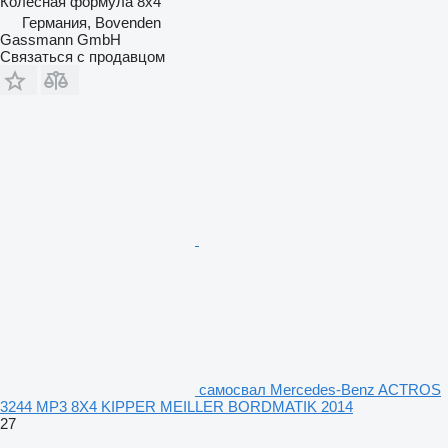
Колесная формула
8x4
Германия, Bovenden
Gassmann GmbH
Связаться с продавцом
самосвал Mercedes-Benz ACTROS
3244 MP3 8X4 KIPPER MEILLER BORDMATIK 2014
27