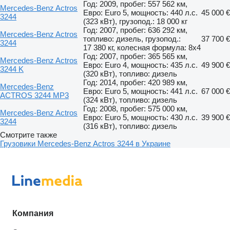
Год: 2009, пробег: 557 562 км,
Mercedes-Benz Actros
Евро: Euro 5, мощность: 440 л.с.
45 000 €
3244
(323 кВт), грузопод.: 18 000 кг
Год: 2007, пробег: 636 292 км,
Mercedes-Benz Actros
топливо: дизель, грузопод.:
37 700 €
3244
17 380 кг, колесная формула: 8x4
Год: 2007, пробег: 365 565 км,
Mercedes-Benz Actros
Евро: Euro 4, мощность: 435 л.с.
49 900 €
3244 K
(320 кВт), топливо: дизель
Год: 2014, пробег: 420 989 км,
Mercedes-Benz
Евро: Euro 5, мощность: 441 л.с.
67 000 €
ACTROS 3244 MP3
(324 кВт), топливо: дизель
Год: 2008, пробег: 575 000 км,
Mercedes-Benz Actros
Евро: Euro 5, мощность: 430 л.с.
39 900 €
3244
(316 кВт), топливо: дизель
Смотрите также
Грузовики Mercedes-Benz Actros 3244 в Украине
Компания