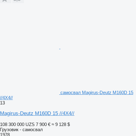
самосвал Magirus-Deutz M160D 15
//4X4//
13
Magirus-Deutz M160D 15 //4X4//
108 300 000 UZS
7 900 €
≈ 9 128 $
Грузовик - самосвал
1978