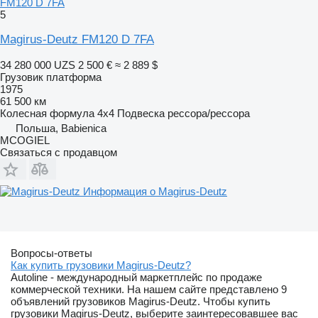
FM120 D 7FA
5
Magirus-Deutz FM120 D 7FA
34 280 000 UZS
2 500 €
≈ 2 889 $
Грузовик платформа
1975
61 500 км
Колесная формула
4x4
Подвеска
рессора/рессора
Польша, Babienica
MCOGIEL
Связаться с продавцом
Информация о Magirus-Deutz
Вопросы-ответы
Как купить грузовики Magirus-Deutz?
Autoline - международный маркетплейс по продаже
коммерческой техники. На нашем сайте представлено 9
объявлений грузовиков Magirus-Deutz. Чтобы купить
грузовики Magirus-Deutz, выберите заинтересовавшее вас