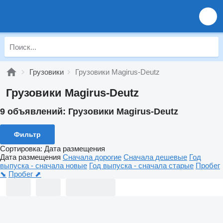
Грузовики
Грузовики Magirus-Deutz
Грузовики Magirus-Deutz
9 объявлений:
Грузовики Magirus-Deutz
Фильтр
Сортировка
:
Дата размещения
Дата размещения
Сначала дорогие
Сначала дешевые
Год
выпуска - сначала новые
Год выпуска - сначала старые
Пробег
⬊
Пробег ⬈