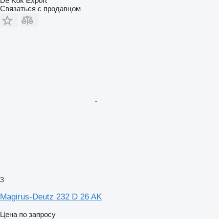
De Kok Export
Связаться с продавцом
3
Magirus-Deutz 232 D 26 AK
Цена по запросу