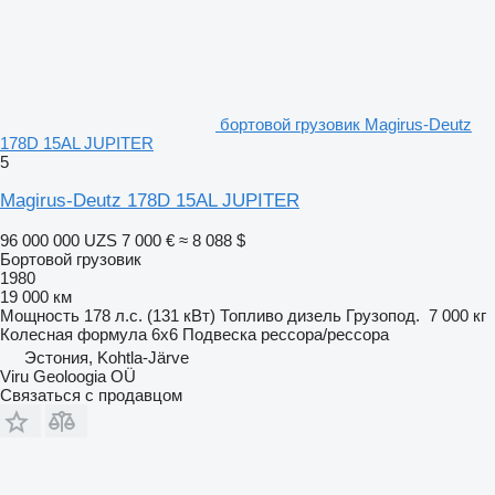
бортовой грузовик Magirus-Deutz
178D 15AL JUPITER
5
Magirus-Deutz 178D 15AL JUPITER
96 000 000 UZS
7 000 €
≈ 8 088 $
Бортовой грузовик
1980
19 000 км
Мощность
178 л.с. (131 кВт)
Топливо
дизель
Грузопод.
7 000 кг
Колесная формула
6x6
Подвеска
рессора/рессора
Эстония, Kohtla-Järve
Viru Geoloogia OÜ
Связаться с продавцом