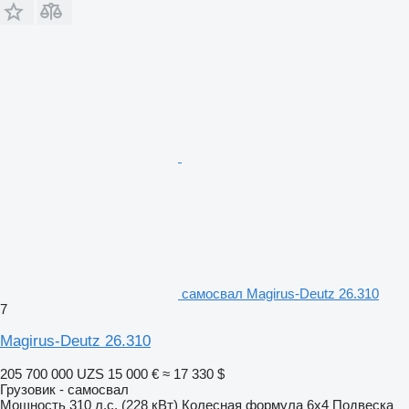
самосвал Magirus-Deutz 26.310
7
Magirus-Deutz 26.310
205 700 000 UZS
15 000 €
≈ 17 330 $
Грузовик - самосвал
Мощность
310 л.с. (228 кВт)
Колесная формула
6x4
Подвеска