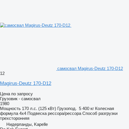
самосвал Magirus-Deutz 170-D12
12
Magirus-Deutz 170-D12
Цена по запросу
Грузовик - самосвал
1980
Мощность
170 л.с. (125 кВт)
Грузопод.
5 400 кг
Колесная
формула
4x4
Подвеска
рессора/рессора
Способ разгрузки
трехсторонняя
Нидерланды, Kapelle