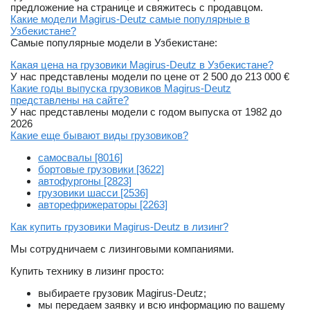
предложение на странице и свяжитесь с продавцом.
Какие модели Magirus-Deutz самые популярные в
Узбекистане?
Самые популярные модели в Узбекистане:
Какая цена на грузовики Magirus-Deutz в Узбекистане?
У нас представлены модели по цене от 2 500 до 213 000 €
Какие годы выпуска грузовиков Magirus-Deutz
представлены на сайте?
У нас представлены модели с годом выпуска от 1982 до
2026
Какие еще бывают виды грузовиков?
самосвалы [8016]
бортовые грузовики [3622]
автофургоны [2823]
грузовики шасси [2536]
авторефрижераторы [2263]
Как купить грузовики Magirus-Deutz в лизинг?
Мы сотрудничаем с лизинговыми компаниями.
Купить технику в лизинг просто:
выбираете грузовик Magirus-Deutz;
мы передаем заявку и всю информацию по вашему