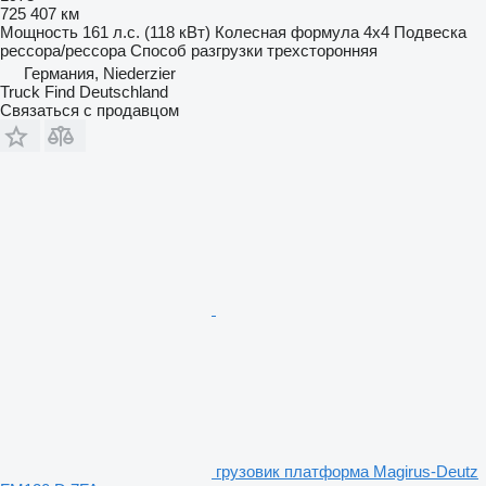
725 407 км
Мощность
161 л.с. (118 кВт)
Колесная формула
4x4
Подвеска
рессора/рессора
Способ разгрузки
трехсторонняя
Германия, Niederzier
Truck Find Deutschland
Связаться с продавцом
грузовик платформа Magirus-Deutz