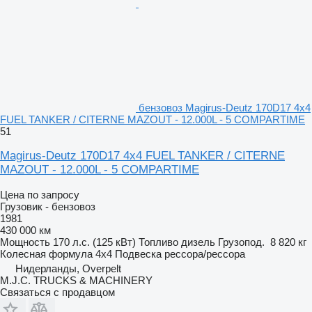
бензовоз Magirus-Deutz 170D17 4x4
FUEL TANKER / CITERNE MAZOUT - 12.000L - 5 COMPARTIME
51
Magirus-Deutz 170D17 4x4 FUEL TANKER / CITERNE
MAZOUT - 12.000L - 5 COMPARTIME
Цена по запросу
Грузовик - бензовоз
1981
430 000 км
Мощность
170 л.с. (125 кВт)
Топливо
дизель
Грузопод.
8 820 кг
Колесная формула
4x4
Подвеска
рессора/рессора
Нидерланды, Overpelt
M.J.C. TRUCKS & MACHINERY
Связаться с продавцом