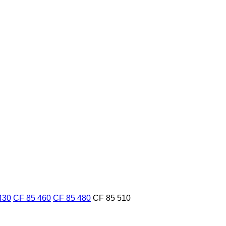
430
CF 85 460
CF 85 480
CF 85 510