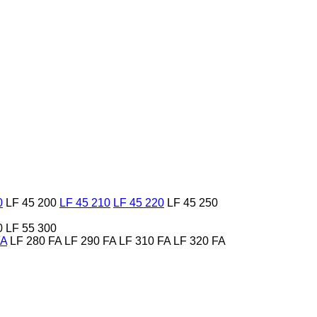
0
LF 45 200
LF 45 210
LF 45 220
LF 45 250
0
LF 55 300
FA
LF 280 FA
LF 290 FA
LF 310 FA
LF 320 FA