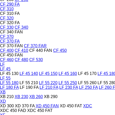
CF 290 FA
CF 310
CF 310 FA
CF 320
CF 320 FA
CF 330
CF 340
CF 340 FAN
CF 370
CF 370 FA
CF 370 FAN
CF 370 FAR
CF 400
CF 410
CF 440 FAN
CF 450
CF 450 FAN
CF 460
CF 480
CF 530
LF
LF 45
LF 45 130
LF 45 140
LF 45 150
LF 45 160
LF 45 170
LF 45 18
LF 55
LF 55 180
LF 55 210
LF 55 220
LF 55 250
LF 55 260
LF 55 28
LF 180 FA
LF 190 FA
LF 210 FA
LF 230 FA
LF 250 FA
LF 260 
XB
XB 210
XB 230
XB 260
XB 290
XD
XD 300
XD 370 FA
XD 450 FAN
XD 450 FAT
XDC
XDC 450 FAD
XDC 450 FAT