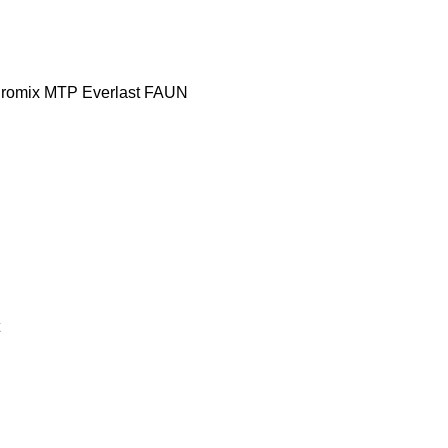
romix MTP
Everlast
FAUN