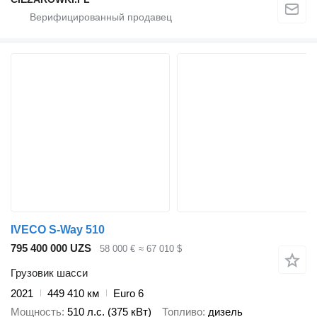
IVECO S-Way 510
795 400 000 UZS
58 000 €
≈ 67 010 $
Грузовик шасси
2021
449 410 км
Euro 6
Мощность
510 л.с. (375 кВт)
Топливо
дизель