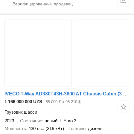
IVECO T-Way AD380T43H-3800 AT Chassis Cabin (3 units)
1 166 000 000 UZS
85 000 €
≈ 98 210 $
Грузовик шасси
2023
Состояние
новый
Euro 3
Мощность
430 л.с. (316 кВт)
Топливо
дизель