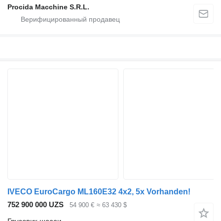
Procida Macchine S.R.L.
IVECO EuroCargo ML160E32 4x2, 5x Vorhanden!
752 900 000 UZS
54 900 €
≈ 63 430 $