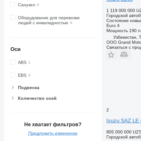
Санузел
1 119 000 000 U
Городской автоб
Оборудование для перевозки
Состояние
новы
людей с инвалидностью
Euro 4
Мощность
190 л.
Узбекистан, 
OOO Grand Moto
Связаться с пр
Оси
ABS
EBS
Подвеска
Количество осей
2
Isuzu SAZ LE 
Не хватает фильтров?
805 000 000 UZ
Предложить изменение
Городской автоб