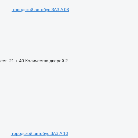
городской автобус ЗАЗ A 08
ест
21 + 40
Количество дверей
2
городской автобус ЗАЗ A 10