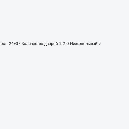
мест
24+37
Количество дверей
1-2-0
Низкопольный
✓