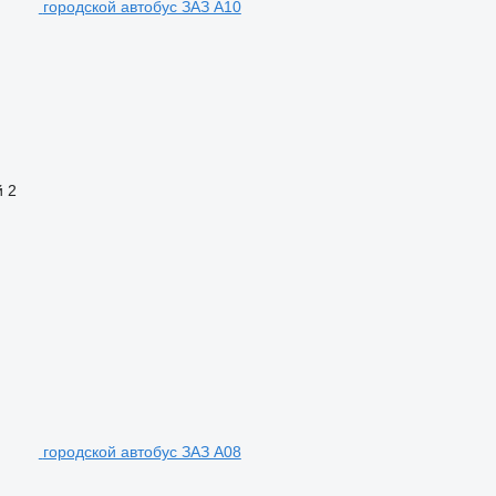
городской автобус ЗАЗ A10
й
2
городской автобус ЗАЗ A08