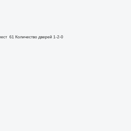
мест
61
Количество дверей
1-2-0