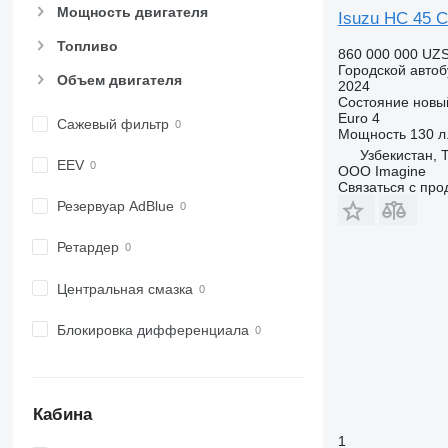
Мощность двигателя
Isuzu HC 45 
Топливо
860 000 000 UZ
Городской автоб
Объем двигателя
2024
Состояние
новы
Euro 4
Сажевый фильтр
Мощность
130 л.
Узбекистан, 
EEV
OOO Imagine
Связаться с пр
Резервуар AdBlue
Ретардер
Центральная смазка
Блокировка дифференциала
Кабина
1