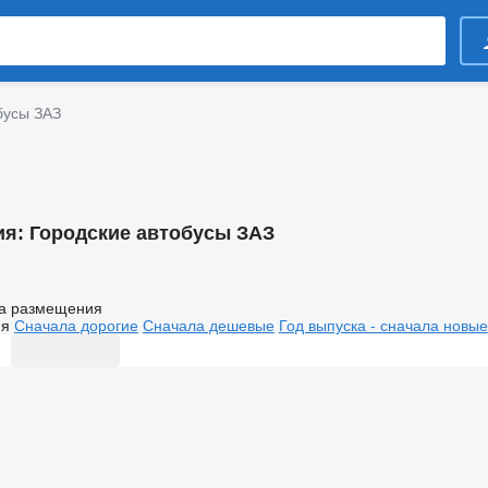
бусы ЗАЗ
ия:
Городские автобусы ЗАЗ
а размещения
ия
Сначала дорогие
Сначала дешевые
Год выпуска - сначала новые