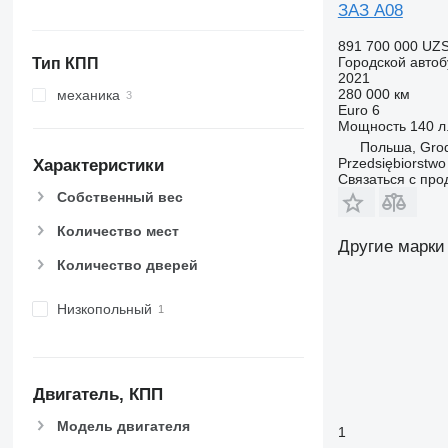
ЗАЗ A08
891 700 000 UZ
Городской автоб
Тип КПП
2021
280 000 км
механика
Euro 6
Мощность
140 л.
Польша, Grod
Przedsiębiorstw
Характеристики
Связаться с пр
Собственный вес
Количество мест
Другие марки
Количество дверей
Низкопольный
Двигатель, КПП
Модель двигателя
1