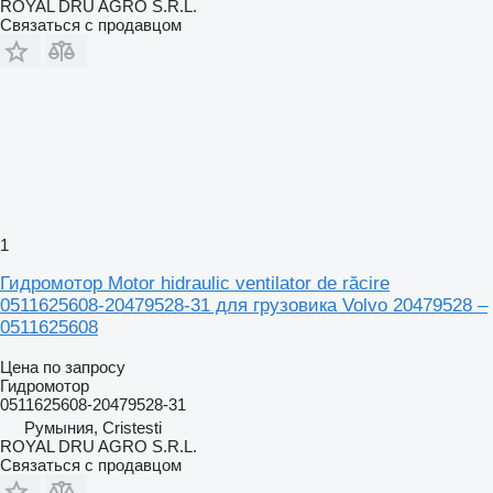
ROYAL DRU AGRO S.R.L.
Связаться с продавцом
1
Гидромотор Motor hidraulic ventilator de răcire
0511625608-20479528-31 для грузовика Volvo 20479528 –
0511625608
Цена по запросу
Гидромотор
0511625608-20479528-31
Румыния, Cristesti
ROYAL DRU AGRO S.R.L.
Связаться с продавцом