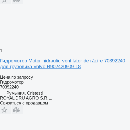
1
Гидромотор Motor hidraulic ventilator de răcire 70392240
для грузовика Volvo R902420909-18
Цена по запросу
Гидромотор
70392240
Румыния, Cristesti
ROYAL DRU AGRO S.R.L.
Связаться с продавцом