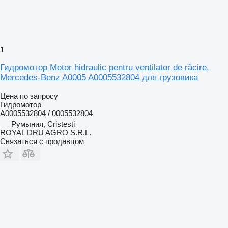
1
Гидромотор Motor hidraulic pentru ventilator de răcire,
Mercedes-Benz A0005 A0005532804 для грузовика
Цена по запросу
Гидромотор
A0005532804 / 0005532804
Румыния, Cristesti
ROYAL DRU AGRO S.R.L.
Связаться с продавцом