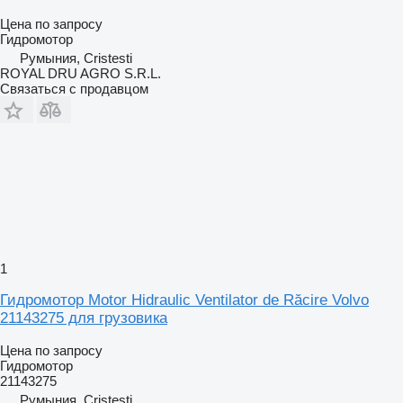
Цена по запросу
Гидромотор
Румыния, Cristesti
ROYAL DRU AGRO S.R.L.
Связаться с продавцом
1
Гидромотор Motor Hidraulic Ventilator de Răcire Volvo
21143275 для грузовика
Цена по запросу
Гидромотор
21143275
Румыния, Cristesti