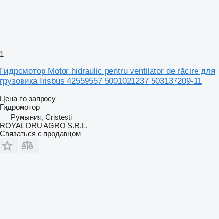
1
Гидромотор Motor hidraulic pentru ventilator de răcire для
грузовика Irisbus 42559557 5001021237 503137209-11
Цена по запросу
Гидромотор
Румыния, Cristesti
ROYAL DRU AGRO S.R.L.
Связаться с продавцом