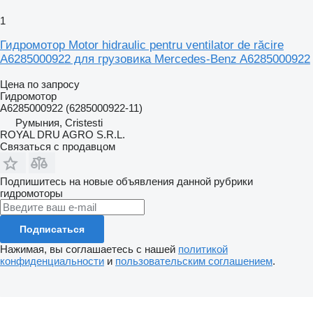
1
Гидромотор Motor hidraulic pentru ventilator de răcire
A6285000922 для грузовика Mercedes-Benz A6285000922
Цена по запросу
Гидромотор
A6285000922 (6285000922-11)
Румыния, Cristesti
ROYAL DRU AGRO S.R.L.
Связаться с продавцом
Подпишитесь на новые объявления данной рубрики
гидромоторы
Подписаться
Нажимая, вы соглашаетесь с нашей
политикой
конфиденциальности
и
пользовательским соглашением
.