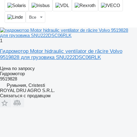
Все
1
Гидромотор Motor hidraulic ventilator de răcire Volvo
9519828 для грузовика SNU222DSC06RLK
Цена по запросу
Гидромотор
9519828
Румыния, Cristesti
ROYAL DRU AGRO S.R.L.
Связаться с продавцом