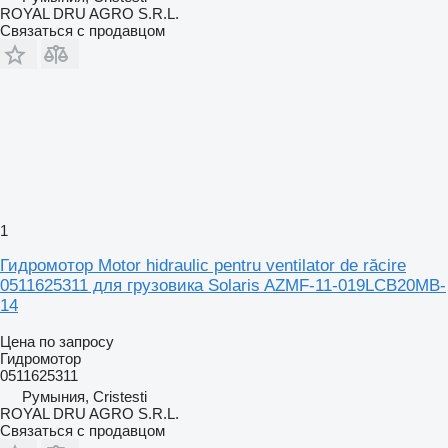
ROYAL DRU AGRO S.R.L.
Связаться с продавцом
1
Гидромотор Motor hidraulic pentru ventilator de răcire
0511625311 для грузовика Solaris AZMF-11-019LCB20MB-
14
Цена по запросу
Гидромотор
0511625311
Румыния, Cristesti
ROYAL DRU AGRO S.R.L.
Связаться с продавцом