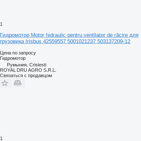
1
Гидромотор Motor hidraulic pentru ventilator de răcire для
грузовика Irisbus 42559557 5001021237 503137209-12
Цена по запросу
Гидромотор
Румыния, Cristesti
ROYAL DRU AGRO S.R.L.
Связаться с продавцом
1