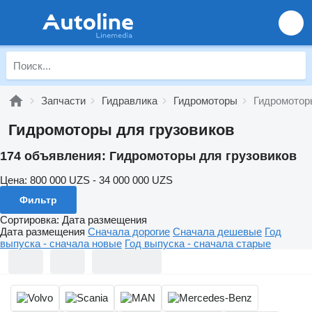
Запчасти
Гидравлика
Гидромоторы
Гидромотор
Гидромоторы для грузовиков
174 объявления:
Гидромоторы для грузовиков
Цена:
800 000 UZS - 34 000 000 UZS
Фильтр
Сортировка
:
Дата размещения
Дата размещения
Сначала дорогие
Сначала дешевые
Год
выпуска - сначала новые
Год выпуска - сначала старые