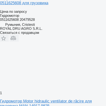
0511625608 для грузовика
Цена по запросу
Гидромотор
0511625608 20479528
Румыния, Cristesti
ROYAL DRU AGRO S.R.L.
Связаться с продавцом
1
Гидромотор Motor hidraulic ventilator de răcire для
грузовика MAN 14917 9825