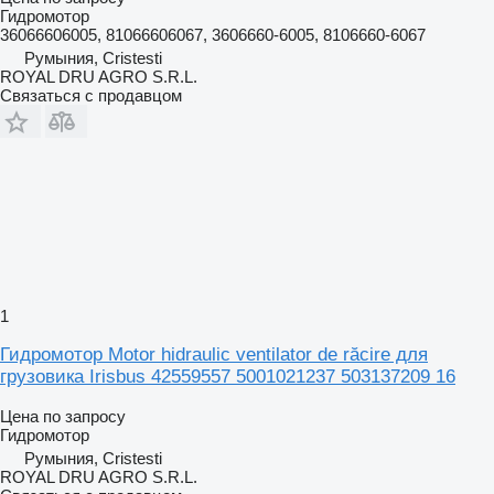
Гидромотор
36066606005, 81066606067, 3606660-6005, 8106660-6067
Румыния, Cristesti
ROYAL DRU AGRO S.R.L.
Связаться с продавцом
1
Гидромотор Motor hidraulic ventilator de răcire для
грузовика Irisbus 42559557 5001021237 503137209 16
Цена по запросу
Гидромотор
Румыния, Cristesti
ROYAL DRU AGRO S.R.L.