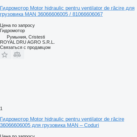
Гидромотор Motor hidraulic pentru ventilator de răcire для
грузовика MAN 36066606005 / 81066606067
Цена по запросу
Гидромотор
Румыния, Cristesti
ROYAL DRU AGRO S.R.L.
Связаться с продавцом
1
Гидромотор Motor hidraulic pentru ventilator de răcire
36066606005 для грузовика MAN – Coduri
Цена по запросу