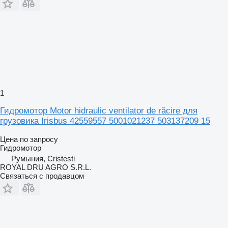
1
Гидромотор Motor hidraulic ventilator de răcire для
грузовика Irisbus 42559557 5001021237 503137209 15
Цена по запросу
Гидромотор
Румыния, Cristesti
ROYAL DRU AGRO S.R.L.
Связаться с продавцом