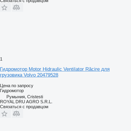
Связаться с продавцом
1
Гидромотор Motor Hidraulic Ventilator Răcire для
грузовика Volvo 20479528
Цена по запросу
Гидромотор
Румыния, Cristesti
ROYAL DRU AGRO S.R.L.
Связаться с продавцом