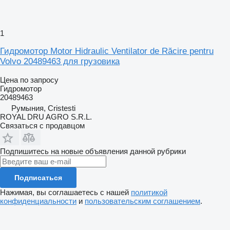
1
Гидромотор Motor Hidraulic Ventilator de Răcire pentru
Volvo 20489463 для грузовика
Цена по запросу
Гидромотор
20489463
Румыния, Cristesti
ROYAL DRU AGRO S.R.L.
Связаться с продавцом
Подпишитесь на новые объявления данной рубрики
Подписаться
Нажимая, вы соглашаетесь с нашей
политикой
конфиденциальности
и
пользовательским соглашением
.