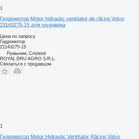
1
Гидромотор Motor hidraulic ventilator de răcire Volvo
21143275-15 для грузовика
Цена по запросу
Гидромотор
21143275-15
Румыния, Cristesti
ROYAL DRU AGRO S.R.L.
Связаться с продавцом
1
Гидромотор Motor Hidraulic Ventilator Răcire Volvo