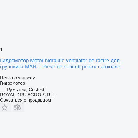
1
Гидромотор Motor hidraulic ventilator de răcire для
грузовика MAN – Piese de schimb pentru camioane
Цена по запросу
Гидромотор
Румыния, Cristesti
ROYAL DRU AGRO S.R.L.
Связаться с продавцом