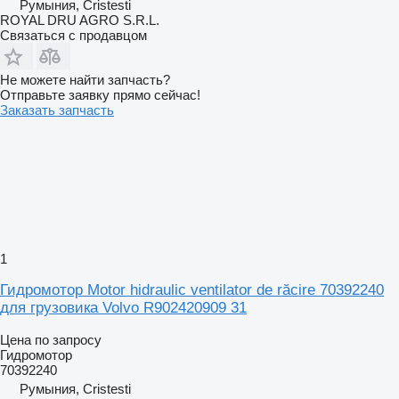
Румыния, Cristesti
ROYAL DRU AGRO S.R.L.
Связаться с продавцом
Не можете найти запчасть?
Отправьте заявку прямо сейчас!
Заказать запчасть
1
Гидромотор Motor hidraulic ventilator de răcire 70392240
для грузовика Volvo R902420909 31
Цена по запросу
Гидромотор
70392240
Румыния, Cristesti