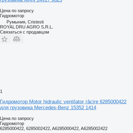
Цена по запросу
Гидромотор
Румыния, Cristesti
ROYAL DRU AGRO S.R.L.
Связаться с продавцом
1
Гидромотор Motor hidraulic ventilator răcire 6285000422
для грузовика Mercedes-Benz 15352 1414
Цена по запросу
Гидромотор
6285000422, 6285002422, A6285000422, A6285002422