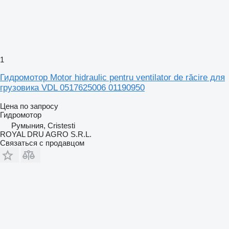
1
Гидромотор Motor hidraulic pentru ventilator de răcire для
грузовика VDL 0517625006 01190950
Цена по запросу
Гидромотор
Румыния, Cristesti
ROYAL DRU AGRO S.R.L.
Связаться с продавцом