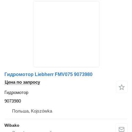
Гидромотор Liebherr FMV075 9073980
Цена по запросу
Гидромотор
9073980
Польша, Kojszówka
Wibako