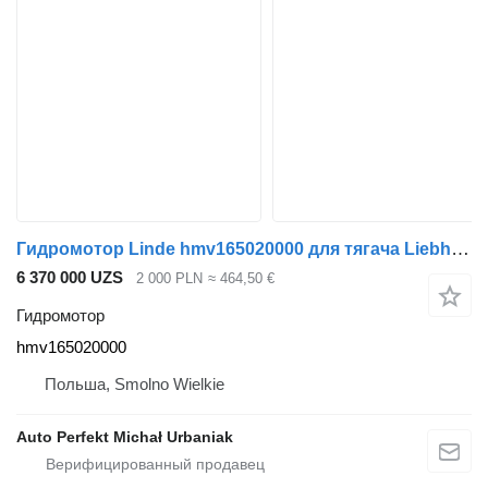
Гидромотор Linde hmv165020000 для тягача Liebherr
6 370 000 UZS
2 000 PLN
≈ 464,50 €
Гидромотор
hmv165020000
Польша, Smolno Wielkie
Auto Perfekt Michał Urbaniak