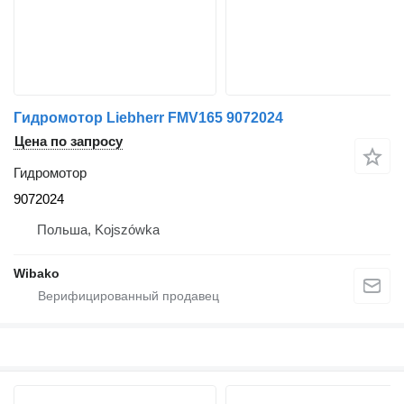
Гидромотор Liebherr FMV165 9072024
Цена по запросу
Гидромотор
9072024
Польша, Kojszówka
Wibako