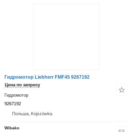
Гидромотор Liebherr FMF45 9267192
Цена по запросу
Гидромотор
9267192
Польша, Kojszówka
Wibako