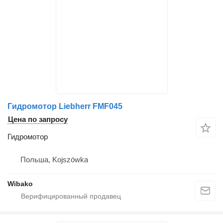
Гидромотор Liebherr FMF045
Цена по запросу
Гидромотор
Польша, Kojszówka
Wibako