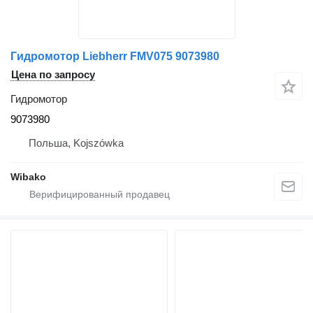
Гидромотор Liebherr FMV075 9073980
Цена по запросу
Гидромотор
9073980
Польша, Kojszówka
Wibako