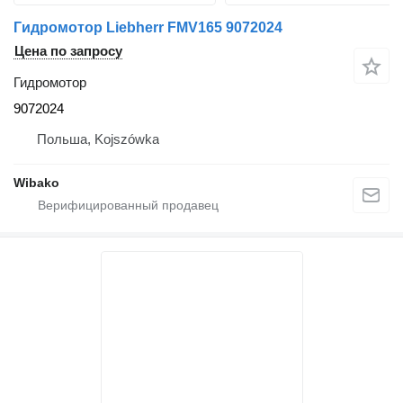
Гидромотор Liebherr FMV165 9072024
Цена по запросу
Гидромотор
9072024
Польша, Kojszówka
Wibako