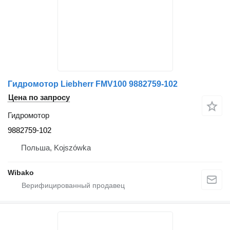
Гидромотор Liebherr FMV100 9882759-102
Цена по запросу
Гидромотор
9882759-102
Польша, Kojszówka
Wibako