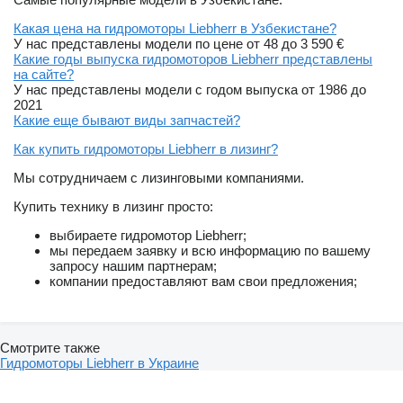
Какая цена на гидромоторы Liebherr в Узбекистане?
У нас представлены модели по цене от 48 до 3 590 €
Какие годы выпуска гидромоторов Liebherr представлены
на сайте?
У нас представлены модели с годом выпуска от 1986 до
2021
Какие еще бывают виды запчастей?
Как купить гидромоторы Liebherr в лизинг?
Мы сотрудничаем с лизинговыми компаниями.
Купить технику в лизинг просто:
выбираете гидромотор Liebherr;
мы передаем заявку и всю информацию по вашему
запросу нашим партнерам;
компании предоставляют вам свои предложения;
Смотрите также
Гидромоторы Liebherr в Украине