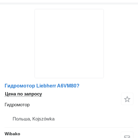
Гидромотор Liebherr A6VM80?
Цена по запросу
Гидромотор
Польша, Kojszówka
Wibako