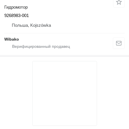
Гидромотор
9268983-001
Польша, Kojszówka
Wibako