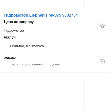
Гидромотор Liebherr FMV075 9882754
Цена по запросу
Гидромотор
9882754
Польша, Kojszówka
Wibako