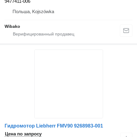
9477411-006
Польша, Kojszówka
Wibako
Гидромотор Liebherr FMV90 9268983-001
Цена по запросу