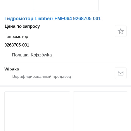
Гидромотор Liebherr FMF064 9268705-001
Цена по запросу
Гидромотор
9268705-001
Польша, Kojszówka
Wibako