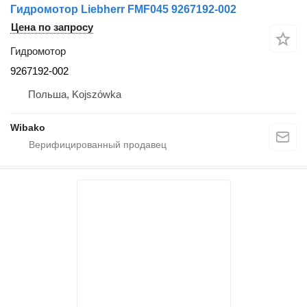
Гидромотор Liebherr FMF045 9267192-002
Цена по запросу
Гидромотор
9267192-002
Польша, Kojszówka
Wibako