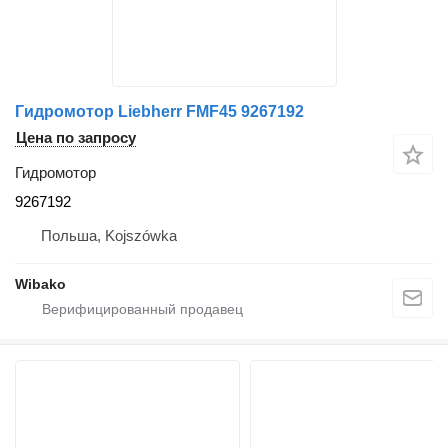
Гидромотор Liebherr FMF45 9267192
Цена по запросу
Гидромотор
9267192
Польша, Kojszówka
Wibako