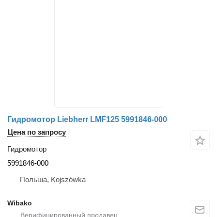
Гидромотор Liebherr LMF125 5991846-000
Цена по запросу
Гидромотор
5991846-000
Польша, Kojszówka
Wibako