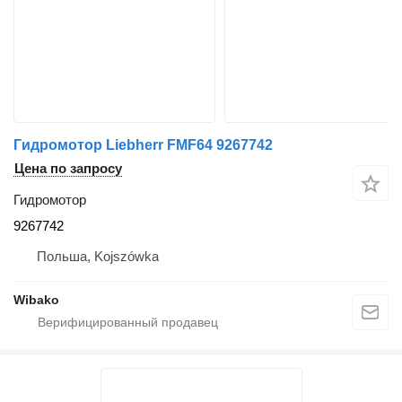
Гидромотор Liebherr FMF64 9267742
Цена по запросу
Гидромотор
9267742
Польша, Kojszówka
Wibako