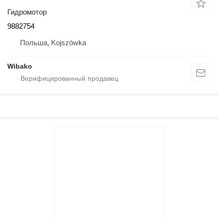
Гидромотор
9882754
Польша, Kojszówka
Wibako