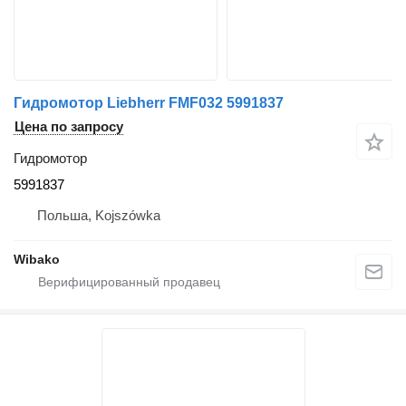
Гидромотор Liebherr FMF032 5991837
Цена по запросу
Гидромотор
5991837
Польша, Kojszówka
Wibako