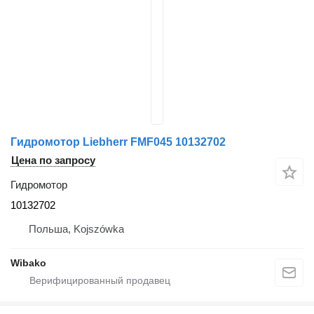
Гидромотор Liebherr FMF045 10132702
Цена по запросу
Гидромотор
10132702
Польша, Kojszówka
Wibako