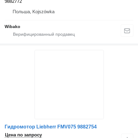
9882772
Польша, Kojszówka
Wibako
Гидромотор Liebherr FMV075 9882754
Цена по запросу