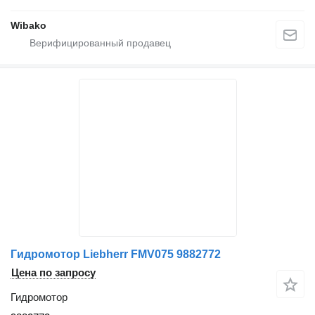
Wibako
Гидромотор Liebherr FMV075 9882772
Цена по запросу
Гидромотор