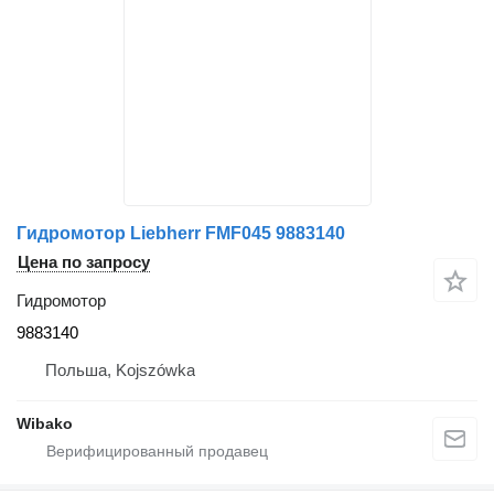
Гидромотор Liebherr FMF045 9883140
Цена по запросу
Гидромотор
9883140
Польша, Kojszówka
Wibako