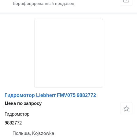
Гидромотор Liebherr FMV075 9882772
Цена по запросу
Гидромотор
9882772
Польша, Kojszówka