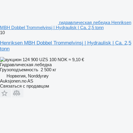
гидравлическая лебедка Henriksen
MBH Dobbel Trommelvinsj | Hydraulisk | Ca. 2,5 tonn
10
Henriksen MBH Dobbel Trommelvinsj | Hydraulisk | Ca. 2,5
tonn
124 900 UZS
100 NOK
≈ 9,10 €
Гидравлическая лебедка
Грузоподъемность
2 500 кг
Норвегия, Norddyrøy
Auksjonen.no AS
Связаться с продавцом