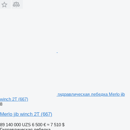
гидравлическая лебедка Merlo jib
winch 2T (667)
8
Merlo jib winch 2T (667)
89 140 000 UZS
6 500 €
≈ 7 510 $
Гидравлическая лебедка