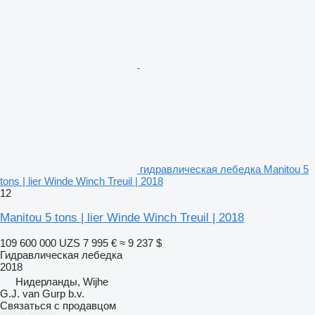
гидравлическая лебедка Manitou 5
tons | lier Winde Winch Treuil | 2018
12
Manitou 5 tons | lier Winde Winch Treuil | 2018
109 600 000 UZS
7 995 €
≈ 9 237 $
Гидравлическая лебедка
2018
Нидерланды, Wijhe
G.J. van Gurp b.v.
Связаться с продавцом