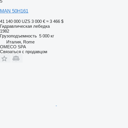
5
MAN 50H161
41 140 000 UZS
3 000 €
≈ 3 466 $
Гидравлическая лебедка
1982
Грузоподъемность
5 000 кг
Италия, Rome
OMECO SPA
Связаться с продавцом