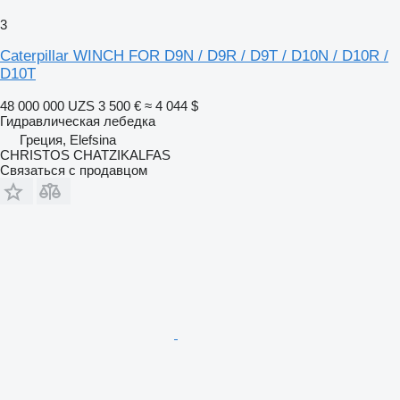
3
Caterpillar WINCH FOR D9N / D9R / D9T / D10N / D10R /
D10T
48 000 000 UZS
3 500 €
≈ 4 044 $
Гидравлическая лебедка
Греция, Elefsina
CHRISTOS CHATZIKALFAS
Связаться с продавцом