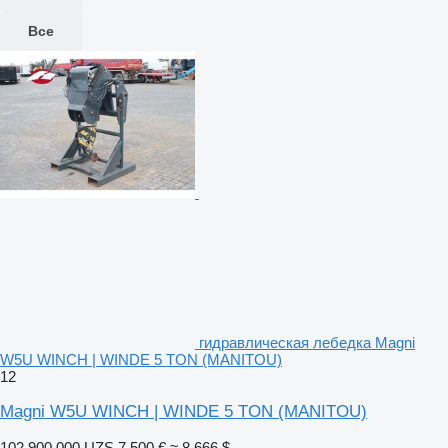
Все
гидравлическая лебедка Magni
W5U WINCH | WINDE 5 TON (MANITOU)
12
Magni W5U WINCH | WINDE 5 TON (MANITOU)
102 900 000 UZS
7 500 €
≈ 8 666 $