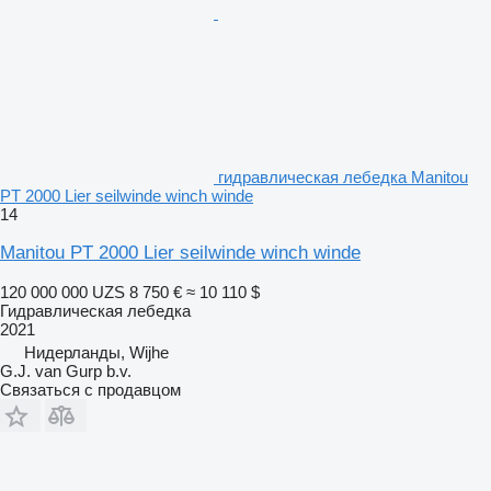
гидравлическая лебедка Manitou
PT 2000 Lier seilwinde winch winde
14
Manitou PT 2000 Lier seilwinde winch winde
120 000 000 UZS
8 750 €
≈ 10 110 $
Гидравлическая лебедка
2021
Нидерланды, Wijhe
G.J. van Gurp b.v.
Связаться с продавцом