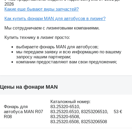
2026
Какие еще бывают виды запчастей?
Как купить фонари MAN для автобусов в лизинг?
Мы сотрудничаем с лизинговыми компаниями.
Купить технику в лизинг просто:
выбираете фонарь MAN для автобусов;
мы передаем заявку и всю информацию по вашему
запросу нашим партнерам;
компании предоставляют вам свои предложения;
Цены на фонари MAN
Каталожный номер:
Фонарь для
83.25320-6510,
автобуса MAN R07
83.25320.6510, 83253206510,
53 €
R08
83.25320-6508,
83.25320.6508, 83253206508