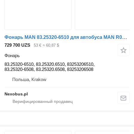
Фонарь MAN 83.25320-6510 для автобуса MAN R07 R08
729 700 UZS
53 €
≈ 60,87 $
Фонарь
83.25320-6510, 83.25320.6510, 83253206510,
83.25320-6508, 83.25320.6508, 83253206508
Польша, Krakow
Nexobus.pl