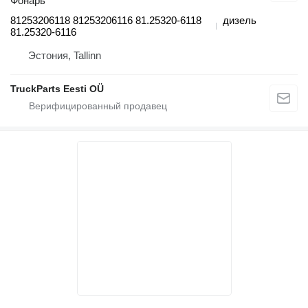
Фонарь
81253206118 81253206116 81.25320-6118
дизель
81.25320-6116
Эстония, Tallinn
TruckParts Eesti OÜ