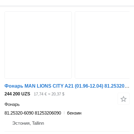
Фонарь MAN LIONS CITY A21 (01.96-12.04) 81.25320-6090 для автобуса MAN Lion's bus (1991-)
244 200 UZS
17,74 €
≈ 20,37 $
Фонарь
81.25320-6090 81253206090
бензин
Эстония, Tallinn