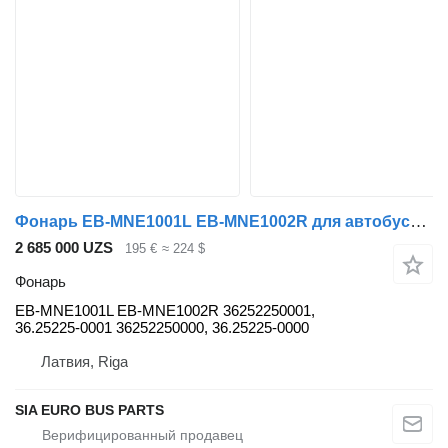
Фонарь EB-MNE1001L EB-MNE1002R для автобуса MAN Lion's City, Lion's Coach
2 685 000 UZS
195 €
≈ 224 $
Фонарь
EB-MNE1001L EB-MNE1002R 36252250001,
36.25225-0001 36252250000, 36.25225-0000
Латвия, Riga
SIA EURO BUS PARTS