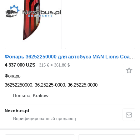
Фонарь 36252250000 для автобуса MAN Lions Coach
4 337 000 UZS
315 €
≈ 361,80 $
Фонарь
36252250000, 36.25225-0000, 36.25225.0000
Польша, Krakow
Nexobus.pl