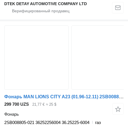
DTEK DETAY AUTOMOTIVE COMPANY LTD
Фонарь MAN LIONS CITY A23 (01.96-12.11) 2SB008805-021 для автобуса MAN Lion's bus (1991-)
299 700 UZS
21,77 €
≈ 25 $
Фонарь
2SB008805-021 36252256004 36.25225-6004
газ