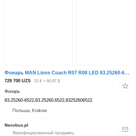
Фонарь MAN Lions Coach R07 R08 LED 83.25260-6522 для автобуса MAN
729 700 UZS
53 €
≈ 60,87 $
Фонарь
83.25260-6522,83.25260.6522,83252606522
Польша, Krakow
Nexobus.pl