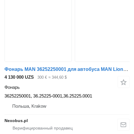
Фонарь MAN 36252250001 для автобуса MAN Lions Coach R07 R08 after 2018
4 130 000 UZS
300 €
≈ 344,60 $
Фонарь
36252250001, 36.25225-0001,36.25225.0001
Польша, Krakow
Nexobus.pl