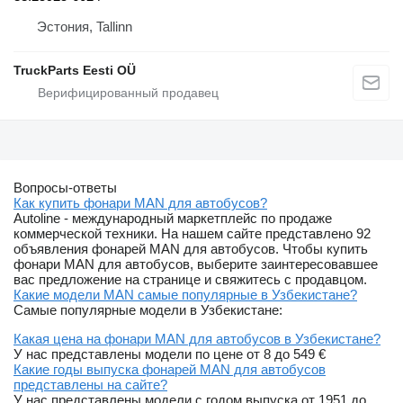
Эстония, Tallinn
TruckParts Eesti OÜ
Вопросы-ответы
Как купить фонари MAN для автобусов?
Autoline - международный маркетплейс по продаже
коммерческой техники. На нашем сайте представлено 92
объявления фонарей MAN для автобусов. Чтобы купить
фонари MAN для автобусов, выберите заинтересовавшее
вас предложение на странице и свяжитесь с продавцом.
Какие модели MAN самые популярные в Узбекистане?
Самые популярные модели в Узбекистане:
Какая цена на фонари MAN для автобусов в Узбекистане?
У нас представлены модели по цене от 8 до 549 €
Какие годы выпуска фонарей MAN для автобусов
представлены на сайте?
У нас представлены модели с годом выпуска от 1951 до