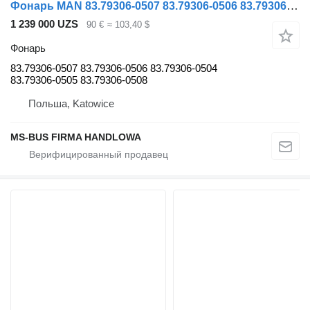
Фонарь MAN 83.79306-0507 83.79306-0506 83.79306-0504 83.79306-0505 83.79306-0508 для автобуса MAN LION'S COACH
1 239 000 UZS
90 €
≈ 103,40 $
Фонарь
83.79306-0507 83.79306-0506 83.79306-0504
83.79306-0505 83.79306-0508
Польша, Katowice
MS-BUS FIRMA HANDLOWA