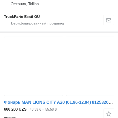
Эстония, Tallinn
TruckParts Eesti OÜ
Фонарь MAN LIONS CITY A20 (01.96-12.04) 81253206118 для автобуса MAN Lion's bus (1991-)
666 200 UZS
48,39 €
≈ 55,58 $