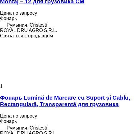
Montaj – 12 для грузовика CM
Цена по запросу
Фонарь
Румыния, Cristesti
ROYAL DRU AGRO S.R.L.
Связаться с продавцом
1
Фонарь Lumină de Marcare cu Suport și Cablu,
Rectangulară, Transparentă для грузовика
Цена по запросу
Фонарь
Румыния, Cristesti
ROYAL DRU AGRO S.R.L.