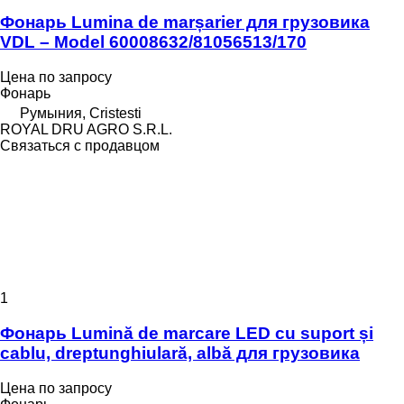
Фонарь Lumina de marșarier для грузовика
VDL – Model 60008632/81056513/170
Цена по запросу
Фонарь
Румыния, Cristesti
ROYAL DRU AGRO S.R.L.
Связаться с продавцом
1
Фонарь Lumină de marcare LED cu suport și
cablu, dreptunghiulară, albă для грузовика
Цена по запросу