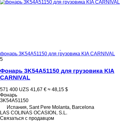
фонарь 3K54A51150 для грузовика KIA CARNIVAL
5
Фонарь 3K54A51150 для грузовика KIA
CARNIVAL
571 400 UZS
41,67 €
≈ 48,15 $
Фонарь
3K54A51150
Испания, Sant Pere Molanta, Barcelona
LAS COLINAS OCASION, S.L.
Связаться с продавцом