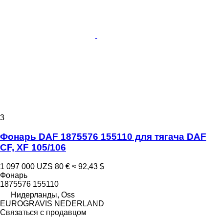
3
Фонарь DAF 1875576 155110 для тягача DAF
CF, XF 105/106
1 097 000 UZS
80 €
≈ 92,43 $
Фонарь
1875576 155110
Нидерланды, Oss
EUROGRAVIS NEDERLAND
Связаться с продавцом