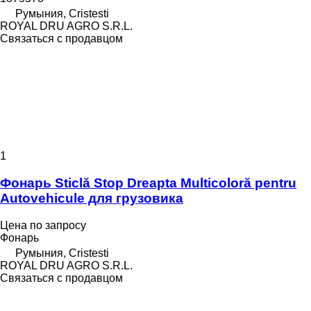
Румыния, Cristesti
ROYAL DRU AGRO S.R.L.
Связаться с продавцом
1
Фонарь Sticlă Stop Dreapta Multicoloră pentru
Autovehicule для грузовика
Цена по запросу
Фонарь
Румыния, Cristesti
ROYAL DRU AGRO S.R.L.
Связаться с продавцом