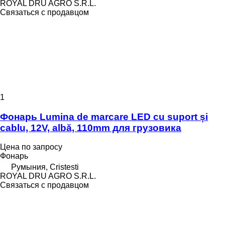
ROYAL DRU AGRO S.R.L.
Связаться с продавцом
1
Фонарь Lumina de marcare LED cu suport și
cablu, 12V, albă, 110mm для грузовика
Цена по запросу
Фонарь
Румыния, Cristesti
ROYAL DRU AGRO S.R.L.
Связаться с продавцом