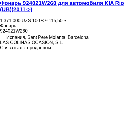
Фонарь 924021W260 для автомобиля KIA Rio
(UB)(2011->)
1 371 000 UZS
100 €
≈ 115,50 $
Фонарь
924021W260
Испания, Sant Pere Molanta, Barcelona
LAS COLINAS OCASION, S.L.
Связаться с продавцом