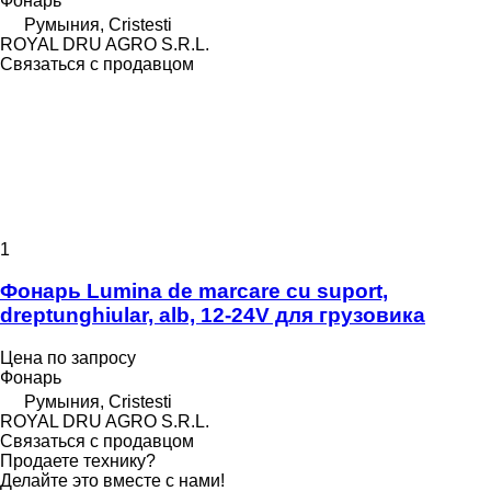
Фонарь
Румыния, Cristesti
ROYAL DRU AGRO S.R.L.
Связаться с продавцом
1
Фонарь Lumina de marcare cu suport,
dreptunghiular, alb, 12-24V для грузовика
Цена по запросу
Фонарь
Румыния, Cristesti
ROYAL DRU AGRO S.R.L.
Связаться с продавцом
Продаете технику?
Делайте это вместе с нами!