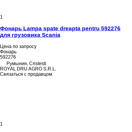
1
Фонарь Lampa spate dreapta pentru 592276
для грузовика Scania
Цена по запросу
Фонарь
592276
Румыния, Cristesti
ROYAL DRU AGRO S.R.L.
Связаться с продавцом
1