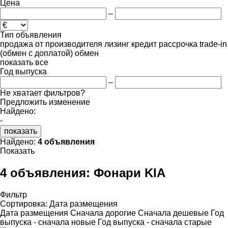
Цена
–
Тип объявления
продажа
от производителя
лизинг
кредит
рассрочка
trade-in
(обмен с доплатой)
обмен
показать все
Год выпуска
–
Не хватает фильтров?
Предложить изменение
Найдено:
-
показать
Найдено:
4 объявления
Показать
4 объявления:
Фонари KIA
Фильтр
Сортировка
:
Дата размещения
Дата размещения
Сначала дорогие
Сначала дешевые
Год
выпуска - сначала новые
Год выпуска - сначала старые