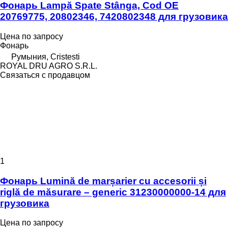
Фонарь Lampă Spate Stânga, Cod OE
20769775, 20802346, 7420802348 для грузовика
Цена по запросу
Фонарь
Румыния, Cristesti
ROYAL DRU AGRO S.R.L.
Связаться с продавцом
1
Фонарь Lumină de marșarier cu accesorii și
riglă de măsurare – generic 31230000000-14 для
грузовика
Цена по запросу