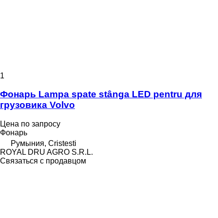
1
Фонарь Lampa spate stânga LED pentru для
грузовика Volvo
Цена по запросу
Фонарь
Румыния, Cristesti
ROYAL DRU AGRO S.R.L.
Связаться с продавцом