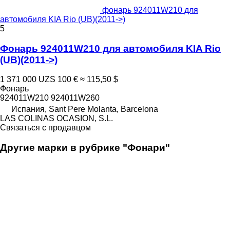
фонарь 924011W210 для
автомобиля KIA Rio (UB)(2011->)
5
Фонарь 924011W210 для автомобиля KIA Rio
(UB)(2011->)
1 371 000 UZS
100 €
≈ 115,50 $
Фонарь
924011W210 924011W260
Испания, Sant Pere Molanta, Barcelona
LAS COLINAS OCASION, S.L.
Связаться с продавцом
Другие марки в рубрике "Фонари"