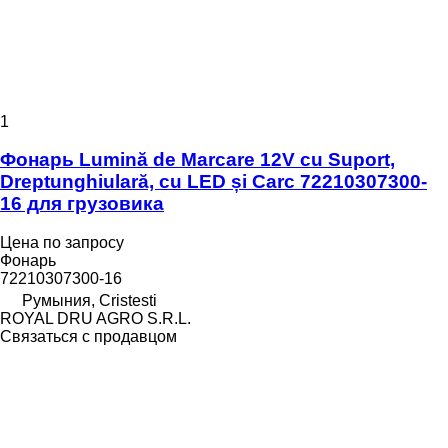
1
Фонарь Lumină de Marcare 12V cu Suport,
Dreptunghiulară, cu LED și Carc 72210307300-
16 для грузовика
Цена по запросу
Фонарь
72210307300-16
Румыния, Cristesti
ROYAL DRU AGRO S.R.L.
Связаться с продавцом