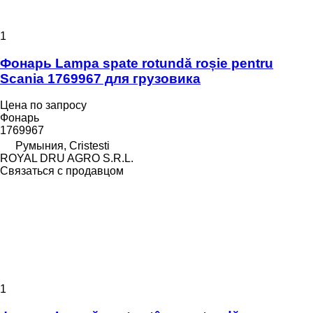
1
Фонарь Lampa spate rotundă roșie pentru
Scania 1769967 для грузовика
Цена по запросу
Фонарь
1769967
Румыния, Cristesti
ROYAL DRU AGRO S.R.L.
Связаться с продавцом
1