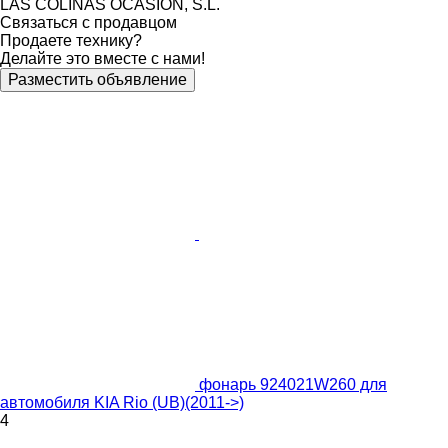
LAS COLINAS OCASION, S.L.
Связаться с продавцом
Продаете технику?
Делайте это вместе с нами!
Разместить объявление
фонарь 924021W260 для
автомобиля KIA Rio (UB)(2011->)
4