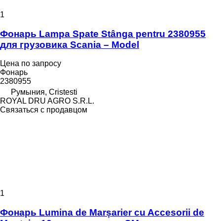
1
Фонарь Lampa Spate Stânga pentru 2380955
для грузовика Scania – Model
Цена по запросу
Фонарь
2380955
Румыния, Cristesti
ROYAL DRU AGRO S.R.L.
Связаться с продавцом
1
Фонарь Lumina de Marșarier cu Accesorii de