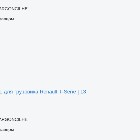
 ARGONCILHE
одавцом
 для грузовика Renault T-Serie | 13
 ARGONCILHE
одавцом