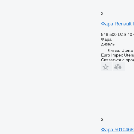
3
Фара Renault 
548 500 UZS
40 
Фара
дизель
Литва, Utena
Euro Impex Uten
Связаться с пр
2
Фара 501046