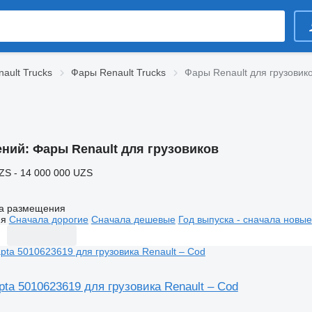
ault Trucks
Фары Renault Trucks
Фары Renault для грузовик
ений:
Фары Renault для грузовиков
ZS - 14 000 000 UZS
а размещения
ия
Сначала дорогие
Сначала дешевые
Год выпуска - сначала новые
pta 5010623619 для грузовика Renault – Cod