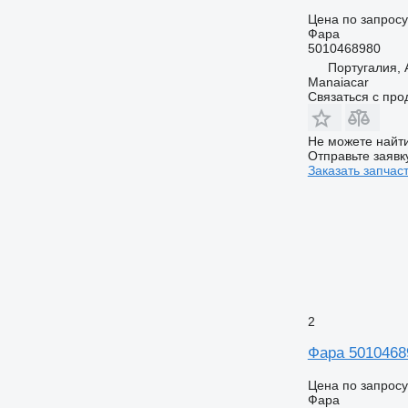
Цена по запросу
Фара
5010468980
Португалия,
Manaiacar
Связаться с пр
Не можете найти
Отправьте заявк
Заказать запчас
2
Фара 50104689
Цена по запросу
Фара