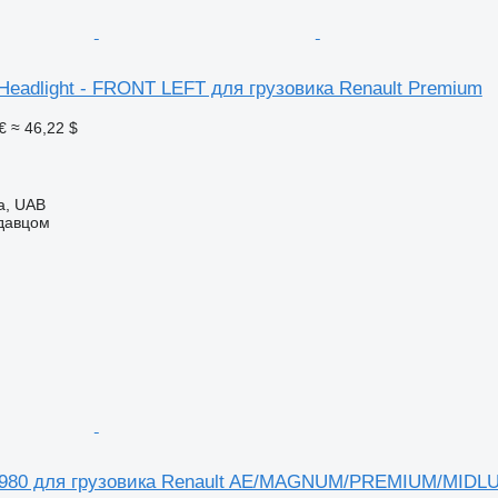
Headlight - FRONT LEFT для грузовика Renault Premium
€
≈ 46,22 $
a, UAB
одавцом
8980 для грузовика Renault AE/MAGNUM/PREMIUM/MI