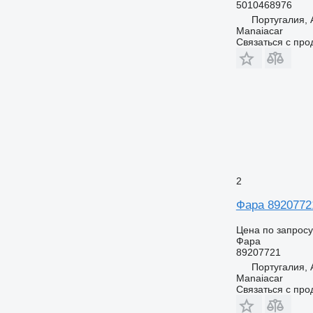
5010468976
Португалия,
Manaiacar
Связаться с пр
2
Фара 89207721
Цена по запросу
Фара
89207721
Португалия,
Manaiacar
Связаться с пр