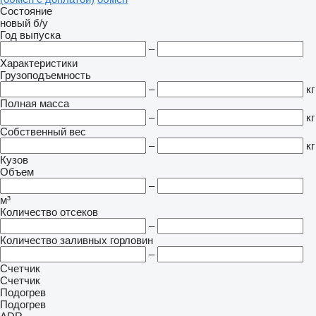
Состояние
новый
б/у
Год выпуска
–
Характеристики
Грузоподъемность
–
кг
Полная масса
–
кг
Собственный вес
–
кг
Кузов
Объем
–
м³
Количество отсеков
–
Количество заливных горловин
–
Счетчик
Счетчик
Подогрев
Подогрев