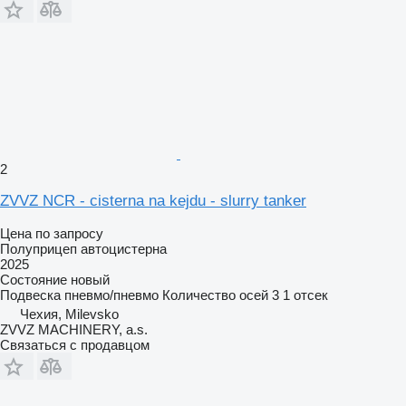
2
ZVVZ NCR - cisterna na kejdu - slurry tanker
Цена по запросу
Полуприцеп автоцистерна
2025
Состояние
новый
Подвеска
пневмо/пневмо
Количество осей
3
1 отсек
Чехия, Milevsko
ZVVZ MACHINERY, a.s.
Связаться с продавцом