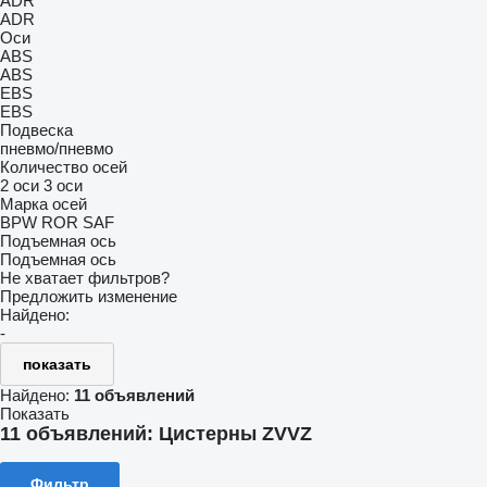
ADR
ADR
Оси
ABS
ABS
EBS
EBS
Подвеска
пневмо/пневмо
Количество осей
2 оси
3 оси
Марка осей
BPW
ROR
SAF
Подъемная ось
Подъемная ось
Не хватает фильтров?
Предложить изменение
Найдено:
-
показать
Найдено:
11 объявлений
Показать
11 объявлений:
Цистерны ZVVZ
Фильтр