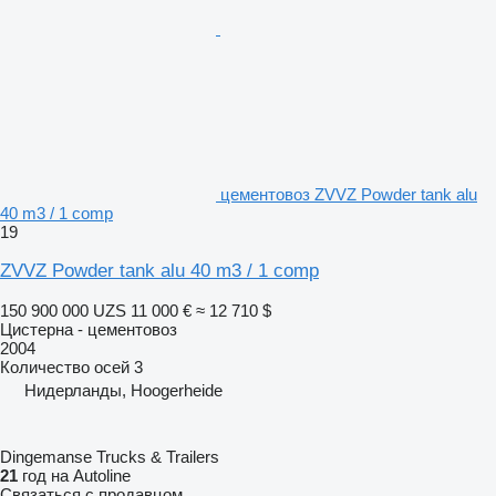
цементовоз ZVVZ Powder tank alu
40 m3 / 1 comp
19
ZVVZ Powder tank alu 40 m3 / 1 comp
150 900 000 UZS
11 000 €
≈ 12 710 $
Цистерна - цементовоз
2004
Количество осей
3
Нидерланды, Hoogerheide
Dingemanse Trucks & Trailers
21
год на Autoline
Связаться с продавцом