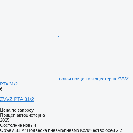
новая прицеп автоцистерна ZVVZ
PTA 31/2
6
ZVVZ PTA 31/2
Цена по запросу
Прицеп автоцистерна
2025
Состояние
новый
Объем
31 м³
Подвеска
пневмо/пневмо
Количество осей
2
2