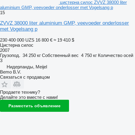
цистерна силос ZVVZ 38000 liter
aluminium GMP, veevoeder onderlosser met Vogelsang p
15
ZVVZ 38000 liter aluminium GMP, veevoeder onderlosser
met Vogelsang p
230 400 000 UZS
16 800 €
≈ 19 410 $
Цистерна силос
2007
Грузопод.
34 250 кг
Собственный вес
4 750 кг
Количество осей
3
Нидерланды, Meijel
Bemo B.V.
Связаться с продавцом
Продаете технику?
Делайте это вместе с нами!
Разместить объявление