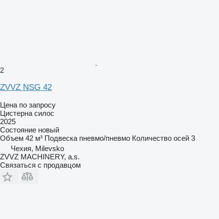
2
ZVVZ NSG 42
Цена по запросу
Цистерна силос
2025
Состояние
новый
Объем
42 м³
Подвеска
пневмо/пневмо
Количество осей
3
Чехия, Milevsko
ZVVZ MACHINERY, a.s.
Связаться с продавцом