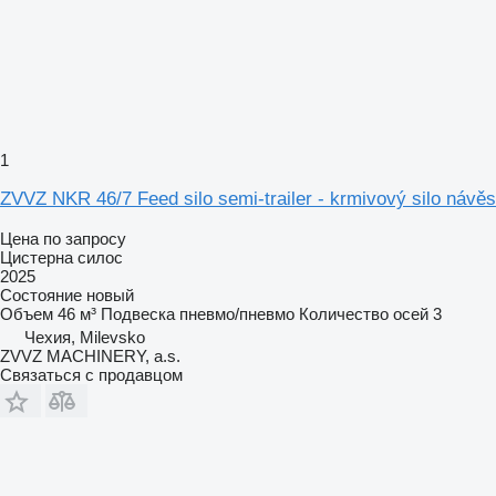
1
ZVVZ NKR 46/7 Feed silo semi-trailer - krmivový silo návěs
Цена по запросу
Цистерна силос
2025
Состояние
новый
Объем
46 м³
Подвеска
пневмо/пневмо
Количество осей
3
Чехия, Milevsko
ZVVZ MACHINERY, a.s.
Связаться с продавцом