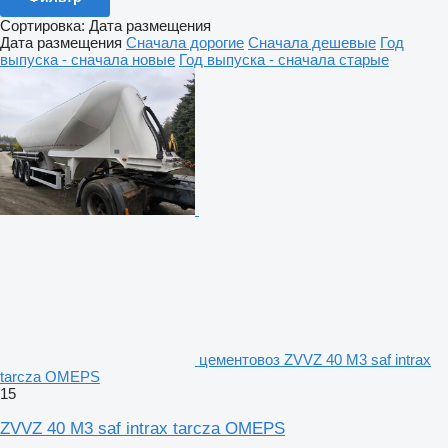
Сортировка
:
Дата размещения
Дата размещения
Сначала дорогие
Сначала дешевые
Год
выпуска - сначала новые
Год выпуска - сначала старые
цементовоз ZVVZ 40 M3 saf intrax
tarcza OMEPS
15
ZVVZ 40 M3 saf intrax tarcza OMEPS