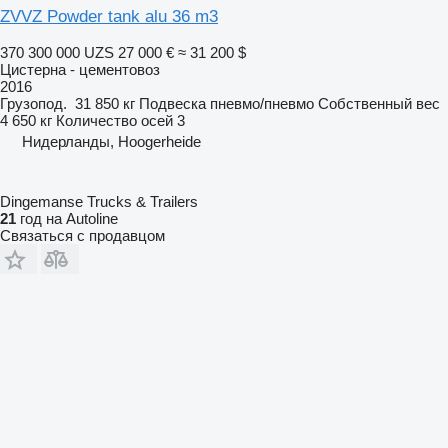
ZVVZ Powder tank alu 36 m3
370 300 000 UZS
27 000 €
≈ 31 200 $
Цистерна - цементовоз
2016
Грузопод.
31 850 кг
Подвеска
пневмо/пневмо
Собственный вес
4 650 кг
Количество осей
3
Нидерланды, Hoogerheide
Dingemanse Trucks & Trailers
21
год на Autoline
Связаться с продавцом