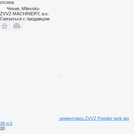
отсека
Чехия, Milevsko
ZVVZ MACHINERY, a.s.
Связаться с продавцом
цементовоз ZVVZ Powder tank alu
36 m3
20