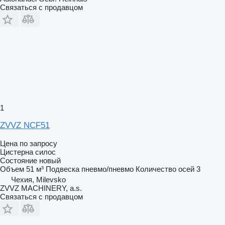
Связаться с продавцом
1
ZVVZ NCF51
Цена по запросу
Цистерна силос
Состояние
новый
Объем
51 м³
Подвеска
пневмо/пневмо
Количество осей
3
Чехия, Milevsko
ZVVZ MACHINERY, a.s.
Связаться с продавцом