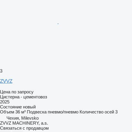
3
ZVVZ
Цена по запросу
Цистерна - цементовоз
2025
Состояние
новый
Объем
36 м³
Подвеска
пневмо/пневмо
Количество осей
3
Чехия, Milevsko
ZVVZ MACHINERY, a.s.
Связаться с продавцом