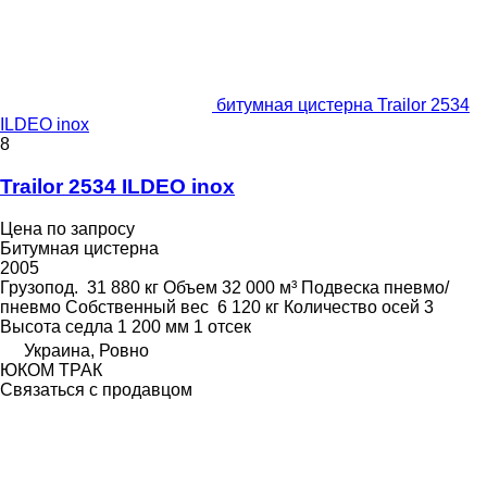
битумная цистерна Trailor 2534
ILDEO inox
8
Trailor 2534 ILDEO inox
Цена по запросу
Битумная цистерна
2005
Грузопод.
31 880 кг
Объем
32 000 м³
Подвеска
пневмо/
пневмо
Собственный вес
6 120 кг
Количество осей
3
Высота седла
1 200 мм
1 отсек
Украина, Ровно
ЮКОМ ТРАК
Связаться с продавцом