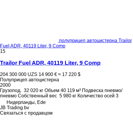
полуприцеп автоцистерна Trailor
Fuel ADR, 40119 Liter, 9 Comp
15
Trailor Fuel ADR, 40119 Liter, 9 Comp
204 300 000 UZS
14 900 €
≈ 17 220 $
Полуприцеп автоцистерна
2000
Грузопод.
32 020 кг
Объем
40 119 м³
Подвеска
пневмо/
пневмо
Собственный вес
5 980 кг
Количество осей
3
Нидерланды, Ede
JB Trading bv
Связаться с продавцом