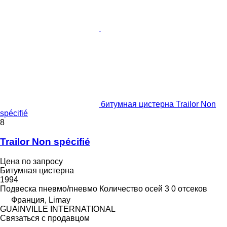
битумная цистерна Trailor Non
spécifié
8
Trailor Non spécifié
Цена по запросу
Битумная цистерна
1994
Подвеска
пневмо/пневмо
Количество осей
3
0 отсеков
Франция, Limay
GUAINVILLE INTERNATIONAL
Связаться с продавцом