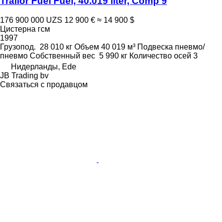
Trailor Fuel Fuel, 40.019 liter, Comp 9
176 900 000 UZS
12 900 €
≈ 14 900 $
Цистерна гсм
1997
Грузопод.
28 010 кг
Объем
40 019 м³
Подвеска
пневмо/
пневмо
Собственный вес
5 990 кг
Количество осей
3
Нидерланды, Ede
JB Trading bv
Связаться с продавцом