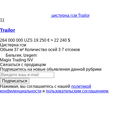
цистерна гсм Trailor
11
Trailor
264 000 000 UZS
19 250 €
≈ 22 240 $
Цистерна гсм
Объем
37 м³
Количество осей
3
7 отсеков
Бельгия, Izegem
Magis Trading NV
Связаться с продавцом
Подпишитесь на новые объявления данной рубрики
Подписаться
Нажимая, вы соглашаетесь с нашей
политикой
конфиденциальности
и
пользовательским соглашением
.