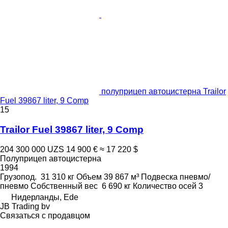
полуприцеп автоцистерна Trailor
Fuel 39867 liter, 9 Comp
15
Trailor Fuel 39867 liter, 9 Comp
204 300 000 UZS
14 900 €
≈ 17 220 $
Полуприцеп автоцистерна
1994
Грузопод.
31 310 кг
Объем
39 867 м³
Подвеска
пневмо/
пневмо
Собственный вес
6 690 кг
Количество осей
3
Нидерланды, Ede
JB Trading bv
Связаться с продавцом