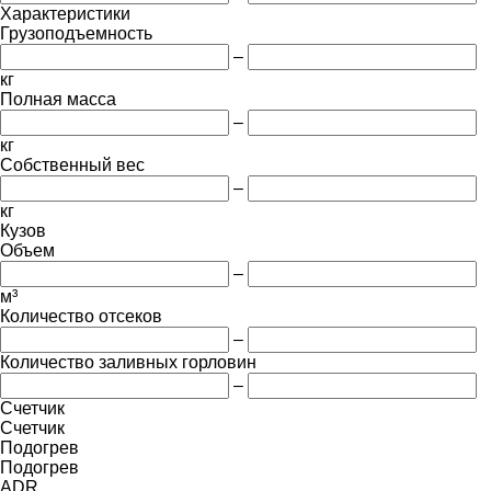
Характеристики
Грузоподъемность
–
кг
Полная масса
–
кг
Собственный вес
–
кг
Кузов
Объем
–
м³
Количество отсеков
–
Количество заливных горловин
–
Счетчик
Счетчик
Подогрев
Подогрев
ADR