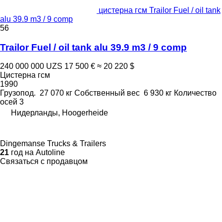
цистерна гсм Trailor Fuel / oil tank
alu 39.9 m3 / 9 comp
56
Trailor Fuel / oil tank alu 39.9 m3 / 9 comp
240 000 000 UZS
17 500 €
≈ 20 220 $
Цистерна гсм
1990
Грузопод.
27 070 кг
Собственный вес
6 930 кг
Количество
осей
3
Нидерланды, Hoogerheide
Dingemanse Trucks & Trailers
21
год на Autoline
Связаться с продавцом