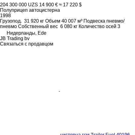
204 300 000 UZS
14 900 €
≈ 17 220 $
Полуприцеп автоцистерна
1998
Грузопод.
31 920 кг
Объем
40 007 м³
Подвеска
пневмо/
пневмо
Собственный вес
6 080 кг
Количество осей
3
Нидерланды, Ede
JB Trading bv
Связаться с продавцом
цистерна гсм Trailor Fuel 40196