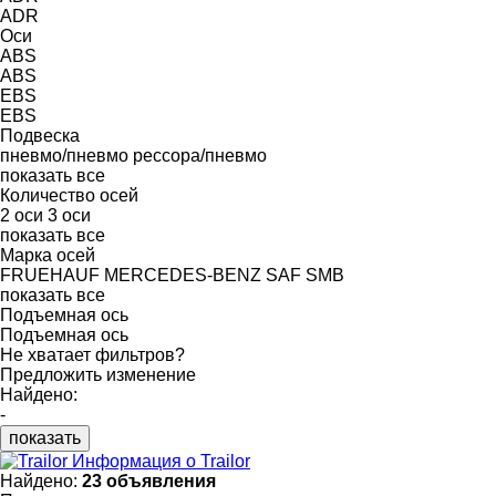
ADR
Оси
ABS
ABS
EBS
EBS
Подвеска
пневмо/пневмо
рессора/пневмо
показать все
Количество осей
2 оси
3 оси
показать все
Марка осей
FRUEHAUF
MERCEDES-BENZ
SAF
SMB
показать все
Подъемная ось
Подъемная ось
Не хватает фильтров?
Предложить изменение
Найдено:
-
показать
Информация о Trailor
Найдено:
23 объявления