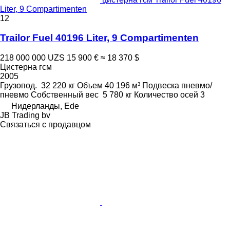
Liter, 9 Compartimenten
12
Trailor Fuel 40196 Liter, 9 Compartimenten
218 000 000 UZS
15 900 €
≈ 18 370 $
Цистерна гсм
2005
Грузопод.
32 220 кг
Объем
40 196 м³
Подвеска
пневмо/
пневмо
Собственный вес
5 780 кг
Количество осей
3
Нидерланды, Ede
JB Trading bv
Связаться с продавцом