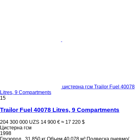
цистерна гсм Trailor Fuel 40078
Litres, 9 Compartments
15
Trailor Fuel 40078 Litres, 9 Compartments
204 300 000 UZS
14 900 €
≈ 17 220 $
Цистерна гсм
1998
Грузопод.
31 850 кг
Объем
40 078 м³
Подвеска
пневмо/