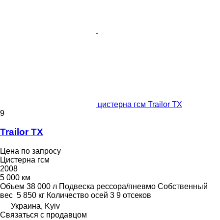
цистерна гсм Trailor TX
9
Trailor TX
Цена по запросу
Цистерна гсм
2008
5 000 км
Объем
38 000 л
Подвеска
рессора/пневмо
Собственный
вес
5 850 кг
Количество осей
3
9 отсеков
Украина, Kyiv
Связаться с продавцом