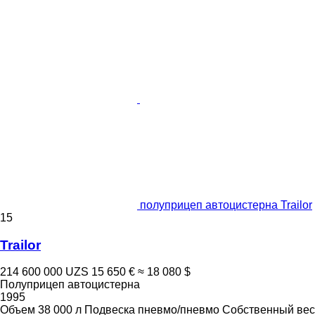
полуприцеп автоцистерна Trailor
15
Trailor
214 600 000 UZS
15 650 €
≈ 18 080 $
Полуприцеп автоцистерна
1995
Объем
38 000 л
Подвеска
пневмо/пневмо
Собственный вес