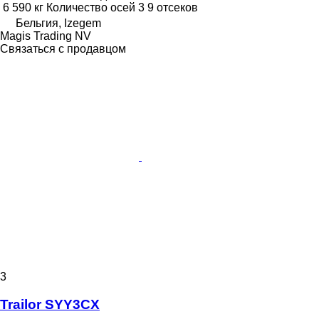
6 590 кг
Количество осей
3
9 отсеков
Бельгия, Izegem
Magis Trading NV
Связаться с продавцом
3
Trailor SYY3CX