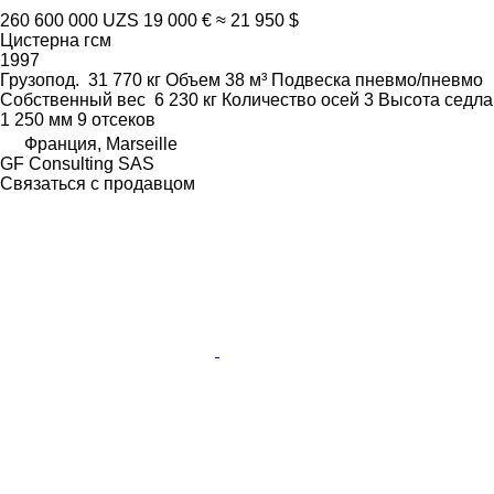
260 600 000 UZS
19 000 €
≈ 21 950 $
Цистерна гсм
1997
Грузопод.
31 770 кг
Объем
38 м³
Подвеска
пневмо/пневмо
Собственный вес
6 230 кг
Количество осей
3
Высота седла
1 250 мм
9 отсеков
Франция, Marseille
GF Consulting SAS
Связаться с продавцом