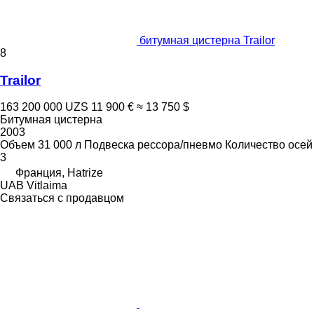
битумная цистерна Trailor
8
Trailor
163 200 000 UZS
11 900 €
≈ 13 750 $
Битумная цистерна
2003
Объем
31 000 л
Подвеска
рессора/пневмо
Количество осей
3
Франция, Hatrize
UAB Vitlaima
Связаться с продавцом