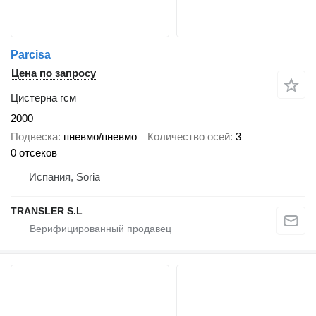
Parcisa
Цена по запросу
Цистерна гсм
2000
Подвеска
пневмо/пневмо
Количество осей
3
0 отсеков
Испания, Soria
TRANSLER S.L