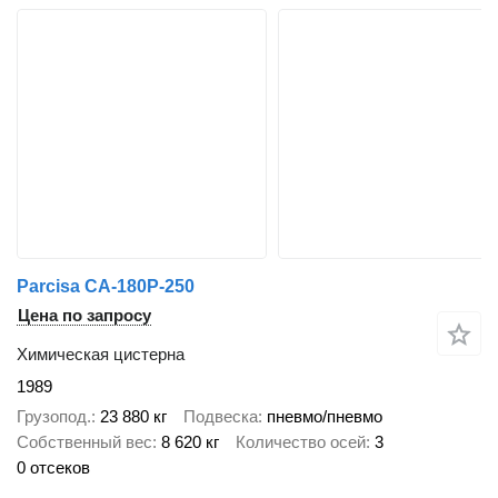
Parcisa CA-180P-250
Цена по запросу
Химическая цистерна
1989
Грузопод.
23 880 кг
Подвеска
пневмо/пневмо
Собственный вес
8 620 кг
Количество осей
3
0 отсеков