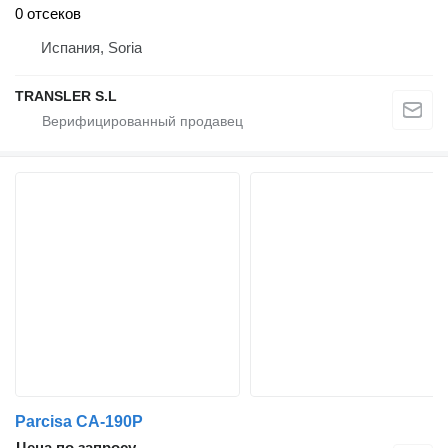
0 отсеков
Испания, Soria
TRANSLER S.L
Parcisa CA-190P
Цена по запросу