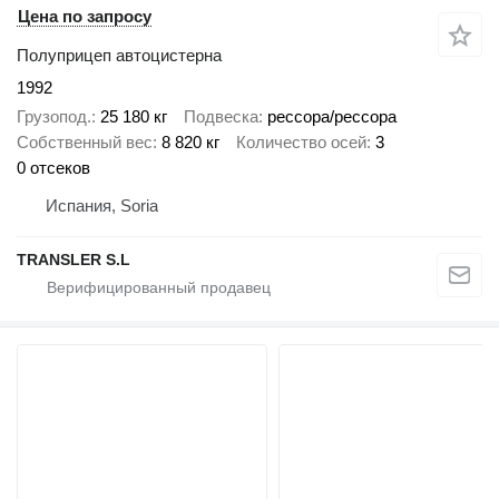
Цена по запросу
Полуприцеп автоцистерна
1992
Грузопод.
25 180 кг
Подвеска
рессора/рессора
Собственный вес
8 820 кг
Количество осей
3
0 отсеков
Испания, Soria
TRANSLER S.L