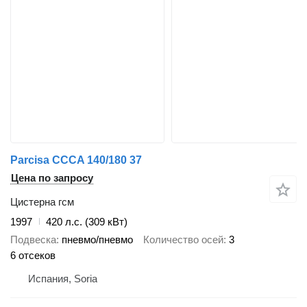
Parcisa CCCA 140/180 37
Цена по запросу
Цистерна гсм
1997
420 л.с. (309 кВт)
Подвеска
пневмо/пневмо
Количество осей
3
6 отсеков
Испания, Soria