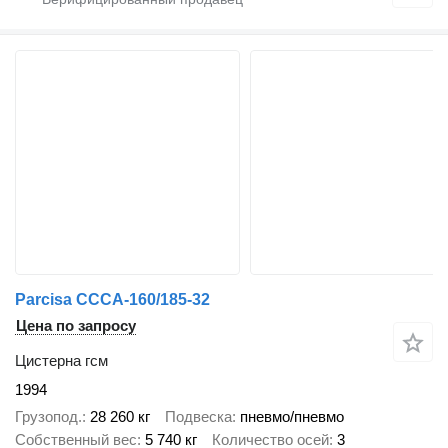
Parcisa CCCA-160/185-32
Цена по запросу
Цистерна гсм
1994
Грузопод.
28 260 кг
Подвеска
пневмо/пневмо
Собственный вес
5 740 кг
Количество осей
3