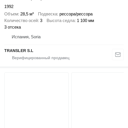
1992
Объем
28,5 м³
Подвеска
рессора/рессора
Количество осей
3
Высота седла
1 100 мм
3 отсека
Испания, Soria
TRANSLER S.L