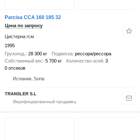
Parcisa CCA 160 185 32
Цена по запросу
Цистерна гсм
1995
Грузопод.
28 300 кг
Подвеска
рессора/рессора
Собственный вес
5 700 кг
Количество осей
3
0 отсеков
Испания, Soria
TRANSLER S.L