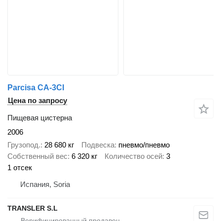
Parcisa CA-3CI
Цена по запросу
Пищевая цистерна
2006
Грузопод.
28 680 кг
Подвеска
пневмо/пневмо
Собственный вес
6 320 кг
Количество осей
3
1 отсек
Испания, Soria
TRANSLER S.L