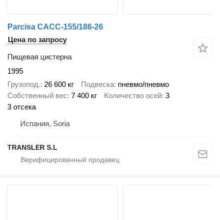
Parcisa CACC-155/186-26
Цена по запросу
Пищевая цистерна
1995
Грузопод.
26 600 кг
Подвеска
пневмо/пневмо
Собственный вес
7 400 кг
Количество осей
3
3 отсека
Испания, Soria
TRANSLER S.L