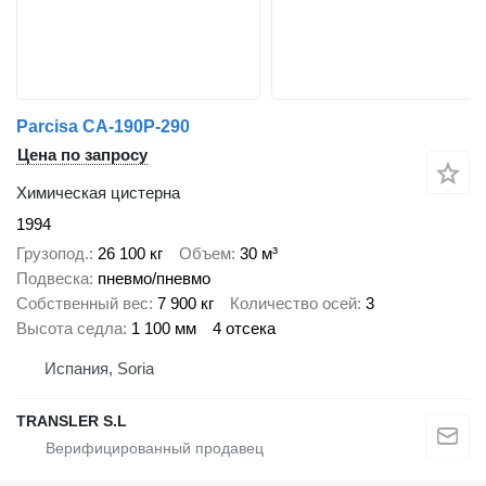
Parcisa CA-190P-290
Цена по запросу
Химическая цистерна
1994
Грузопод.
26 100 кг
Объем
30 м³
Подвеска
пневмо/пневмо
Собственный вес
7 900 кг
Количество осей
3
Высота седла
1 100 мм
4 отсека
Испания, Soria
TRANSLER S.L