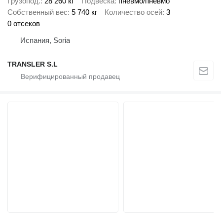
Грузопод.
28 260 кг
Подвеска
пневмо/пневмо
Собственный вес
5 740 кг
Количество осей
3
0 отсеков
Испания, Soria
TRANSLER S.L