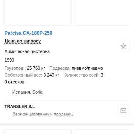
Parcisa CA-180P-250
Цена по запросу
Химическая цистерна
1990
Грузопод.
25 760 кг
Подвеска
пневмо/пневмо
Собственный вес
8 240 кг
Количество осей
3
0 отсеков
Испания, Soria
TRANSLER S.L