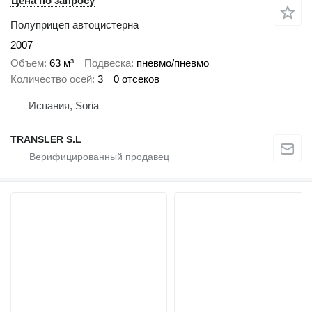
Цена по запросу
Полуприцеп автоцистерна
2007
Объем
63 м³
Подвеска
пневмо/пневмо
Количество осей
3
0 отсеков
Испания, Soria
TRANSLER S.L