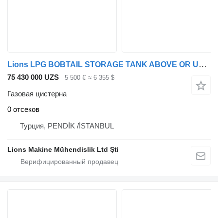
Lions LPG BOBTAIL STORAGE TANK ABOVE OR UNDER GROUND
75 430 000 UZS
5 500 €
≈ 6 355 $
Газовая цистерна
0 отсеков
Турция, PENDİK /İSTANBUL
Lions Makine Mühendislik Ltd Şti