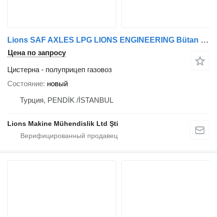
Lions SAF AXLES LPG LIONS ENGINEERING Bütan Propan Semi trailer Storag
Цена по запросу
Цистерна - полуприцеп газовоз
Состояние
новый
Турция, PENDİK /İSTANBUL
Lions Makine Mühendislik Ltd Şti