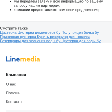
мы передаем заявку и всю информацию по вашему
запросу нашим партнерам;
компании предоставляют вам свои предложения;
Смотрите также
Цистерна
Цистерна цементовоз бу
Полуприцеп бочка бу
Прицепная цистерна
Купить резервуар для топлива
Резервуары для хранения воды бу
Цистерна для воды бу
Компания
О нас
Помощь
Контакты