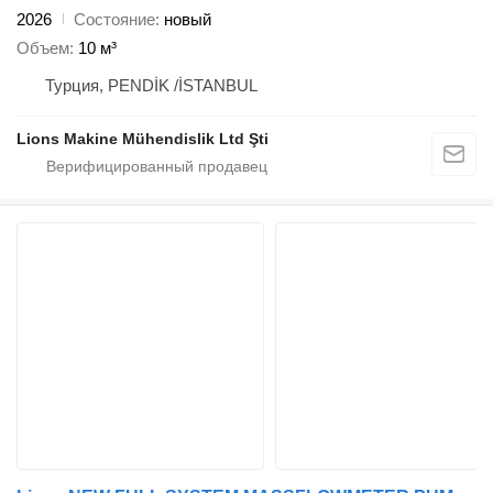
2026
Состояние
новый
Объем
10 м³
Турция, PENDİK /İSTANBUL
Lions Makine Mühendislik Ltd Şti