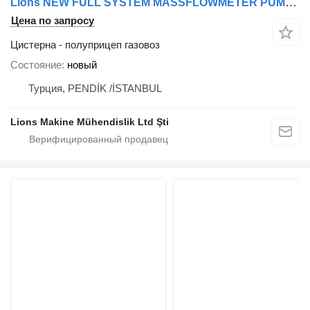
Lions NEW FULL SYSTEM MASSFLOWMETER PUMP HOSE REEL LPG TANKER TRAILER
Цена по запросу
Цистерна - полуприцеп газовоз
Состояние
новый
Турция, PENDİK /İSTANBUL
Lions Makine Mühendislik Ltd Şti