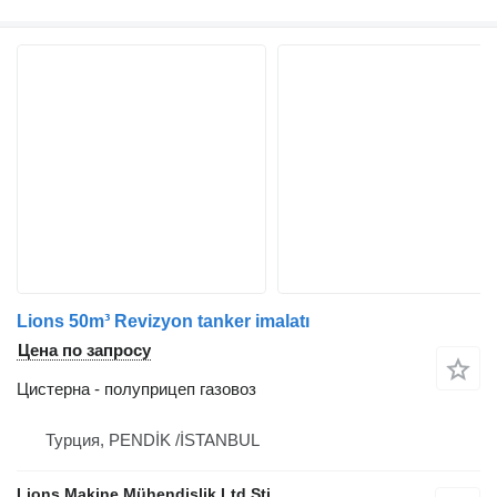
Lions 50m³ Revizyon tanker imalatı
Цена по запросу
Цистерна - полуприцеп газовоз
Турция, PENDİK /İSTANBUL
Lions Makine Mühendislik Ltd Şti