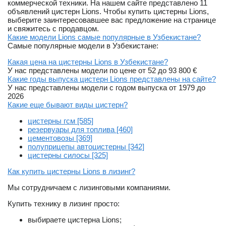
коммерческой техники. На нашем сайте представлено 11
объявлений цистерн Lions. Чтобы купить цистерны Lions,
выберите заинтересовавшее вас предложение на странице
и свяжитесь с продавцом.
Какие модели Lions самые популярные в Узбекистане?
Самые популярные модели в Узбекистане:
Какая цена на цистерны Lions в Узбекистане?
У нас представлены модели по цене от 52 до 93 800 €
Какие годы выпуска цистерн Lions представлены на сайте?
У нас представлены модели с годом выпуска от 1979 до
2026
Какие еще бывают виды цистерн?
цистерны гсм [585]
резервуары для топлива [460]
цементовозы [369]
полуприцепы автоцистерны [342]
цистерны силосы [325]
Как купить цистерны Lions в лизинг?
Мы сотрудничаем с лизинговыми компаниями.
Купить технику в лизинг просто:
выбираете цистерна Lions;