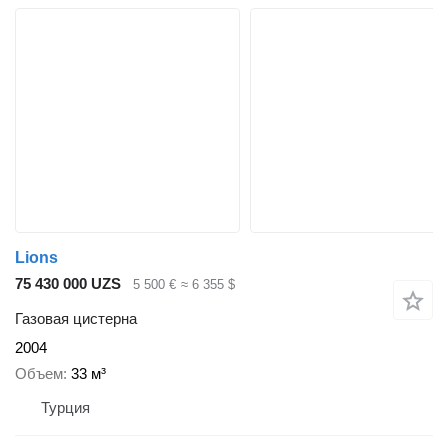
Lions
75 430 000 UZS
5 500 €
≈ 6 355 $
Газовая цистерна
2004
Объем
33 м³
Турция