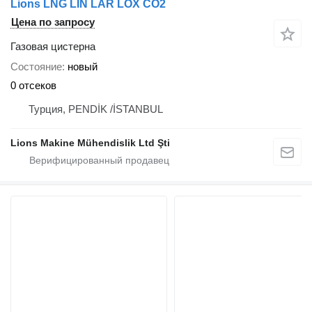
Lions LNG LIN LAR LOX CO2
Цена по запросу
Газовая цистерна
Состояние
новый
0 отсеков
Турция, PENDİK /İSTANBUL
Lions Makine Mühendislik Ltd Şti