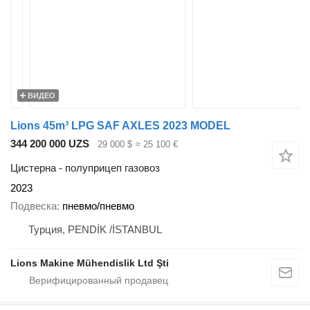
ВИДЕО
Lions 45m³ LPG SAF AXLES 2023 MODEL
344 200 000 UZS
29 000 $
≈ 25 100 €
Цистерна - полуприцеп газовоз
2023
Подвеска
пневмо/пневмо
Турция, PENDİK /İSTANBUL
Lions Makine Mühendislik Ltd Şti