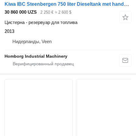
Kiwa IBC Steenbergen 750 liter Dieseltank met handpomp
30 860 000 UZS
2 250 €
≈ 2 600 $
Цистерна - резервуар для топлива
2013
Нидерланды, Veen
Homborg Industrial Machinery