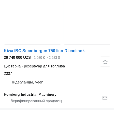
Kiwa IBC Steenbergen 750 liter Dieseltank
26 740 000 UZS
1 950 €
≈ 2 253 $
Цистерна - резервуар для топлива
2007
Нидерланды, Veen
Homborg Industrial Machinery