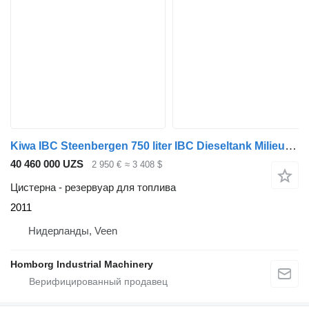
Kiwa IBC Steenbergen 750 liter IBC Dieseltank Milieutank
40 460 000 UZS
2 950 €
≈ 3 408 $
Цистерна - резервуар для топлива
2011
Нидерланды, Veen
Homborg Industrial Machinery