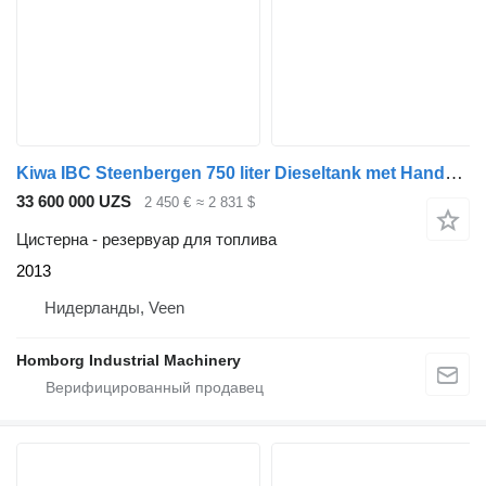
Kiwa IBC Steenbergen 750 liter Dieseltank met Handpomp Milieutank
33 600 000 UZS
2 450 €
≈ 2 831 $
Цистерна - резервуар для топлива
2013
Нидерланды, Veen
Homborg Industrial Machinery