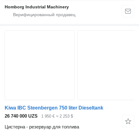
Homborg Industrial Machinery
Kiwa IBC Steenbergen 750 liter Dieseltank
26 740 000 UZS
1 950 €
≈ 2 253 $
Цистерна - резервуар для топлива