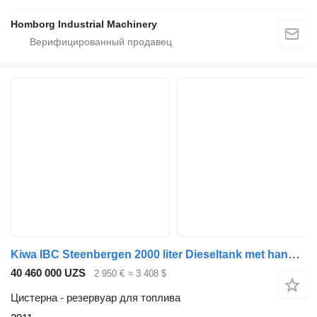
Homborg Industrial Machinery
Kiwa IBC Steenbergen 2000 liter Dieseltank met handpomp Milieutank
40 460 000 UZS
2 950 €
≈ 3 408 $
Цистерна - резервуар для топлива