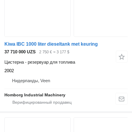
Kiwa IBC 1000 liter dieseltank met keuring
37 710 000 UZS
2 750 €
≈ 3 177 $
Цистерна - резервуар для топлива
2002
Нидерланды, Veen
Homborg Industrial Machinery