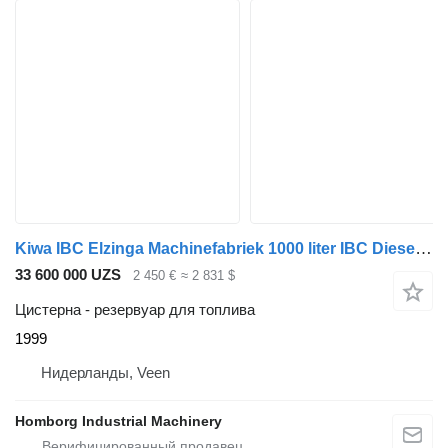
Kiwa IBC Elzinga Machinefabriek 1000 liter IBC Dieseltank met handpom
33 600 000 UZS
2 450 €
≈ 2 831 $
Цистерна - резервуар для топлива
1999
Нидерланды, Veen
Homborg Industrial Machinery