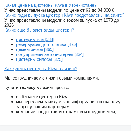
Какая цена на цистерны Kiwa в Узбекистане?
У нас представлены модели по цене от 63 до 94 000 €
Какие годы выпуска цистерн Kiwa представлены на сайте?
У нас представлены модели с годом выпуска от 1979 до
2026
Какие еще бывают виды цистерн?
цистерны гсм [588]
резервуары для топлива [475]
цементовозы [369]
полуприцепы автоцистерны [334]
цистерны силосы [325]
Как купить цистерны Kiwa в лизинг?
Мы сотрудничаем с лизинговыми компаниями.
Купить технику в лизинг просто:
выбираете цистерна Kiwa;
мы передаем заявку и всю информацию по вашему
запросу нашим партнерам;
компании предоставляют вам свои предложения;