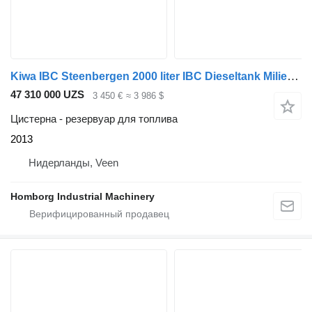
Kiwa IBC Steenbergen 2000 liter IBC Dieseltank Milieutank met handpom
47 310 000 UZS
3 450 €
≈ 3 986 $
Цистерна - резервуар для топлива
2013
Нидерланды, Veen
Homborg Industrial Machinery