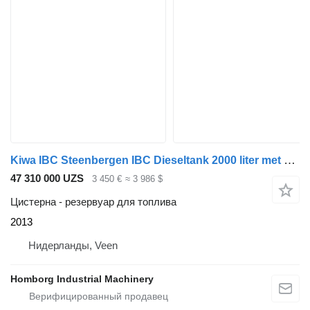
Kiwa IBC Steenbergen IBC Dieseltank 2000 liter met handpomp Milieutan
47 310 000 UZS
3 450 €
≈ 3 986 $
Цистерна - резервуар для топлива
2013
Нидерланды, Veen
Homborg Industrial Machinery