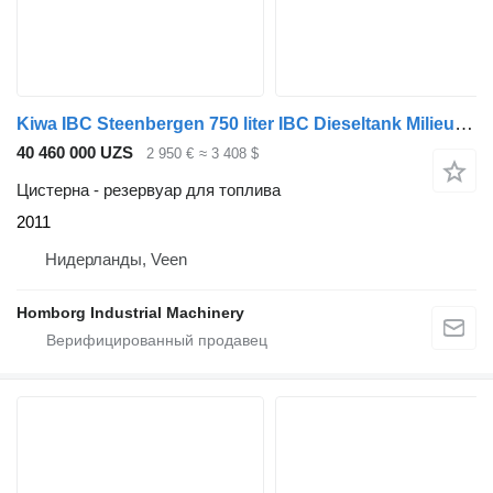
Kiwa IBC Steenbergen 750 liter IBC Dieseltank Milieutank
40 460 000 UZS
2 950 €
≈ 3 408 $
Цистерна - резервуар для топлива
2011
Нидерланды, Veen
Homborg Industrial Machinery