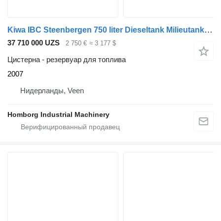
Kiwa IBC Steenbergen 750 liter Dieseltank Milieutank met handpomp
37 710 000 UZS
2 750 €
≈ 3 177 $
Цистерна - резервуар для топлива
2007
Нидерланды, Veen
Homborg Industrial Machinery