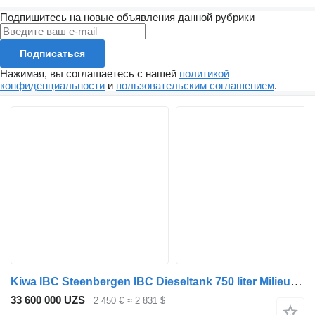
Подпишитесь на новые объявления данной рубрики
Подписаться
Нажимая, вы соглашаетесь с нашей
политикой
конфиденциальности
и
пользовательским соглашением
.
Kiwa IBC Steenbergen IBC Dieseltank 750 liter Milieutank met handpomp
33 600 000 UZS
2 450 €
≈ 2 831 $