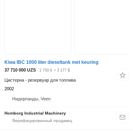
Kiwa IBC 1000 liter dieseltank met keuring
37 710 000 UZS
2 750 €
≈ 3 177 $
Цистерна - резервуар для топлива
2002
Нидерланды, Veen
Homborg Industrial Machinery