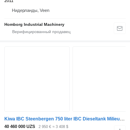
2011
Нидерланды, Veen
Homborg Industrial Machinery
Kiwa IBC Steenbergen 750 liter IBC Dieseltank Milieutank gegalvansiee
40 460 000 UZS
2 950 €
≈ 3 408 $