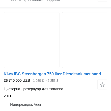
Kiwa IBC Steenbergen 750 liter Dieseltank met handpomp
26 740 000 UZS
1 950 €
≈ 2 253 $
Цистерна - резервуар для топлива
2011
Нидерланды, Veen