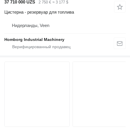
37 710 000 UZS
2 750 €
≈ 3 177 $
Цистерна - резервуар для топлива
Нидерланды, Veen
Homborg Industrial Machinery