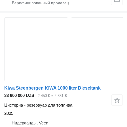
Kiwa Steenbergen KIWA 1000 liter Dieseltank
33 600 000 UZS
2 450 €
≈ 2 831 $
Цистерна - резервуар для топлива
2005
Нидерланды, Veen