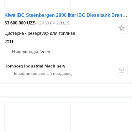
Kiwa IBC Steenbergen 2000 liter IBC Dieseltank Brandstoftank
33 600 000 UZS
2 450 €
≈ 2 831 $
Цистерна - резервуар для топлива
2011
Нидерланды, Veen
Homborg Industrial Machinery