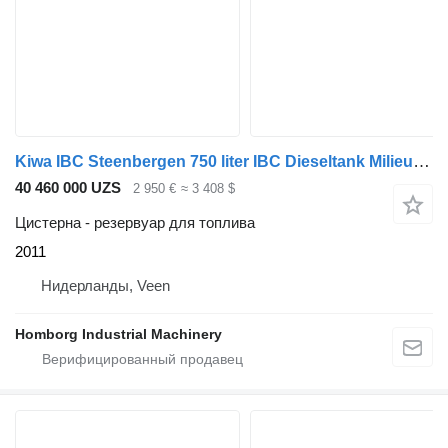
Kiwa IBC Steenbergen 750 liter IBC Dieseltank Milieutank
40 460 000 UZS
2 950 €
≈ 3 408 $
Цистерна - резервуар для топлива
2011
Нидерланды, Veen
Homborg Industrial Machinery