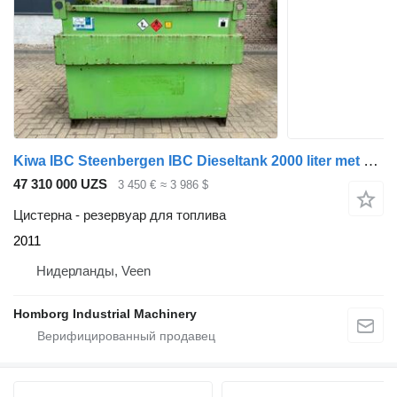
Kiwa IBC Steenbergen IBC Dieseltank 2000 liter met handpomp Milieutan
47 310 000 UZS
3 450 €
≈ 3 986 $
Цистерна - резервуар для топлива
2011
Нидерланды, Veen
Homborg Industrial Machinery