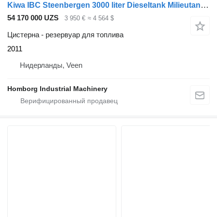
Kiwa IBC Steenbergen 3000 liter Dieseltank Milieutank 230 Volt Pompse
54 170 000 UZS
3 950 €
≈ 4 564 $
Цистерна - резервуар для топлива
2011
Нидерланды, Veen
Homborg Industrial Machinery