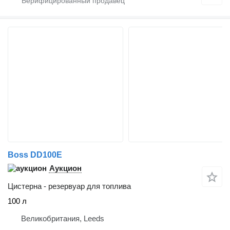
Boss DD100E
Аукцион
Цистерна - резервуар для топлива
100 л
Великобритания, Leeds