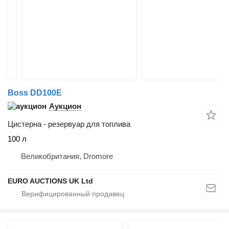
Boss DD100E
Аукцион
Цистерна - резервуар для топлива
100 л
Великобритания, Dromore
EURO AUCTIONS UK Ltd