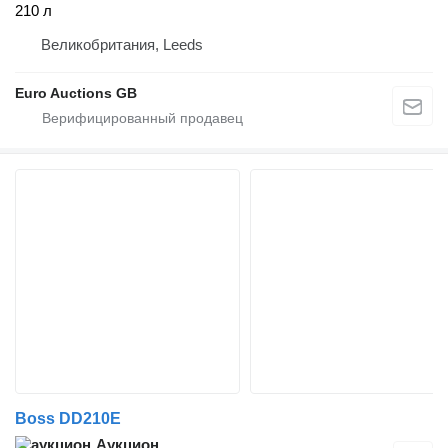
210 л
Великобритания, Leeds
Euro Auctions GB
Boss DD210E
Аукцион