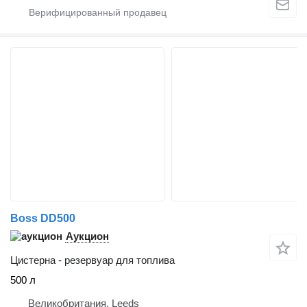
Boss DD500
Аукцион
Цистерна - резервуар для топлива
500 л
Великобритания, Leeds