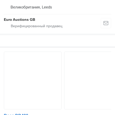
Великобритания, Leeds
Euro Auctions GB