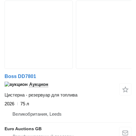
Boss DD7801
Аукцион
Цистерна - резервуар для топлива
2026
75 л
Великобритания, Leeds
Euro Auctions GB