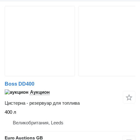
Boss DD400
Аукцион
Цистерна - резервуар для топлива
400 л
Великобритания, Leeds
Euro Auctions GB