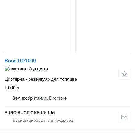
Boss DD1000
Аукцион
Цистерна - резервуар для топлива
1 000 л
Великобритания, Dromore
EURO AUCTIONS UK Ltd