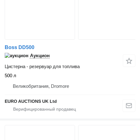
Boss DD500
Аукцион
Цистерна - резервуар для топлива
500 л
Великобритания, Dromore
EURO AUCTIONS UK Ltd