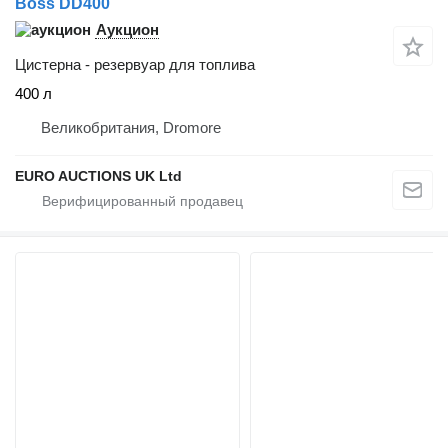
Boss DD400
Аукцион
Цистерна - резервуар для топлива
400 л
Великобритания, Dromore
EURO AUCTIONS UK Ltd