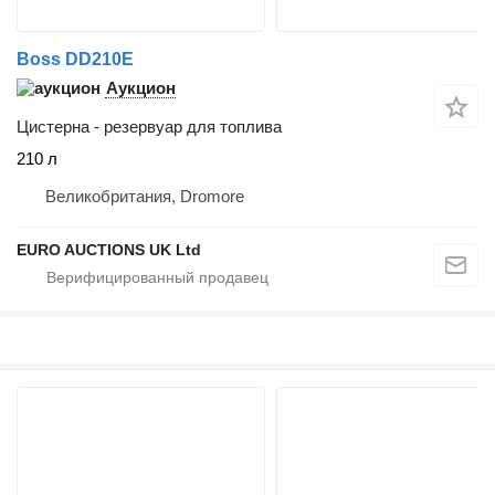
Boss DD210E
Аукцион
Цистерна - резервуар для топлива
210 л
Великобритания, Dromore
EURO AUCTIONS UK Ltd