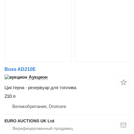
Boss AD210E
Аукцион
Цистерна - резервуар для топлива
210 л
Великобритания, Dromore
EURO AUCTIONS UK Ltd