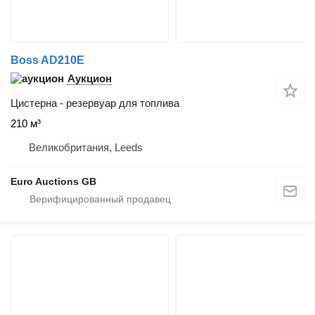
Boss AD210E
Аукцион
Цистерна - резервуар для топлива
210 м³
Великобритания, Leeds
Euro Auctions GB