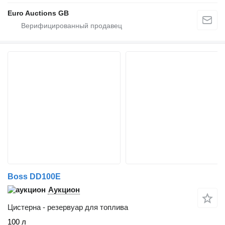
Euro Auctions GB
Boss DD100E
Аукцион
Цистерна - резервуар для топлива
100 л