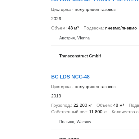
Цистерна - полуприцеп газовоз
2026
Объем
48 м³
Подвеска
пневмо/пневмо
Австрия, Vienna
Transconstruct GmbH
BC LDS NCG-48
Цистерна - полуприцеп газовоз
2013
Грузопод.
22 200 кг
Объем
48 м³
Подв
Собственный вес
11 800 кг
Количество о
Польша, Warsaw