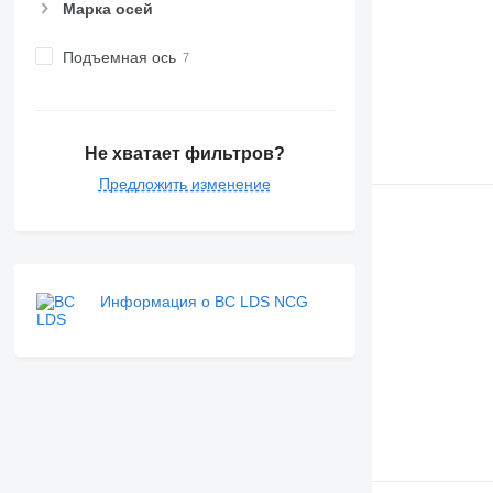
Марка осей
Подъемная ось
Не хватает фильтров?
Предложить изменение
Информация о BC LDS NCG