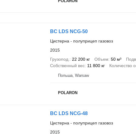
POLARON
BC LDS NCG-50
Цистерна - полуприцеп газовоз
2015
Грузопод.
22 200 кг
Объем
50 м³
Подв
Собственный вес
11 800 кг
Количество о
Польша, Warsaw
POLARON
BC LDS NCG-48
Цистерна - полуприцеп газовоз
2015