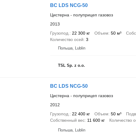
BC LDS NCG-50
Цистерна - полуприцеп газовоз
2013
Грузопод.
22 300 кг
Объем
50 м³
Собс
Количество осей
3
Польша, Lublin
TSL Sp. z o.o.
BC LDS NCG-50
Цистерна - полуприцеп газовоз
2012
Грузопод.
22 400 кг
Объем
50 м³
Подв
Собственный вес
11 600 кг
Количество о
Польша, Lublin