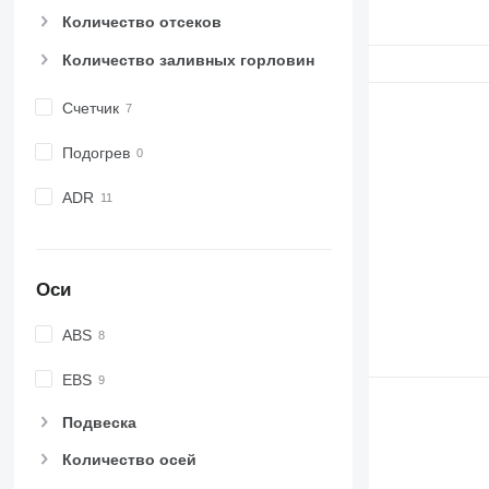
Количество отсеков
Количество заливных горловин
Счетчик
Подогрев
ADR
Оси
ABS
EBS
Подвеска
Количество осей