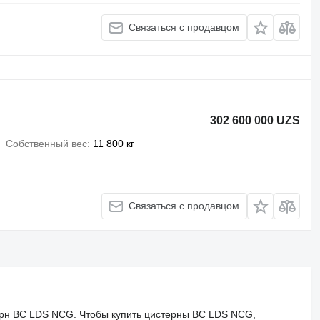
Связаться с продавцом
302 600 000 UZS
Собственный вес
11 800 кг
Связаться с продавцом
ерн BC LDS NCG. Чтобы купить цистерны BC LDS NCG,