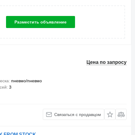
Разместить объявление
Цена по запросу
еска
пневмо/пневмо
сей
3
Связаться с продавцом
RY FROM STOCK