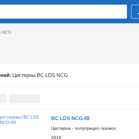
S NCG
ений:
Цистерны BC LDS NCG
BC LDS NCG-48
Цистерна - полуприцеп газовоз
2019