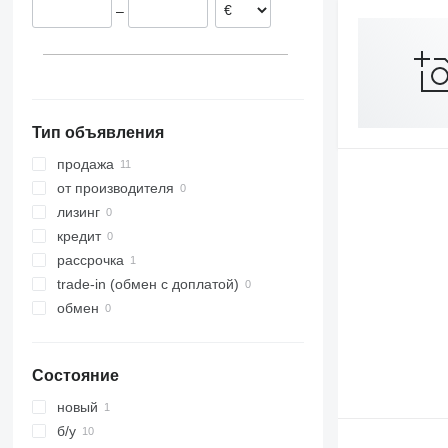
–
Тип объявления
продажа
от производителя
лизинг
кредит
рассрочка
trade-in (обмен с доплатой)
обмен
Состояние
новый
б/у