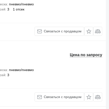
еска
пневмо/пневмо
сей
3
1 отсек
Связаться с продавцом
Цена по запросу
еска
пневмо/пневмо
сей
3
Связаться с продавцом