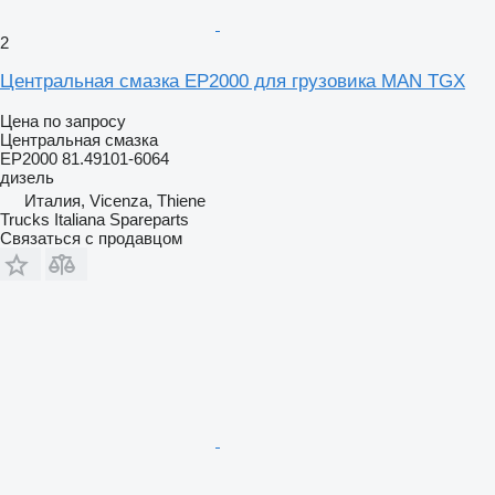
2
Центральная смазка EP2000 для грузовика MAN TGX
Цена по запросу
Центральная смазка
EP2000 81.49101-6064
дизель
Италия, Vicenza, Thiene
Trucks Italiana Spareparts
Связаться с продавцом