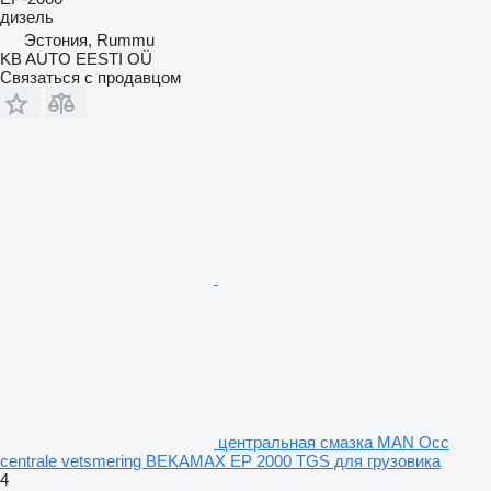
дизель
Эстония, Rummu
KB AUTO EESTI OÜ
Связаться с продавцом
центральная смазка MAN Occ
centrale vetsmering BEKAMAX EP 2000 TGS для грузовика
4