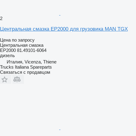
2
Центральная смазка EP2000 для грузовика MAN TGX
Цена по запросу
Центральная смазка
EP2000 81.49101-6064
дизель
Италия, Vicenza, Thiene
Trucks Italiana Spareparts
Связаться с продавцом