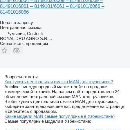
81491016064 – 8149102/6009 – 81491026009 –
81491016061 – 8149101/6061 – 8149101/6066 –
81491016066
Цена по запросу
Центральная смазка
Румыния, Cristesti
ROYAL DRU AGRO S.R.L.
Связаться с продавцом
Вопросы-ответы
Как купить центральная смазка MAN для грузовиков?
Autoline - международный маркетплейс по продаже
коммерческой техники. На нашем сайте представлено 24
объявления центральной смазки MAN для грузовиков.
Чтобы купить центральная смазка MAN для грузовиков,
выберите заинтересовавшее вас предложение на странице
и свяжитесь с продавцом.
Какие модели MAN самые популярные в Узбекистане?
Самые популярные модели в Узбекистане: