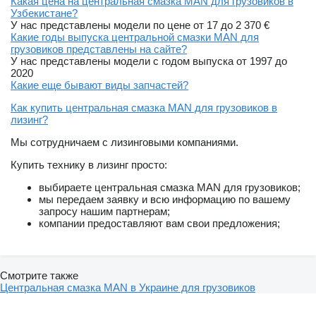
Какая цена на центральная смазка MAN для грузовиков в
Узбекистане?
У нас представлены модели по цене от 17 до 2 370 €
Какие годы выпуска центральной смазки MAN для
грузовиков представлены на сайте?
У нас представлены модели с годом выпуска от 1997 до
2020
Какие еще бывают виды запчастей?
Как купить центральная смазка MAN для грузовиков в
лизинг?
Мы сотрудничаем с лизинговыми компаниями.
Купить технику в лизинг просто:
выбираете центральная смазка MAN для грузовиков;
мы передаем заявку и всю информацию по вашему
запросу нашим партнерам;
компании предоставляют вам свои предложения;
Смотрите также
Центральная смазка MAN в Украине для грузовиков