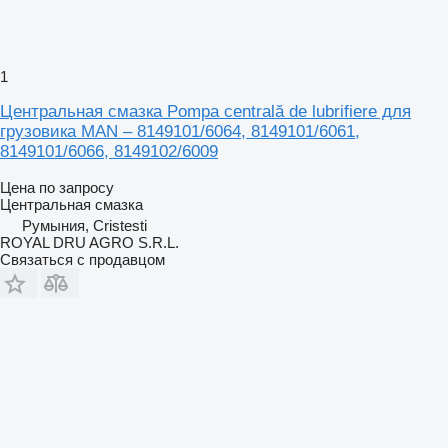
1
Центральная смазка Pompa centrală de lubrifiere для
грузовика MAN – 8149101/6064, 8149101/6061,
8149101/6066, 8149102/6009
Цена по запросу
Центральная смазка
Румыния, Cristesti
ROYAL DRU AGRO S.R.L.
Связаться с продавцом