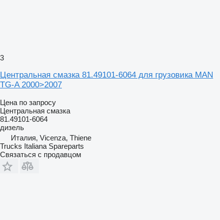
3
Центральная смазка 81.49101-6064 для грузовика MAN
TG-A 2000>2007
Цена по запросу
Центральная смазка
81.49101-6064
дизель
Италия, Vicenza, Thiene
Trucks Italiana Spareparts
Связаться с продавцом