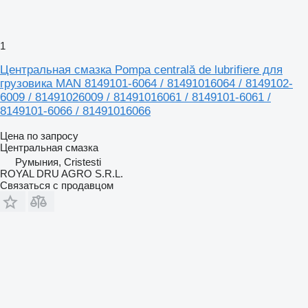
1
Центральная смазка Pompa centrală de lubrifiere для
грузовика MAN 8149101-6064 / 81491016064 / 8149102-
6009 / 81491026009 / 81491016061 / 8149101-6061 /
8149101-6066 / 81491016066
Цена по запросу
Центральная смазка
Румыния, Cristesti
ROYAL DRU AGRO S.R.L.
Связаться с продавцом