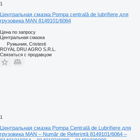
1
Центральная смазка Pompa centrală de lubrifiere для
грузовика MAN 8149101/6064
Цена по запросу
Центральная смазка
Румыния, Cristesti
ROYAL DRU AGRO S.R.L.
Связаться с продавцом
1
Центральная смазка Pompa Centrală de Lubrifiere для
грузовика MAN – Număr de Referință 8149101/6064 –