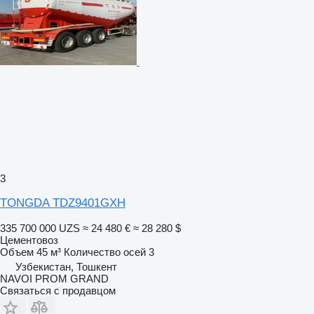
3
TONGDA TDZ9401GXH
335 700 000 UZS
≈ 24 480 €
≈ 28 280 $
Цементовоз
Объем
45 м³
Количество осей
3
Узбекистан, Тошкент
NAVOI PROM GRAND
Связаться с продавцом