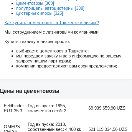
цементовозы [369]
полуприцепы автоцистерны [338]
цистерны силосы [325]
Как купить цементовозы в Ташкенте в лизинг?
Мы сотрудничаем с лизинговыми компаниями.
Купить технику в лизинг просто:
выбираете цементовоз в Ташкенте;
мы передаем заявку и всю информацию по вашему
запросу нашим партнерам;
компании предоставляют вам свои предложения;
Цены на цементовозы
Feldbinder
Год выпуска: 1995,
69 939 659,90 UZS
EUT 35.3
количество осей: 3
Год выпуска: 2018,
OMEPS
собственный вес: 4 400 кг,
521 119 034,56 UZS
CM 35