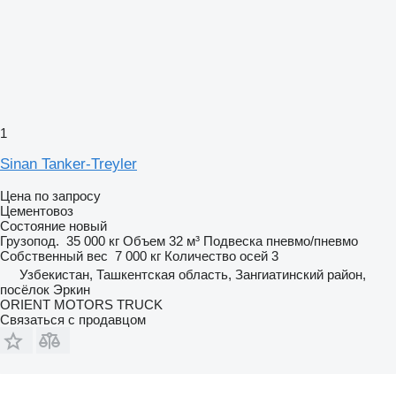
1
Sinan Tanker-Treyler
Цена по запросу
Цементовоз
Состояние
новый
Грузопод.
35 000 кг
Объем
32 м³
Подвеска
пневмо/пневмо
Собственный вес
7 000 кг
Количество осей
3
Узбекистан, Ташкентская область, Зангиатинский район,
посёлок Эркин
ORIENT MOTORS TRUCK
Связаться с продавцом