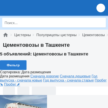
Цистерны
Полуприцепы цистерны
Цементовозы
Цементовозы в Ташкенте
5 объявлений:
Цементовозы в Ташкенте
Фильтр
Сортировка
:
Дата размещения
Дата размещения
Сначала дорогие
Сначала дешевые
Год
выпуска - сначала новые
Год выпуска - сначала старые
Пробег
⬊
Пробег ⬈