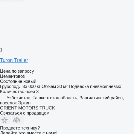
1
Turon Trailer
Цена по запросу
Цементовоз
Состояние
новый
Грузопод.
33 000 кг
Объем
30 м³
Подвеска
пневмо/пневмо
Количество осей
3
Узбекистан, Ташкентская область, Зангиатинский район,
посёлок Эркин
ORIENT MOTORS TRUCK
Связаться с продавцом
Продаете технику?
Делайте это вместе с нами!