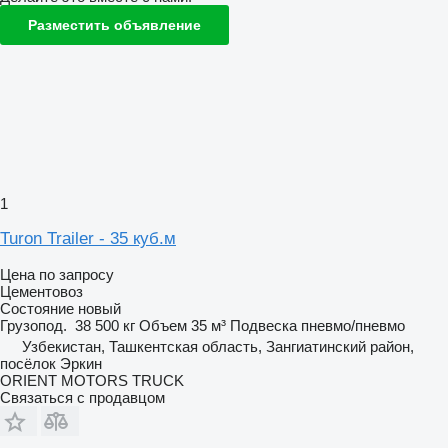
Разместить объявление
1
Turon Trailer - 35 куб.м
Цена по запросу
Цементовоз
Состояние
новый
Грузопод.
38 500 кг
Объем
35 м³
Подвеска
пневмо/пневмо
Узбекистан, Ташкентская область, Зангиатинский район,
посёлок Эркин
ORIENT MOTORS TRUCK
Связаться с продавцом