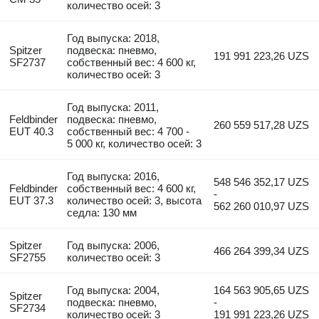
количество осей: 3
Год выпуска: 2018,
Spitzer
подвеска: пневмо,
191 991 223,26 UZS
SF2737
собственный вес: 4 600 кг,
количество осей: 3
Год выпуска: 2011,
Feldbinder
подвеска: пневмо,
260 559 517,28 UZS
EUT 40.3
собственный вес: 4 700 -
5 000 кг, количество осей: 3
Год выпуска: 2016,
548 546 352,17 UZS
Feldbinder
собственный вес: 4 600 кг,
-
EUT 37.3
количество осей: 3, высота
562 260 010,97 UZS
седла: 130 мм
Spitzer
Год выпуска: 2006,
466 264 399,34 UZS
SF2755
количество осей: 3
Год выпуска: 2004,
164 563 905,65 UZS
Spitzer
подвеска: пневмо,
-
SF2734
количество осей: 3
191 991 223,26 UZS