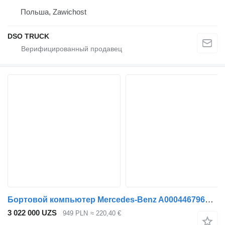
Польша, Zawichost
DSO TRUCK
Бортовой компьютер Mercedes-Benz A0004467961 для грузовика Mercedes-Benz
3 022 000 UZS
949 PLN
≈ 220,40 €