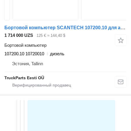
Бортовой компьютер SCANTECH 107200.10 для автобуса Volvo B7, B8, B9, B12 bus (2005-)
1 714 000 UZS
125 €
≈ 144,40 $
Бортовой компьютер
107200.10 10720010
дизель
Эстония, Tallinn
TruckParts Eesti OÜ