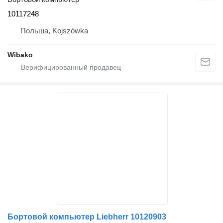
10117248
Польша, Kojszówka
Wibako
Бортовой компьютер Liebherr 10120903