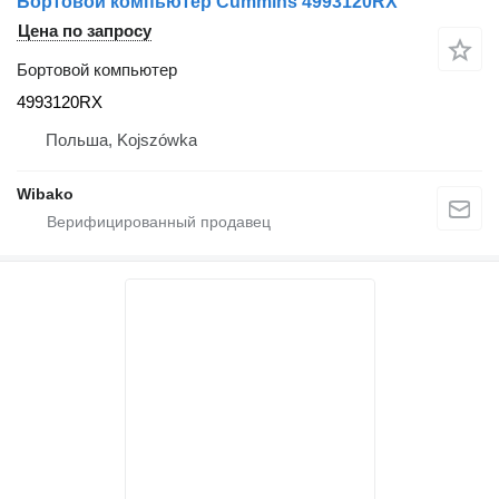
Бортовой компьютер Cummins 4993120RX
Цена по запросу
Бортовой компьютер
4993120RX
Польша, Kojszówka
Wibako