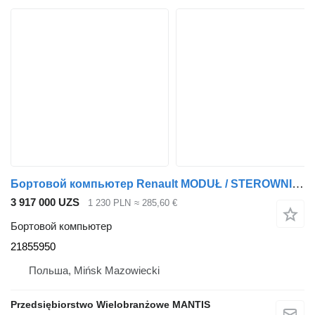
Бортовой компьютер Renault MODUŁ / STEROWNIK / KOMPUTER GAMA T / RANGE T RCIOM 2185 21855950
3 917 000 UZS
1 230 PLN
≈ 285,60 €
Бортовой компьютер
21855950
Польша, Mińsk Mazowiecki
Przedsiębiorstwo Wielobranżowe MANTIS