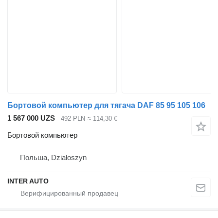
Бортовой компьютер для тягача DAF 85 95 105 106
1 567 000 UZS
492 PLN
≈ 114,30 €
Бортовой компьютер
Польша, Działoszyn
INTER AUTO