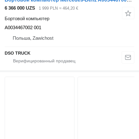
6 366 000 UZS
1 999 PLN
≈ 464,20 €
Бортовой компьютер
A0034467002 001
Польша, Zawichost
DSO TRUCK