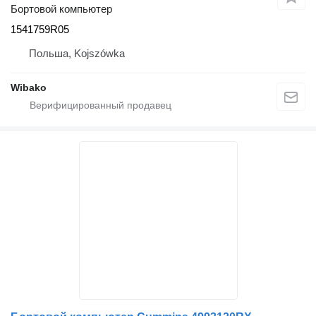
Бортовой компьютер
1541759R05
Польша, Kojszówka
Wibako