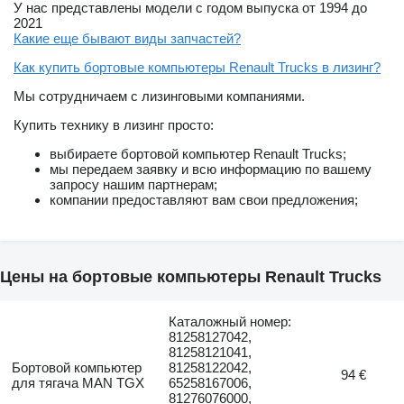
У нас представлены модели с годом выпуска от 1994 до
2021
Какие еще бывают виды запчастей?
Как купить бортовые компьютеры Renault Trucks в лизинг?
Мы сотрудничаем с лизинговыми компаниями.
Купить технику в лизинг просто:
выбираете бортовой компьютер Renault Trucks;
мы передаем заявку и всю информацию по вашему
запросу нашим партнерам;
компании предоставляют вам свои предложения;
Цены на бортовые компьютеры Renault Trucks
Каталожный номер:
81258127042,
81258121041,
Бортовой компьютер
81258122042,
94 €
для тягача MAN TGX
65258167006,
81276076000,