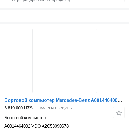
Бортовой компьютер Mercedes-Benz A0014464002 для грузовика Mercedes-Benz
3 819 000 UZS
1 199 PLN
≈ 278,40 €
Бортовой компьютер
A0014464002 VDO A2C53090678