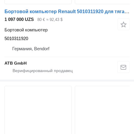
Бортовой компьютер Renault 5010311920 для тягача Renault Premium
1 097 000 UZS
80 €
≈ 92,43 $
Бортовой компьютер
5010311920
Германия, Bendorf
ATB GmbH