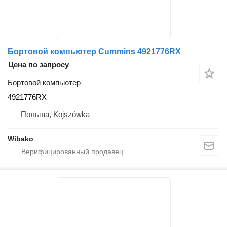
Бортовой компьютер Cummins 4921776RX
Цена по запросу
Бортовой компьютер
4921776RX
Польша, Kojszówka
Wibako