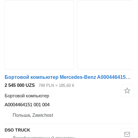
Бортовой компьютер Mercedes-Benz A0004464151 для грузовика Mercedes-Benz
2 545 000 UZS
799 PLN
≈ 185,60 €
Бортовой компьютер
A0004464151 001 004
Польша, Zawichost
DSO TRUCK