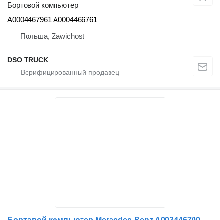
Бортовой компьютер
A0004467961 A0004466761
Польша, Zawichost
DSO TRUCK
Бортовой компьютер Mercedes-Benz A0034467002 001 для грузовика Mercedes-Benz