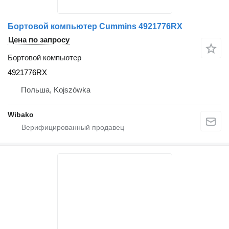
Бортовой компьютер Cummins 4921776RX
Цена по запросу
Бортовой компьютер
4921776RX
Польша, Kojszówka
Wibako