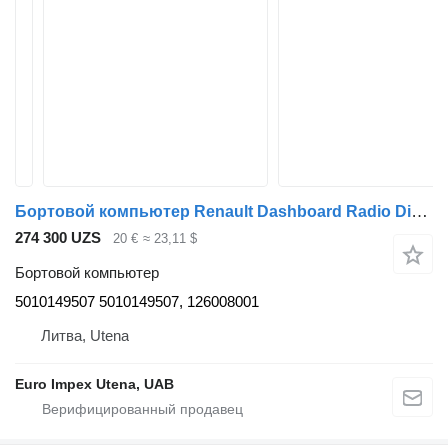
Бортовой компьютер Renault Dashboard Radio Display (Clock,Info Monitor,BORD COMPUTER) 5010149507 для грузовика Renault Magnum
274 300 UZS
20 €
≈ 23,11 $
Бортовой компьютер
5010149507 5010149507, 126008001
Литва, Utena
Euro Impex Utena, UAB