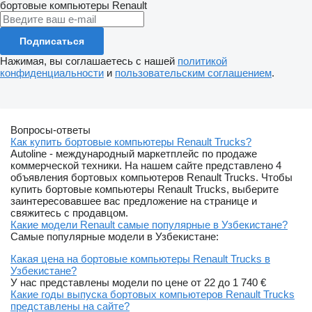
бортовые компьютеры
Renault
Подписаться
Нажимая, вы соглашаетесь с нашей
политикой
конфиденциальности
и
пользовательским соглашением
.
Вопросы-ответы
Как купить бортовые компьютеры Renault Trucks?
Autoline - международный маркетплейс по продаже
коммерческой техники. На нашем сайте представлено 4
объявления бортовых компьютеров Renault Trucks. Чтобы
купить бортовые компьютеры Renault Trucks, выберите
заинтересовавшее вас предложение на странице и
свяжитесь с продавцом.
Какие модели Renault самые популярные в Узбекистане?
Самые популярные модели в Узбекистане:
Какая цена на бортовые компьютеры Renault Trucks в
Узбекистане?
У нас представлены модели по цене от 22 до 1 740 €
Какие годы выпуска бортовых компьютеров Renault Trucks
представлены на сайте?