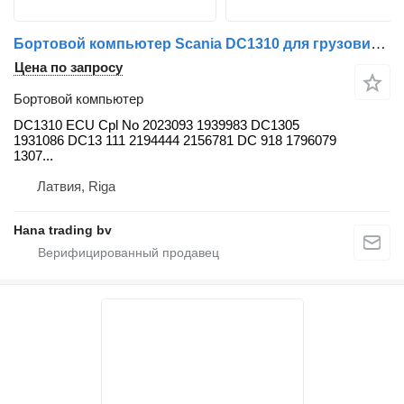
Бортовой компьютер Scania DC1310 для грузовика Scania R serial по запчастям
Цена по запросу
Бортовой компьютер
DC1310 ECU Cpl No 2023093 1939983 DC1305
1931086 DC13 111 2194444 2156781 DC 918 1796079
1307...
Латвия, Riga
Hana trading bv