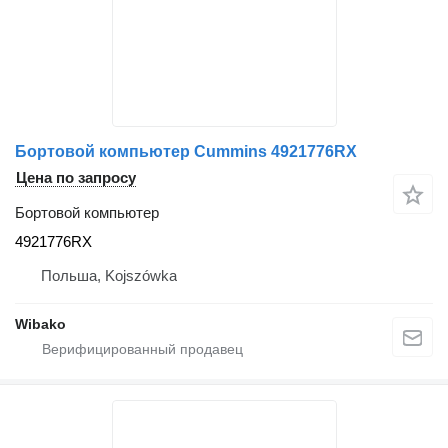
Бортовой компьютер Cummins 4921776RX
Цена по запросу
Бортовой компьютер
4921776RX
Польша, Kojszówka
Wibako