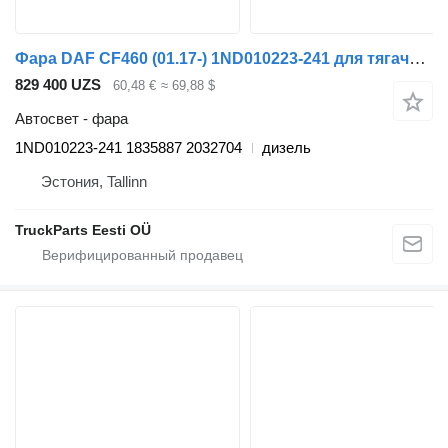
Фара DAF CF460 (01.17-) 1ND010223-241 для тягача DAF CF450, CF460 (2017-)
829 400 UZS
60,48 €
≈ 69,88 $
Автосвет - фара
1ND010223-241 1835887 2032704
дизель
Эстония, Tallinn
TruckParts Eesti OÜ