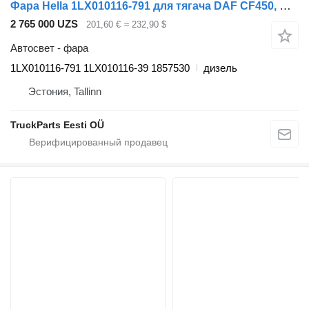
Фара Hella 1LX010116-791 для тягача DAF CF450, CF460 (2017-)
2 765 000 UZS
201,60 €
≈ 232,90 $
Автосвет - фара
1LX010116-791 1LX010116-39 1857530
дизель
Эстония, Tallinn
TruckParts Eesti OÜ