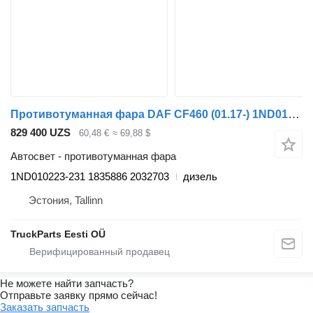
Противотуманная фара DAF CF460 (01.17-) 1ND010223-231 для тягача DAF CF450, CF460 (2017-)
829 400 UZS
60,48 €
≈ 69,88 $
Автосвет - противотуманная фара
1ND010223-231 1835886 2032703
дизель
Эстония, Tallinn
TruckParts Eesti OÜ
Не можете найти запчасть?
Отправьте заявку прямо сейчас!
Заказать запчасть