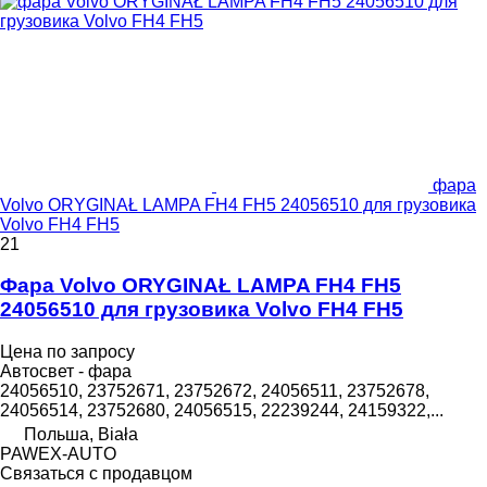
фара
Volvo ORYGINAŁ LAMPA FH4 FH5 24056510 для грузовика
Volvo FH4 FH5
21
Фара Volvo ORYGINAŁ LAMPA FH4 FH5
24056510 для грузовика Volvo FH4 FH5
Цена по запросу
Автосвет - фара
24056510, 23752671, 23752672, 24056511, 23752678,
24056514, 23752680, 24056515, 22239244, 24159322,...
Польша, Biała
PAWEX-AUTO
Связаться с продавцом