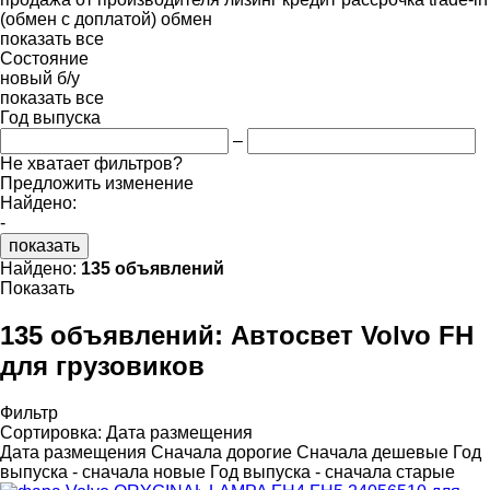
(обмен с доплатой)
обмен
показать все
Состояние
новый
б/у
показать все
Год выпуска
–
Не хватает фильтров?
Предложить изменение
Найдено:
-
показать
Найдено:
135 объявлений
Показать
135 объявлений:
Автосвет Volvo FH
для грузовиков
Фильтр
Сортировка
:
Дата размещения
Дата размещения
Сначала дорогие
Сначала дешевые
Год
выпуска - сначала новые
Год выпуска - сначала старые