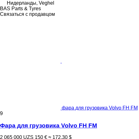
Нидерланды, Veghel
BAS Parts & Tyres
Связаться с продавцом
фара для грузовика Volvo FH FM
9
Фара для грузовика Volvo FH FM
2 065 000 UZS
150 €
≈ 172,30 $