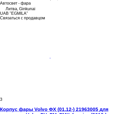
Автосвет - фара
Литва, Ginkunai
UAB "EGMILA"
Связаться с продавцом
3
Корпус фары Volvo ФХ (01.12-) 21963005 для