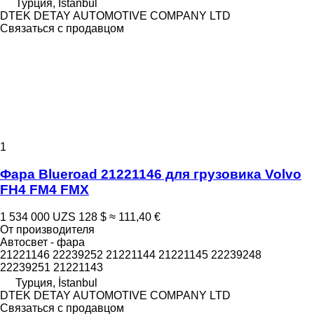
Турция, İstanbul
DTEK DETAY AUTOMOTIVE COMPANY LTD
Связаться с продавцом
1
Фара Blueroad 21221146 для грузовика Volvo
FH4 FM4 FMX
1 534 000 UZS
128 $
≈ 111,40 €
От производителя
Автосвет - фара
21221146 22239252 21221144 21221145 22239248
22239251 21221143
Турция, İstanbul
DTEK DETAY AUTOMOTIVE COMPANY LTD
Связаться с продавцом