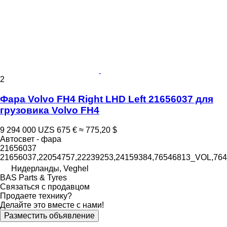
2
Фара Volvo FH4 Right LHD Left 21656037 для
грузовика Volvo FH4
9 294 000 UZS
675 €
≈ 775,20 $
Автосвет - фара
21656037
21656037,22054757,22239253,24159384,76546813_VOL,7
Нидерланды, Veghel
BAS Parts & Tyres
Связаться с продавцом
Продаете технику?
Делайте это вместе с нами!
Разместить объявление