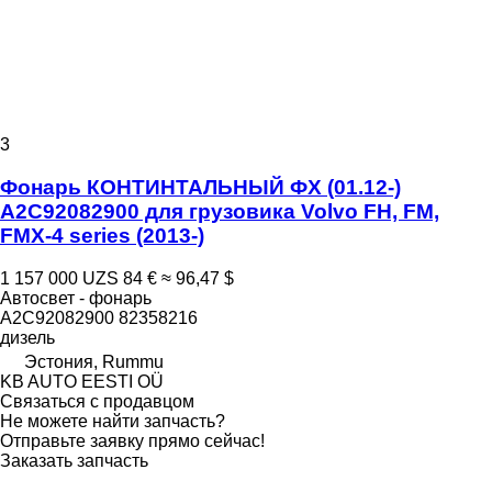
3
Фонарь КОНТИНТАЛЬНЫЙ ФХ (01.12-)
A2C92082900 для грузовика Volvo FH, FM,
FMX-4 series (2013-)
1 157 000 UZS
84 €
≈ 96,47 $
Автосвет - фонарь
A2C92082900 82358216
дизель
Эстония, Rummu
KB AUTO EESTI OÜ
Связаться с продавцом
Не можете найти запчасть?
Отправьте заявку прямо сейчас!
Заказать запчасть