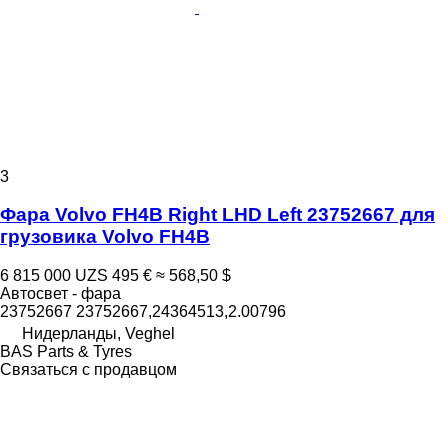
3
Фара Volvo FH4B Right LHD Left 23752667 для
грузовика Volvo FH4B
6 815 000 UZS
495 €
≈ 568,50 $
Автосвет - фара
23752667 23752667,24364513,2.00796
Нидерланды, Veghel
BAS Parts & Tyres
Связаться с продавцом