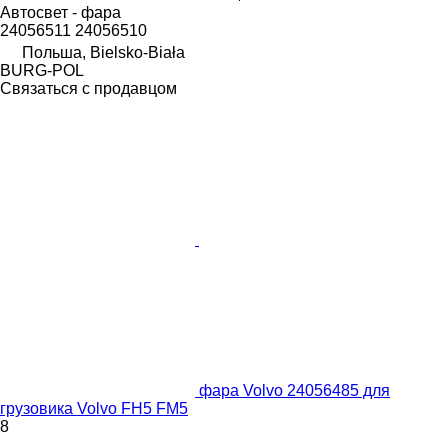
Автосвет - фара
24056511 24056510
Польша, Bielsko-Biała
BURG-POL
Связаться с продавцом
фара Volvo 24056485 для
грузовика Volvo FH5 FM5
8