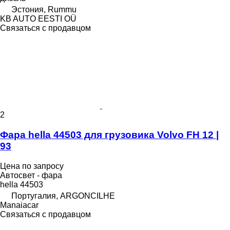
Эстония, Rummu
KB AUTO EESTI OÜ
Связаться с продавцом
2
Фара hella 44503 для грузовика Volvo FH 12 |
93
Цена по запросу
Автосвет - фара
hella 44503
Португалия, ARGONCILHE
Manaiacar
Связаться с продавцом