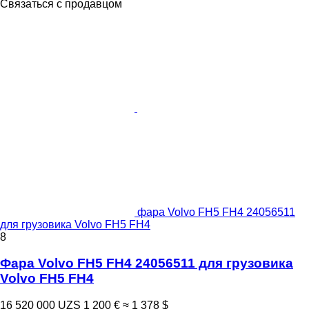
Связаться с продавцом
фара Volvo FH5 FH4 24056511
для грузовика Volvo FH5 FH4
8
Фара Volvo FH5 FH4 24056511 для грузовика
Volvo FH5 FH4
16 520 000 UZS
1 200 €
≈ 1 378 $