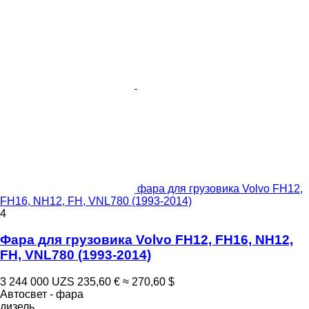
фара для грузовика Volvo FH12,
FH16, NH12, FH, VNL780 (1993-2014)
4
Фара для грузовика Volvo FH12, FH16, NH12,
FH, VNL780 (1993-2014)
3 244 000 UZS
235,60 €
≈ 270,60 $
Автосвет - фара
дизель