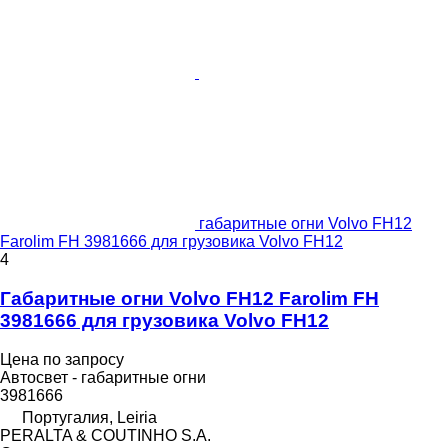
габаритные огни Volvo FH12
Farolim FH 3981666 для грузовика Volvo FH12
4
Габаритные огни Volvo FH12 Farolim FH
3981666 для грузовика Volvo FH12
Цена по запросу
Автосвет - габаритные огни
3981666
Португалия, Leiria
PERALTA & COUTINHO S.A.