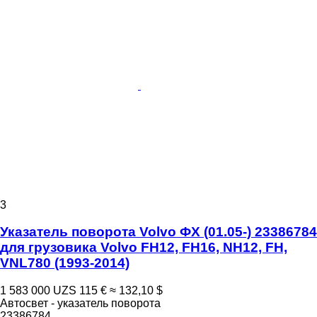
3
Указатель поворота Volvo ФХ (01.05-) 23386784
для грузовика Volvo FH12, FH16, NH12, FH,
VNL780 (1993-2014)
1 583 000 UZS
115 €
≈ 132,10 $
Автосвет - указатель поворота
23386784