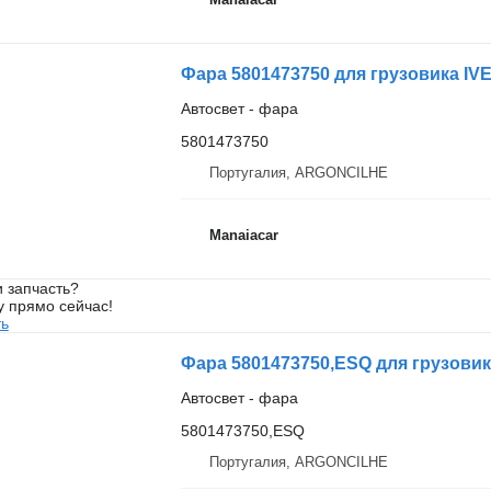
Фара 5801473750 для грузовика IV
Автосвет - фара
5801473750
Португалия, ARGONCILHE
Manaiacar
 запчасть?
у прямо сейчас!
ть
Фара 5801473750,ESQ для грузовика
Автосвет - фара
5801473750,ESQ
Португалия, ARGONCILHE