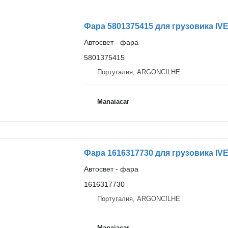
Фара 5801375415 для грузовика IVEC
Автосвет - фара
5801375415
Португалия, ARGONCILHE
Manaiacar
Фара 1616317730 для грузовика IV
Автосвет - фара
1616317730
Португалия, ARGONCILHE
Manaiacar