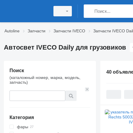
Autoline
Запчасти
Запчасти IVECO
Запчасти IVECO Dai
Автосвет IVECO Daily для грузовиков
Поиск
40 объявл
(каталожный номер, марка, модель,
запчасть)
Категория
фары