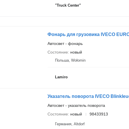
"Truck Center"
Фонарь для грузовика IVECO EURO
Автосвет - фонарь
Состояние
новый
Польша, Wołomin
Lamiro
Указатель поворота IVECO Blinkleu
Автосвет - указатель поворота
Состояние
новый
98433913
Германия, Altdorf