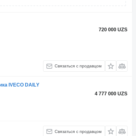
720 000 UZS
Связаться с продавцом
ика IVECO DAILY
4 777 000 UZS
Связаться с продавцом