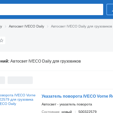
ly
Автосвет IVECO Daily
Автосвет IVECO Daily для грузовиков
ений:
Автосвет IVECO Daily для грузовиков
Указатель поворота IVECO Vorne Re
Автосвет - указатель поворота
Состояние
новый
500322579