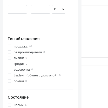
Германия
–
Греция
Тип объявления
продажа
от производителя
лизинг
кредит
рассрочка
trade-in (обмен с доплатой)
обмен
Состояние
новый