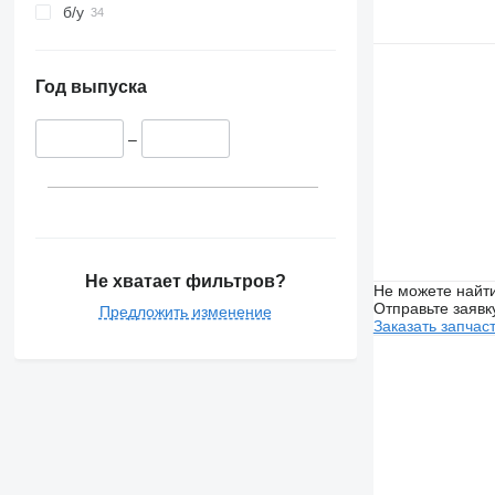
б/у
Год выпуска
–
Не хватает фильтров?
Не можете найти
Отправьте заявк
Предложить изменение
Заказать запчас