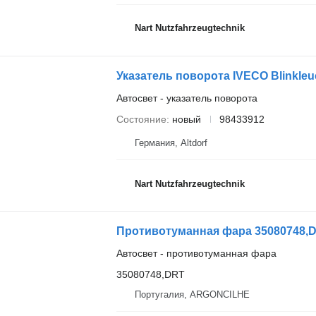
Nart Nutzfahrzeugtechnik
Указатель поворота IVECO Blinkleu
Автосвет - указатель поворота
Состояние
новый
98433912
Германия, Altdorf
Nart Nutzfahrzeugtechnik
Противотуманная фара 35080748,DRT 
Автосвет - противотуманная фара
35080748,DRT
Португалия, ARGONCILHE