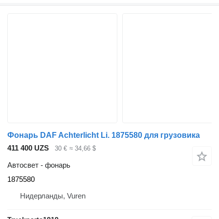
Фонарь DAF Achterlicht Li. 1875580 для грузовика
411 400 UZS
30 €
≈ 34,66 $
Автосвет - фонарь
1875580
Нидерланды, Vuren