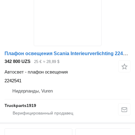
Плафон освещения Scania Interieurverlichting 2242541 для грузовика
342 800 UZS
25 €
≈ 28,89 $
Автосвет - плафон освещения
2242541
Нидерланды, Vuren
Truckparts1919