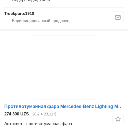
Truckparts1919
Противотуманная фара Mercedes-Benz Lighting Mistlamp 0028208756 для грузовика
274 300 UZS
20 €
≈ 23,11 $
Автосвет - противотуманная фара