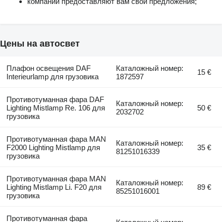
компании предоставляют вам свои предложения;
Цены на автосвет
Плафон освещения DAF
Каталожный номер:
15 €
Interieurlamp для грузовика
1872597
Противотуманная фара DAF
Каталожный номер:
Lighting Mistlamp Re. 106 для
50 €
2032702
грузовика
Противотуманная фара MAN
Каталожный номер:
F2000 Lighting Mistlamp для
35 €
81251016339
грузовика
Противотуманная фара MAN
Каталожный номер:
Lighting Mistlamp Li. F20 для
89 €
85251016001
грузовика
Противотуманная фара