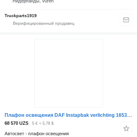
Нидерланды, Vuren
Truckparts1919
Плафон освещения DAF Instapbak verlichting 1653605 для грузовика
68 570 UZS
5 €
≈ 5,78 $
Автосвет - плафон освещения