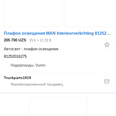
Плафон освещения MAN Interieurverlichting 81252016275 для грузовика
205 700 UZS
15 €
≈ 17,33 $
Автосвет - плафон освещения
81252016275
Нидерланды, Vuren
Truckparts1919