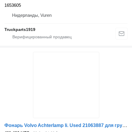
1653605
Нидерланды, Vuren
Truckparts1919
Фонарь Volvo Achterlamp li. Used 21063887 для грузовика