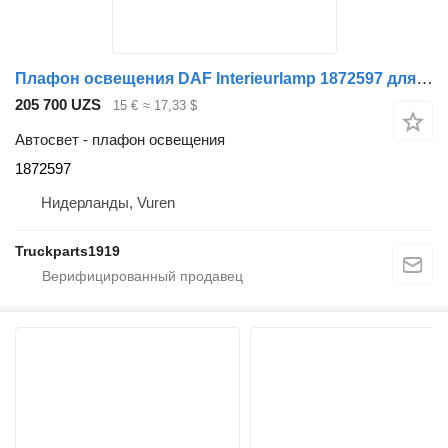
Плафон освещения DAF Interieurlamp 1872597 для грузовика
205 700 UZS
15 €
≈ 17,33 $
Автосвет - плафон освещения
1872597
Нидерланды, Vuren
Truckparts1919