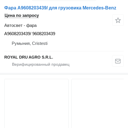
Фара A9608203439/ для грузовика Mercedes-Benz
Цена по запросу
Автосвет - фара
A9608203439/ 9608203439
Румыния, Cristesti
ROYAL DRU AGRO S.R.L.