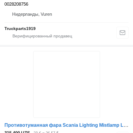
0028208756
Нидерланды, Vuren
Truckparts1919
Противотуманная фара Scania Lighting Mistlamp Li. R 1446355 для грузовика
315 400 UZS