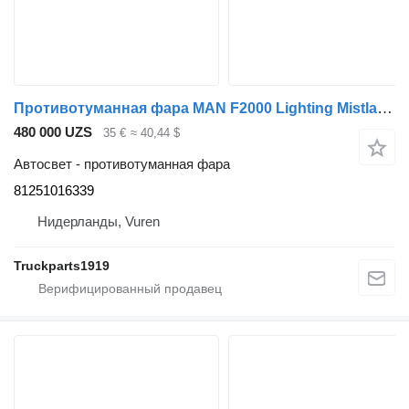
Противотуманная фара MAN F2000 Lighting Mistlamp 81251016339 для грузовика
480 000 UZS
35 €
≈ 40,44 $
Автосвет - противотуманная фара
81251016339
Нидерланды, Vuren
Truckparts1919