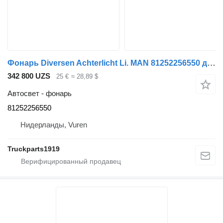
Фонарь Diversen Achterlicht Li. MAN 81252256550 для грузовика
342 800 UZS
25 €
≈ 28,89 $
Автосвет - фонарь
81252256550
Нидерланды, Vuren
Truckparts1919