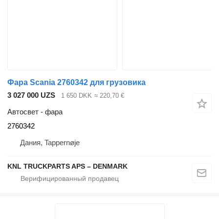
Фара Scania 2760342 для грузовика
3 027 000 UZS
1 650 DKK
≈ 220,70 €
Автосвет - фара
2760342
Дания, Tappernøje
KNL TRUCKPARTS APS – DENMARK