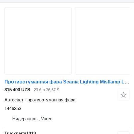
Противотуманная фара Scania Lighting Mistlamp Li R 1446353 для грузовика
315 400 UZS
23 €
≈ 26,57 $
Автосвет - противотуманная фара
1446353
Нидерланды, Vuren
Truckparts1919