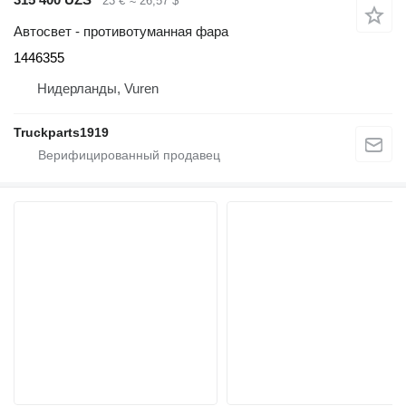
23 €
≈ 26,57 $
Автосвет - противотуманная фара
1446355
Нидерланды, Vuren
Truckparts1919