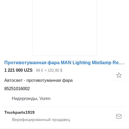
Противотуманная фара MAN Lighting Mistlamp Re. F20 85251016002 для грузовика
1 221 000 UZS
89 €
≈ 102,80 $
Автосвет - противотуманная фара
85251016002
Нидерланды, Vuren
Truckparts1919