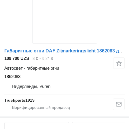
Габаритные огни DAF Zijmarkeringslicht 1862083 для грузовика
109 700 UZS
8 €
≈ 9,24 $
Автосвет - габаритные огни
1862083
Нидерланды, Vuren
Truckparts1919