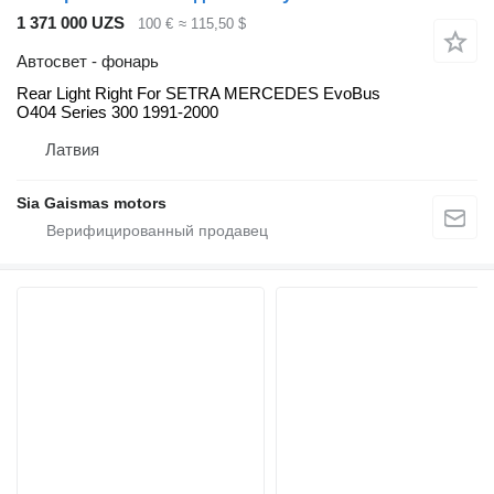
1 371 000 UZS
100 €
≈ 115,50 $
Автосвет - фонарь
Rear Light Right For SETRA MERCEDES EvoBus
O404 Series 300 1991-2000
Латвия
Sia Gaismas motors