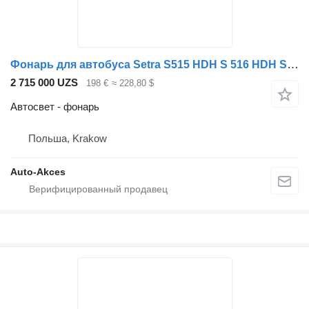
Фонарь для автобуса Setra S515 HDH S 516 HDH S 517 HDH S 531
2 715 000 UZS
198 €
≈ 228,80 $
Автосвет - фонарь
Польша, Krakow
Auto-Akces