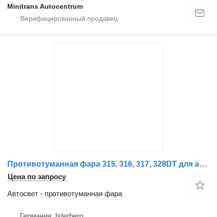
Minitrans Autocentrum
Противотуманная фара 315, 316, 317, 328DT для автобуса Setra 3er Reihe GT/ GTHD/ NF/ UL/ HDH, S328DT
Цена по запросу
Автосвет - противотуманная фара
Германия, Isterberg