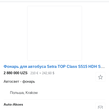
Фонарь для автобуса Setra TOP Class S515 HDH S 516 HDH S 5
2 880 000 UZS
210 €
≈ 242,60 $
Автосвет - фонарь
Польша, Krakow
Auto-Akces