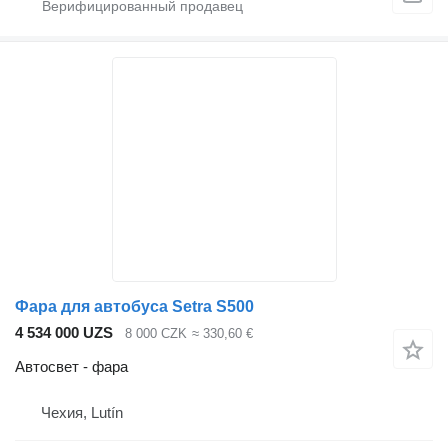
Фара для автобуса Setra S500
4 534 000 UZS
8 000 CZK
≈ 330,60 €
Автосвет - фара
Чехия, Lutín