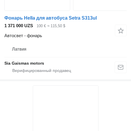
Фонарь Hella для автобуса Setra S313ul
1 371 000 UZS
100 €
≈ 115,50 $
Автосвет - фонарь
Латвия
Sia Gaismas motors