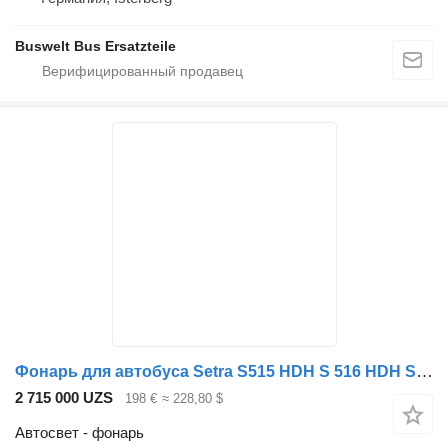
Buswelt Bus Ersatzteile
Фонарь для автобуса Setra S515 HDH S 516 HDH S 517 HDH S 531
2 715 000 UZS
198 €
≈ 228,80 $
Автосвет - фонарь