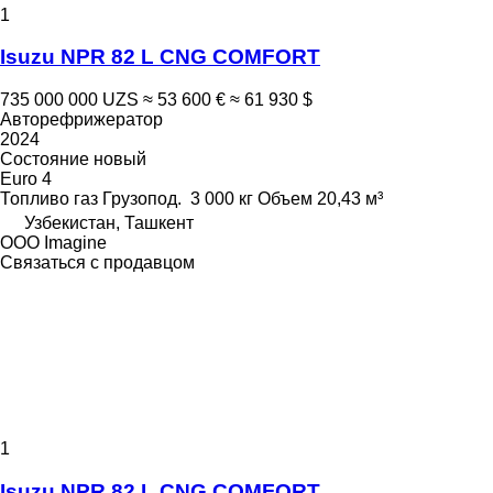
1
Isuzu NPR 82 L CNG COMFORT
735 000 000 UZS
≈ 53 600 €
≈ 61 930 $
Авторефрижератор
2024
Состояние
новый
Euro 4
Топливо
газ
Грузопод.
3 000 кг
Объем
20,43 м³
Узбекистан, Ташкент
OOO Imagine
Связаться с продавцом
1
Isuzu NPR 82 L CNG COMFORT