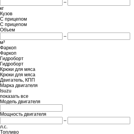
–
кг
Кузов
С прицепом
С прицепом
Объем
–
м³
Фаркоп
Фаркоп
Гидроборт
Гидроборт
Крюки для мяса
Крюки для мяса
Двигатель, КПП
Марка двигателя
Isuzu
показать все
Модель двигателя
Мощность двигателя
–
л.с.
Топливо