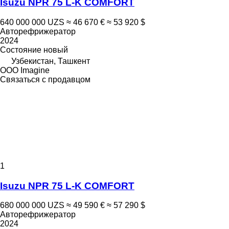
Isuzu NPR 75 L-K COMFORT
640 000 000 UZS
≈ 46 670 €
≈ 53 920 $
Авторефрижератор
2024
Состояние
новый
Узбекистан, Ташкент
OOO Imagine
Связаться с продавцом
1
Isuzu NPR 75 L-K COMFORT
680 000 000 UZS
≈ 49 590 €
≈ 57 290 $
Авторефрижератор
2024