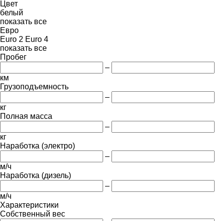
Цвет
белый
показать все
Евро
Euro 2
Euro 4
показать все
Пробег
–
км
Грузоподъемность
–
кг
Полная масса
–
кг
Наработка (электро)
–
м/ч
Наработка (дизель)
–
м/ч
Характеристики
Собственный вес