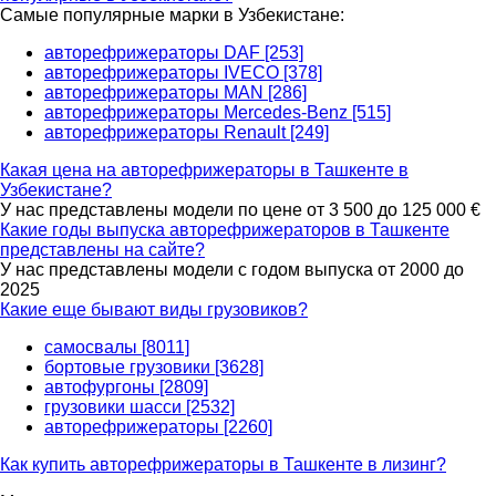
Самые популярные марки в Узбекистане:
авторефрижераторы DAF [253]
авторефрижераторы IVECO [378]
авторефрижераторы MAN [286]
авторефрижераторы Mercedes-Benz [515]
авторефрижераторы Renault [249]
Какая цена на авторефрижераторы в Ташкенте в
Узбекистане?
У нас представлены модели по цене от 3 500 до 125 000 €
Какие годы выпуска авторефрижераторов в Ташкенте
представлены на сайте?
У нас представлены модели с годом выпуска от 2000 до
2025
Какие еще бывают виды грузовиков?
самосвалы [8011]
бортовые грузовики [3628]
автофургоны [2809]
грузовики шасси [2532]
авторефрижераторы [2260]
Как купить авторефрижераторы в Ташкенте в лизинг?