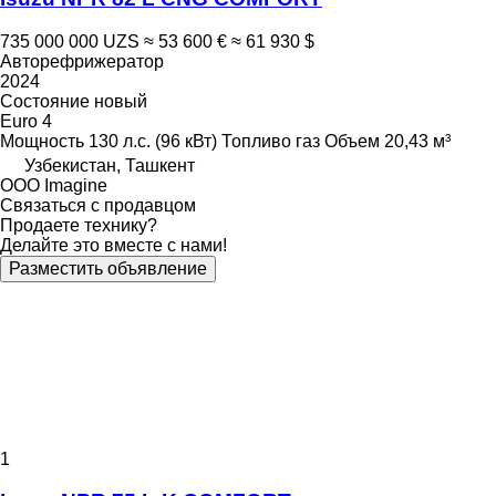
735 000 000 UZS
≈ 53 600 €
≈ 61 930 $
Авторефрижератор
2024
Состояние
новый
Euro 4
Мощность
130 л.с. (96 кВт)
Топливо
газ
Объем
20,43 м³
Узбекистан, Ташкент
OOO Imagine
Связаться с продавцом
Продаете технику?
Делайте это вместе с нами!
Разместить объявление
1