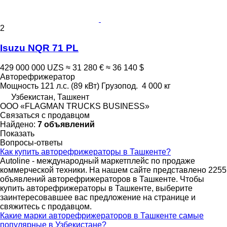
2
Isuzu NQR 71 PL
429 000 000 UZS
≈ 31 280 €
≈ 36 140 $
Авторефрижератор
Мощность
121 л.с. (89 кВт)
Грузопод.
4 000 кг
Узбекистан, Ташкент
ООО «FLAGMAN TRUCKS BUSINESS»
Связаться с продавцом
Найдено:
7 объявлений
Показать
Вопросы-ответы
Как купить авторефрижераторы в Ташкенте?
Autoline - международный маркетплейс по продаже
коммерческой техники. На нашем сайте представлено 2255
объявлений авторефрижераторов в Ташкенте. Чтобы
купить авторефрижераторы в Ташкенте, выберите
заинтересовавшее вас предложение на странице и
свяжитесь с продавцом.
Какие марки авторефрижераторов в Ташкенте самые
популярные в Узбекистане?