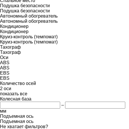
Спальное место
Подушка безопасности
Подушка безопасности
Автономный обогреватель
Автономный обогреватель
Кондиционер
Кондиционер
Круиз-контроль (темпомат)
Круиз-контроль (темпомат)
Тахограф
Тахограф
Оси
ABS
ABS
EBS
EBS
Количество осей
2 оси
показать все
Колесная база
–
мм
Подъемная ось
Подъемная ось
Не хватает фильтров?