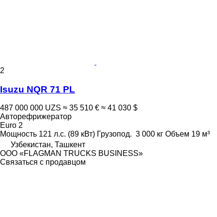
2
Isuzu NQR 71 PL
487 000 000 UZS
≈ 35 510 €
≈ 41 030 $
Авторефрижератор
Euro 2
Мощность
121 л.с. (89 кВт)
Грузопод.
3 000 кг
Объем
19 м³
Узбекистан, Ташкент
ООО «FLAGMAN TRUCKS BUSINESS»
Связаться с продавцом