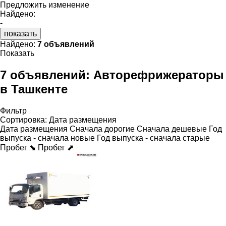
Предложить изменение
Найдено:
-
показать
Найдено:
7 объявлений
Показать
7 объявлений:
Авторефрижераторы
в Ташкенте
Фильтр
Сортировка
:
Дата размещения
Дата размещения
Сначала дорогие
Сначала дешевые
Год
выпуска - сначала новые
Год выпуска - сначала старые
Пробег ⬊
Пробег ⬈