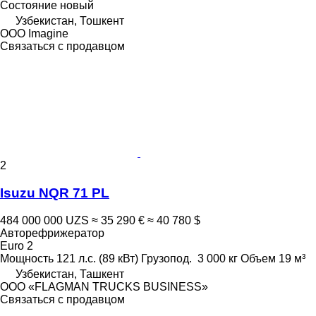
Состояние
новый
Узбекистан, Тошкент
OOO Imagine
Связаться с продавцом
2
Isuzu NQR 71 PL
484 000 000 UZS
≈ 35 290 €
≈ 40 780 $
Авторефрижератор
Euro 2
Мощность
121 л.с. (89 кВт)
Грузопод.
3 000 кг
Объем
19 м³
Узбекистан, Ташкент
ООО «FLAGMAN TRUCKS BUSINESS»
Связаться с продавцом