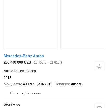
Mercedes-Benz Antos
256 400 000 UZS
18 700 €
≈ 21 610 $
Авторефрижератор
2015
Мощность
400 л.с. (294 кВт)
Топливо
дизель
Польша, Szczawin
WoźTrans