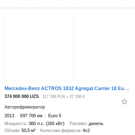
Mercedes-Benz ACTROS 1832 Agregat Carrier 18 Europalet
374 800 000 UZS
117 700 PLN
≈ 27 330 €
Авторефрижератор
2013
697 700 км
Euro 5
Мощность
360 л.с. (265 кВт)
Топливо
дизель
Объем
50,5 м³
Колесная формула
4x2