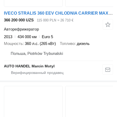
IVECO STRALIS 360 EEV CHLODNIA CARRIER MAXIMA 1000
366 200 000 UZS
115 000 PLN
≈ 26 710 €
Авторефрижератор
2013
434 000 км
Euro 5
Мощность
360 л.с. (265 кВт)
Топливо
дизель
Польша, Piotrków Trybunalski
AUTO HANDEL Marcin Motyl