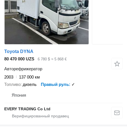
Toyota DYNA
80 470 000 UZS
6 780 $
≈ 5 868 €
Авторефрижератор
2003
137 000 км
Топливо
дизель
Правый руль
✓
Япония
EVERY TRADING Co Ltd