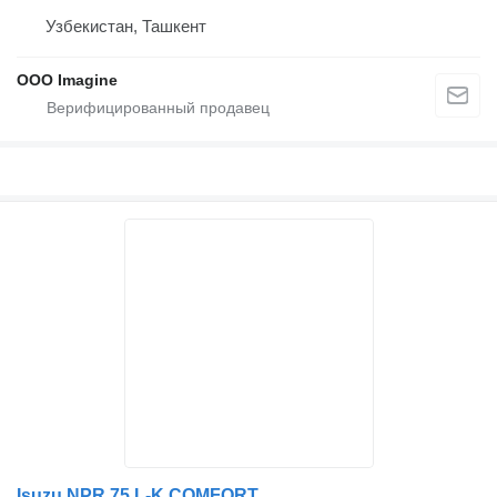
Узбекистан, Ташкент
OOO Imagine
Isuzu NPR 75 L-K COMFORT