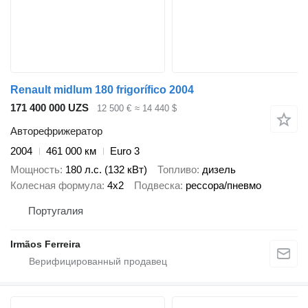
Renault midlum 180 frigorífico 2004
171 400 000 UZS
12 500 €
≈ 14 440 $
Авторефрижератор
2004
461 000 км
Euro 3
Мощность
180 л.с. (132 кВт)
Топливо
дизель
Колесная формула
4x2
Подвеска
рессора/пневмо
Португалия
Irmãos Ferreira