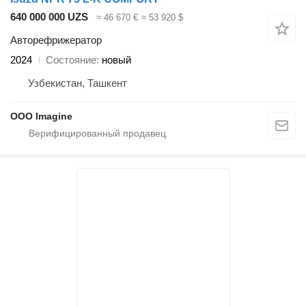
640 000 000 UZS
≈ 46 670 €
≈ 53 920 $
Авторефрижератор
2024
Состояние
новый
Узбекистан, Ташкент
OOO Imagine