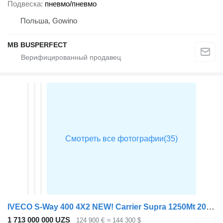
Подвеска
пневмо/пневмо
Польша, Gowino
MB BUSPERFECT
IVECO S-Way 400 4X2 NEW! Carrier Supra 1250Mt 2000kg Ladebordwand Auto
1 713 000 000 UZS
124 900 €
≈ 144 300 $