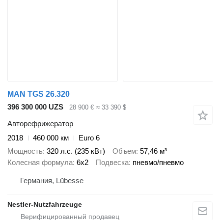
MAN TGS 26.320
396 300 000 UZS
28 900 €
≈ 33 390 $
Авторефрижератор
2018
460 000 км
Euro 6
Мощность
320 л.с. (235 кВт)
Объем
57,46 м³
Колесная формула
6x2
Подвеска
пневмо/пневмо
Германия, Lübesse
Nestler-Nutzfahrzeuge