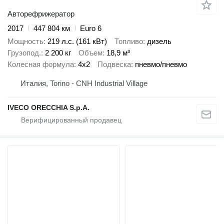
Авторефрижератор
2017
447 804 км
Euro 6
Мощность
219 л.с. (161 кВт)
Топливо
дизель
Грузопод.
2 200 кг
Объем
18,9 м³
Колесная формула
4x2
Подвеска
пневмо/пневмо
Италия, Torino - CNH Industrial Village
IVECO ORECCHIA S.p.A.