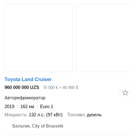
Toyota Land Cruiser
960 000 000 UZS
70 000 €
≈ 80 880 $
Авторефрижератор
2019
162 км
Euro 1
Мощность
132 л.с. (97 кВт)
Топливо
дизель
Бельгия, City of Brussels