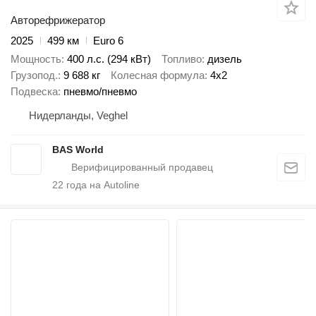
Авторефрижератор
2025
499 км
Euro 6
Мощность
400 л.с. (294 кВт)
Топливо
дизель
Грузопод.
9 688 кг
Колесная формула
4x2
Подвеска
пневмо/пневмо
Нидерланды, Veghel
BAS World
22
года на Autoline