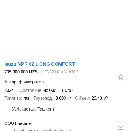
Isuzu NPR 82 L CNG COMFORT
735 000 000 UZS
≈ 53 600 €
≈ 61 930 $
Авторефрижератор
2024
Состояние
новый
Euro 4
Топливо
газ
Грузопод.
3 000 кг
Объем
20,43 м³
Узбекистан, Ташкент
OOO Imagine