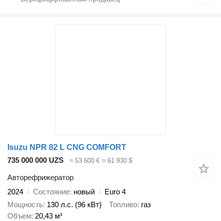
Isuzu NPR 82 L CNG COMFORT
735 000 000 UZS
≈ 53 600 €
≈ 61 930 $
Авторефрижератор
2024
Состояние
новый
Euro 4
Мощность
130 л.с. (96 кВт)
Топливо
газ
Объем
20,43 м³