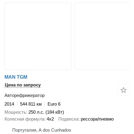
MAN TGM
Цена по запросу
Авторефрижератор
2014
544 811 км
Euro 6
Мощность
250 л.с. (184 кВт)
Колесная формула
4x2
Подвеска
рессора/пневмо
Португалия, A dos Cunhados