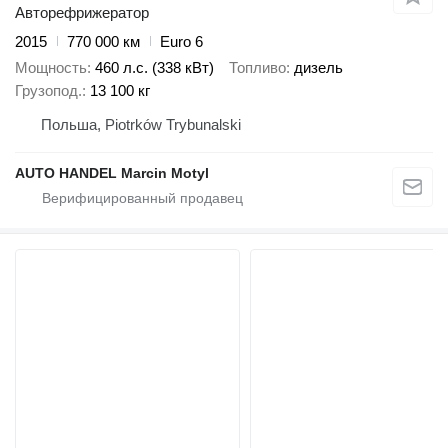
Авторефрижератор
2015
770 000 км
Euro 6
Мощность
460 л.с. (338 кВт)
Топливо
дизель
Грузопод.
13 100 кг
Польша, Piotrków Trybunalski
AUTO HANDEL Marcin Motyl