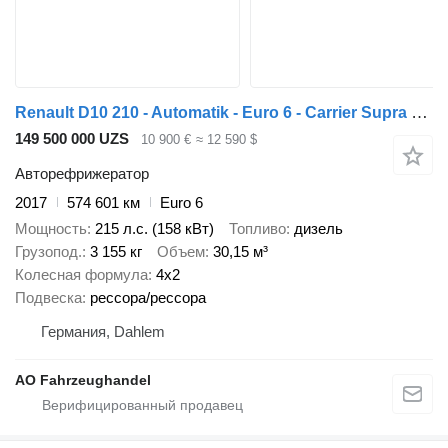
Renault D10 210 - Automatik - Euro 6 - Carrier Supra 550
149 500 000 UZS
10 900 €
≈ 12 590 $
Авторефрижератор
2017
574 601 км
Euro 6
Мощность
215 л.с. (158 кВт)
Топливо
дизель
Грузопод.
3 155 кг
Объем
30,15 м³
Колесная формула
4x2
Подвеска
рессора/рессора
Германия, Dahlem
AO Fahrzeughandel