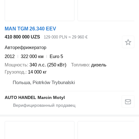
MAN TGM 26.340 EEV
410 800 000 UZS
129 000 PLN
≈ 29 960 €
Авторефрижератор
2012
322 000 км
Euro 5
Мощность
340 л.с. (250 кВт)
Топливо
дизель
Грузопод.
14 000 кг
Польша, Piotrków Trybunalski
AUTO HANDEL Marcin Motyl