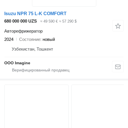
Isuzu NPR 75 L-K COMFORT
680 000 000 UZS
≈ 49 590 €
≈ 57 290 $
Авторефрижератор
2024
Состояние
новый
Узбекистан, Тошкент
OOO Imagine