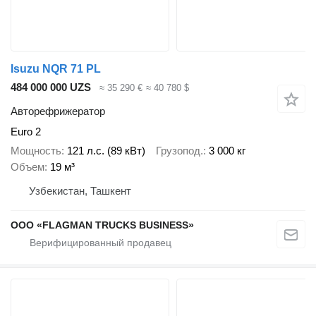
Isuzu NQR 71 PL
484 000 000 UZS
≈ 35 290 €
≈ 40 780 $
Авторефрижератор
Euro 2
Мощность
121 л.с. (89 кВт)
Грузопод.
3 000 кг
Объем
19 м³
Узбекистан, Ташкент
ООО «FLAGMAN TRUCKS BUSINESS»