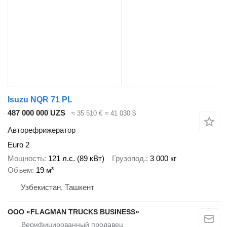
Isuzu NQR 71 PL
487 000 000 UZS
≈ 35 510 €
≈ 41 030 $
Авторефрижератор
Euro 2
Мощность
121 л.с. (89 кВт)
Грузопод.
3 000 кг
Объем
19 м³
Узбекистан, Ташкент
ООО «FLAGMAN TRUCKS BUSINESS»