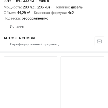
2016
541 000 км
Euro 6
Мощность
280 л.с. (206 кВт)
Топливо
дизель
Объем
44,29 м³
Колесная формула
4x2
Подвеска
рессора/пневмо
Испания
AUTOS LA CUMBRE