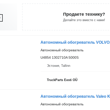
Продаете технику?
Делайте это вместе с нами!
Автономный обогреватель VOLVO, V
Автономный обогреватель
U4854 1302710A 5000S
Эстония, Tallinn
TruckParts Eesti OÜ
Автономный обогреватель