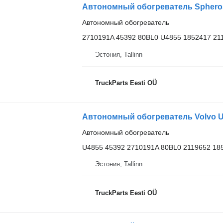
Автономный обогреватель
2710191A 45392 80BL0 U4855 1852417 21
Эстония, Tallinn
TruckParts Eesti OÜ
Автономный обогреватель Volvo U48
Автономный обогреватель
U4855 45392 2710191A 80BL0 2119652 18
Эстония, Tallinn
TruckParts Eesti OÜ