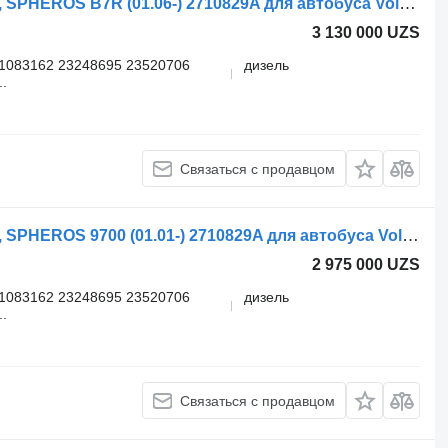
Автономный обогреватель VOLVO, SPHEROS B7R (01.06-) 2710829A для автобуса Volvo B7, B8, B9, B12 bus (2005-)
3 130 000 UZS
1083162 23248695 23520706
дизель
.
Связаться с продавцом
Автономный обогреватель VOLVO, SPHEROS 9700 (01.01-) 2710829A для автобуса Volvo 7700-9900 bus (1999-)
2 975 000 UZS
1083162 23248695 23520706
дизель
.
Связаться с продавцом