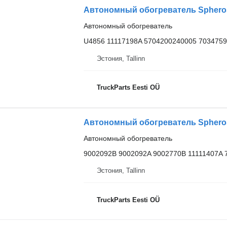
Автономный обогреватель
U4856 11117198A 5704200240005 7034759
Эстония, Tallinn
TruckParts Eesti OÜ
Автономный обогреватель
9002092B 9002092A 9002770B 11111407A 
Эстония, Tallinn
TruckParts Eesti OÜ