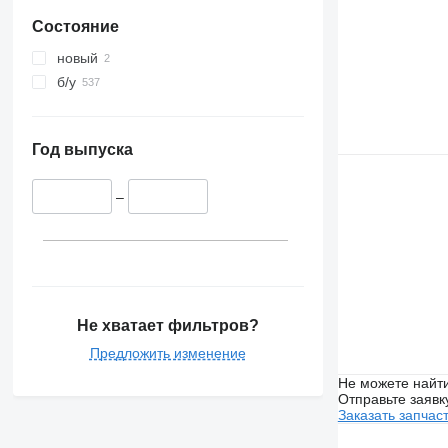
Состояние
новый
б/у
Год выпуска
–
Не хватает фильтров?
Предложить изменение
Не можете найти
Отправьте заявк
Заказать запчас