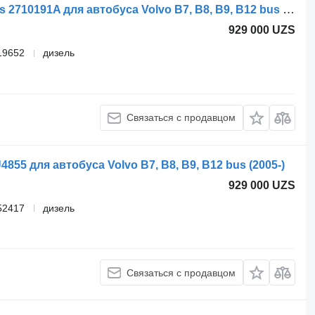
Автономный обогреватель Spheros 2710191A для автобуса Volvo B7, B8, B9, B12 bus (2005-)
929 000 UZS
19652
дизель
Связаться с продавцом
55 для автобуса Volvo B7, B8, B9, B12 bus (2005-)
929 000 UZS
52417
дизель
Связаться с продавцом