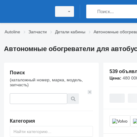
Autoline
Запчасти
Детали кабины
Автономные обогрев
Автономные обогреватели для автобу
539 объяв
Поиск
Цена:
480 00
(каталожный номер, марка, модель,
запчасть)
Категория