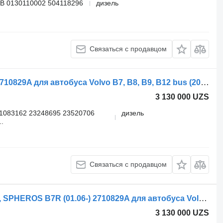
B 0130110002 504118296
дизель
Связаться с продавцом
Автономный обогреватель Volvo 2710829A для автобуса Volvo B7, B8, B9, B12 bus (2005-)
3 130 000 UZS
1083162 23248695 23520706
дизель
.
Связаться с продавцом
Автономный обогреватель VOLVO, SPHEROS B7R (01.06-) 2710829A для автобуса Volvo B7, B8, B9, B12 bus (2005-)
3 130 000 UZS