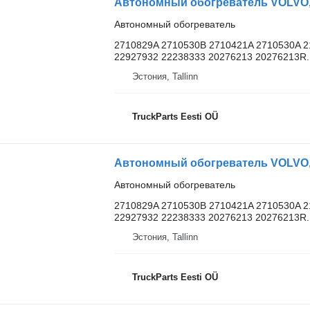
Автономный обогреватель
2710829A 2710530B 2710421A 2710530A 2
22927932 22238333 20276213 20276213R..
Эстония, Tallinn
TruckParts Eesti OÜ
Автономный обогреватель
2710829A 2710530B 2710421A 2710530A 2
22927932 22238333 20276213 20276213R..
Эстония, Tallinn
TruckParts Eesti OÜ