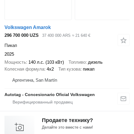
Volkswagen Amarok
296 700 000 UZS
37 400 000 ARS
≈ 21 640 €
Пикап
2025
Мощность
140 л.с. (103 кВт)
Топливо
дизель
Колесная формула
4x2
Тип кузова
пикап
Аргентина, San Martín
Autotag - Concesionario Oficial Volkswagen
Продаете технику?
Делайте это вместе с нами!