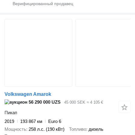
Volkswagen Amarok
56 290 000 UZS
45 000 SEK
≈ 4 105 €
Пикап
2019
193 867 км
Euro 6
Мощность
258 л.с. (190 кВт)
Топливо
дизель