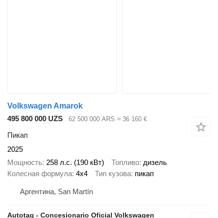
Volkswagen Amarok
495 800 000 UZS
62 500 000 ARS
≈ 36 160 €
Пикап
2025
Мощность
258 л.с. (190 кВт)
Топливо
дизель
Колесная формула
4x4
Тип кузова
пикап
Аргентина, San Martín
Autotag - Concesionario Oficial Volkswagen