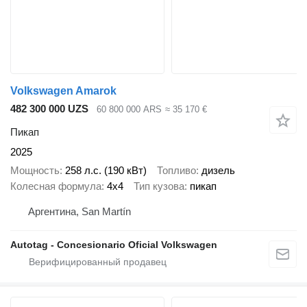
Volkswagen Amarok
482 300 000 UZS
60 800 000 ARS
≈ 35 170 €
Пикап
2025
Мощность
258 л.с. (190 кВт)
Топливо
дизель
Колесная формула
4x4
Тип кузова
пикап
Аргентина, San Martín
Autotag - Concesionario Oficial Volkswagen