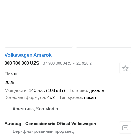
Volkswagen Amarok
300 700 000 UZS
37 900 000 ARS
≈ 21 920 €
Пикап
2025
Мощность
140 л.с. (103 кВт)
Топливо
дизель
Колесная формула
4x2
Тип кузова
пикап
Аргентина, San Martín
Autotag - Concesionario Oficial Volkswagen