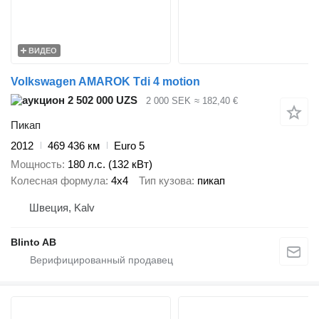
ВИДЕО
Volkswagen AMAROK Tdi 4 motion
2 502 000 UZS
2 000 SEK
≈ 182,40 €
Пикап
2012
469 436 км
Euro 5
Мощность
180 л.с. (132 кВт)
Колесная формула
4x4
Тип кузова
пикап
Швеция, Kalv
Blinto AB