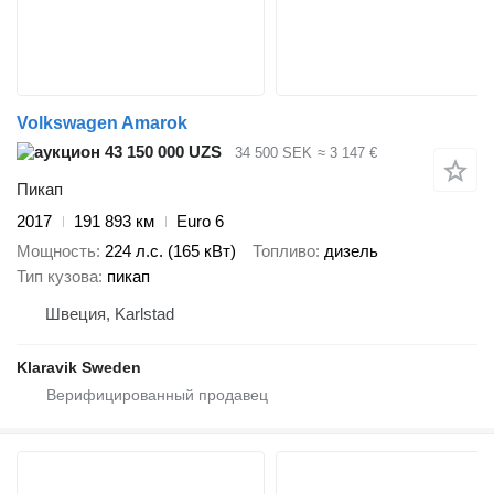
Volkswagen Amarok
43 150 000 UZS
34 500 SEK
≈ 3 147 €
Пикап
2017
191 893 км
Euro 6
Мощность
224 л.с. (165 кВт)
Топливо
дизель
Тип кузова
пикап
Швеция, Karlstad
Klaravik Sweden