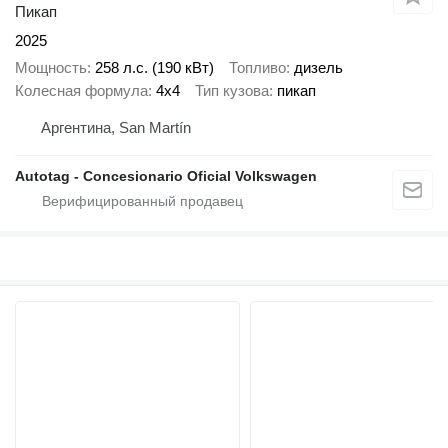
Пикап
2025
Мощность
258 л.с. (190 кВт)
Топливо
дизель
Колесная формула
4x4
Тип кузова
пикап
Аргентина, San Martín
Autotag - Concesionario Oficial Volkswagen