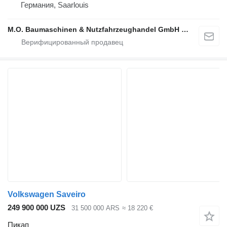
Германия, Saarlouis
M.O. Baumaschinen & Nutzfahrzeughandel GmbH & CO.
Volkswagen Saveiro
249 900 000 UZS
31 500 000 ARS
≈ 18 220 €
Пикап