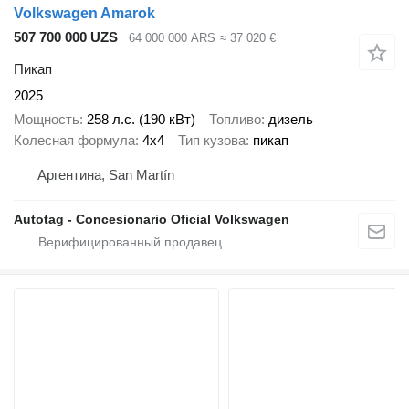
Volkswagen Amarok
507 700 000 UZS
64 000 000 ARS
≈ 37 020 €
Пикап
2025
Мощность
258 л.с. (190 кВт)
Топливо
дизель
Колесная формула
4x4
Тип кузова
пикап
Аргентина, San Martín
Autotag - Concesionario Oficial Volkswagen