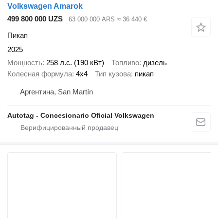
Volkswagen Amarok
499 800 000 UZS
63 000 000 ARS
≈ 36 440 €
Пикап
2025
Мощность
258 л.с. (190 кВт)
Топливо
дизель
Колесная формула
4x4
Тип кузова
пикап
Аргентина, San Martín
Autotag - Concesionario Oficial Volkswagen