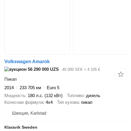
Volkswagen Amarok
56 290 000 UZS
45 000 SEK
≈ 4 105 €
Пикап
2014
233 705 км
Euro 5
Мощность
180 л.с. (132 кВт)
Топливо
дизель
Колесная формула
4x4
Тип кузова
пикап
Швеция, Karlstad
Klaravik Sweden