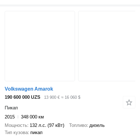
Volkswagen Amarok
190 600 000 UZS
13 900 €
≈ 16 060 $
Пикап
2015
348 000 км
Мощность
132 л.с. (97 кВт)
Топливо
дизель
Тип кузова
пикап