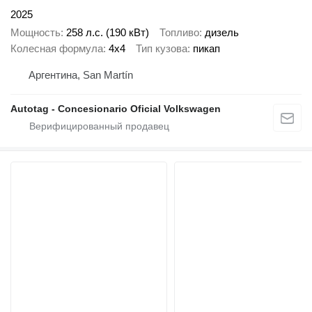
2025
Мощность
258 л.с. (190 кВт)
Топливо
дизель
Колесная формула
4x4
Тип кузова
пикап
Аргентина, San Martín
Autotag - Concesionario Oficial Volkswagen