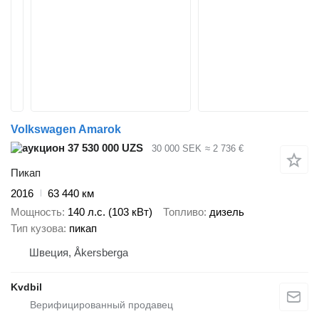
Volkswagen Amarok
37 530 000 UZS
30 000 SEK
≈ 2 736 €
Пикап
2016
63 440 км
Мощность
140 л.с. (103 кВт)
Топливо
дизель
Тип кузова
пикап
Швеция, Åkersberga
Kvdbil