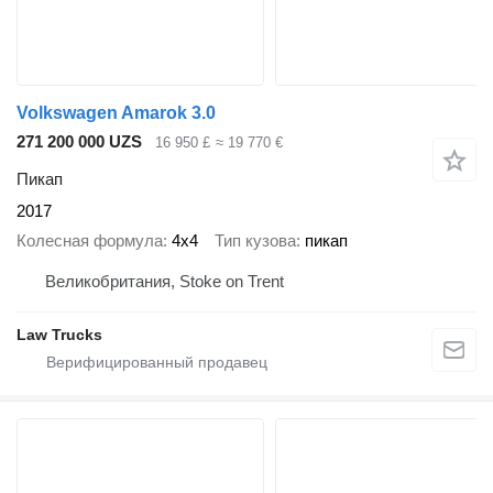
Volkswagen Amarok 3.0
271 200 000 UZS
16 950 £
≈ 19 770 €
Пикап
2017
Колесная формула
4x4
Тип кузова
пикап
Великобритания, Stoke on Trent
Law Trucks