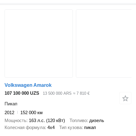
Volkswagen Amarok
107 100 000 UZS
13 500 000 ARS
≈ 7 810 €
Пикап
2012
152 000 км
Мощность
163 л.с. (120 кВт)
Топливо
дизель
Колесная формула
4x4
Тип кузова
пикап