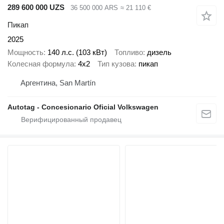
289 600 000 UZS
36 500 000 ARS
≈ 21 110 €
Пикап
2025
Мощность
140 л.с. (103 кВт)
Топливо
дизель
Колесная формула
4x2
Тип кузова
пикап
Аргентина, San Martín
Autotag - Concesionario Oficial Volkswagen