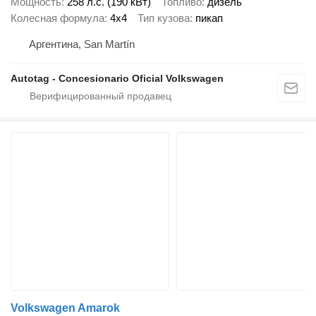
Мощность
258 л.с. (190 кВт)
Топливо
дизель
Колесная формула
4x4
Тип кузова
пикап
Аргентина, San Martín
Autotag - Concesionario Oficial Volkswagen
Volkswagen Amarok