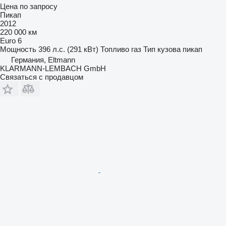
Цена по запросу
Пикап
2012
220 000 км
Euro 6
Мощность
396 л.с. (291 кВт)
Топливо
газ
Тип кузова
пикап
Германия, Eltmann
KLARMANN-LEMBACH GmbH
Связаться с продавцом