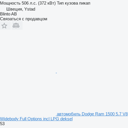
Мощность
506 л.с. (372 кВт)
Тип кузова
пикап
Швеция, Ystad
Blinto AB
Связаться с продавцом
автомобиль Dodge Ram 1500 5.7 V8
Widebody Full Options incl LPG deksel
53