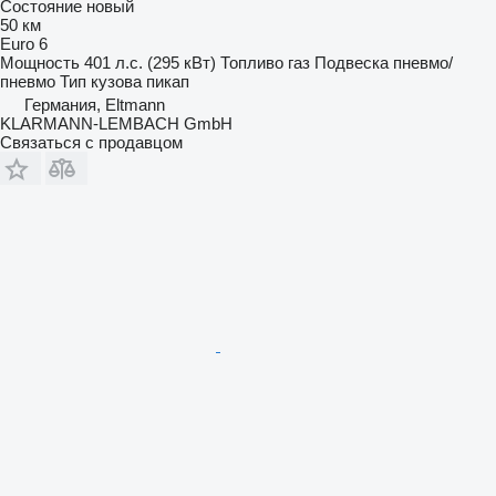
Состояние
новый
50 км
Euro 6
Мощность
401 л.с. (295 кВт)
Топливо
газ
Подвеска
пневмо/
пневмо
Тип кузова
пикап
Германия, Eltmann
KLARMANN-LEMBACH GmbH
Связаться с продавцом