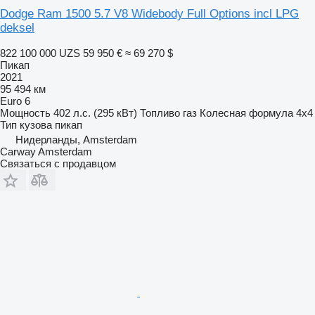
Dodge Ram 1500 5.7 V8 Widebody Full Options incl LPG
deksel
822 100 000 UZS
59 950 €
≈ 69 270 $
Пикап
2021
95 494 км
Euro 6
Мощность
402 л.с. (295 кВт)
Топливо
газ
Колесная формула
4x4
Тип кузова
пикап
Нидерланды, Amsterdam
Carway Amsterdam
Связаться с продавцом