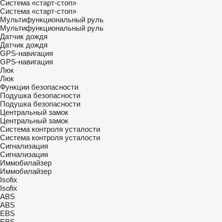
Система «старт-стоп»
Система «старт-стоп»
Мультифункциональный руль
Мультифункциональный руль
Датчик дождя
Датчик дождя
GPS-навигация
GPS-навигация
Люк
Люк
Функции безопасности
Подушка безопасности
Подушка безопасности
Центральный замок
Центральный замок
Система контроля усталости
Система контроля усталости
Сигнализация
Сигнализация
Иммобилайзер
Иммобилайзер
Isofix
Isofix
ABS
ABS
EBS
EBS