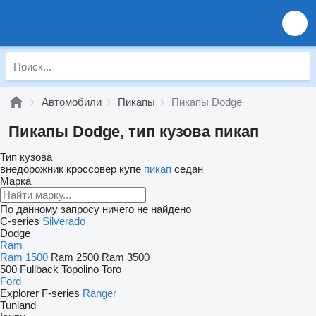
Автомобили
Пикапы
Пикапы Dodge
Пикапы Dodge, тип кузова пикап
Тип кузова
внедорожник
кроссовер
купе
пикап
седан
Марка
По данному запросу ничего не найдено
C-series
Silverado
Dodge
Ram
Ram 1500
Ram 2500
Ram 3500
500
Fullback
Topolino
Toro
Ford
Explorer
F-series
Ranger
Tunland