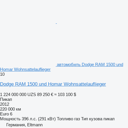
автомобиль Dodge RAM 1500 und
Homar Wohnsattelauflieger
10
Dodge RAM 1500 und Homar Wohnsattelauflieger
1 224 000 000 UZS
89 250 €
≈ 103 100 $
Пикап
2012
220 000 км
Euro 6
Мощность
396 л.с. (291 кВт)
Топливо
газ
Тип кузова
пикап
Германия, Eltmann