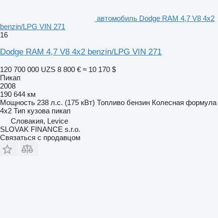
автомобиль Dodge RAM 4,7 V8 4x2
benzin/LPG VIN 271
16
Dodge RAM 4,7 V8 4x2 benzin/LPG VIN 271
120 700 000 UZS
8 800 €
≈ 10 170 $
Пикап
2008
190 644 км
Мощность
238 л.с. (175 кВт)
Топливо
бензин
Колесная формула
4x2
Тип кузова
пикап
Словакия, Levice
SLOVAK FINANCE s.r.o.
Связаться с продавцом