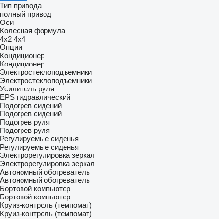
Тип привода
полный привод
Оси
Колесная формула
4x2
4x4
Опции
Кондиционер
Кондиционер
Электростеклоподъемники
Электростеклоподъемники
Усилитель руля
EPS
гидравлический
Подогрев сидений
Подогрев сидений
Подогрев руля
Подогрев руля
Регулируемые сиденья
Регулируемые сиденья
Электрорегулировка зеркал
Электрорегулировка зеркал
Автономный обогреватель
Автономный обогреватель
Бортовой компьютер
Бортовой компьютер
Круиз-контроль (темпомат)
Круиз-контроль (темпомат)