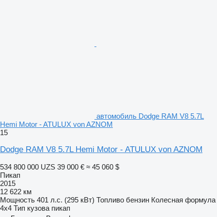
автомобиль Dodge RAM V8 5.7L
Hemi Motor - ATULUX von AZNOM
15
Dodge RAM V8 5.7L Hemi Motor - ATULUX von AZNOM
534 800 000 UZS
39 000 €
≈ 45 060 $
Пикап
2015
12 622 км
Мощность
401 л.с. (295 кВт)
Топливо
бензин
Колесная формула
4x4
Тип кузова
пикап