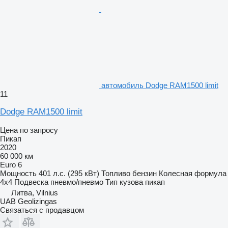
автомобиль Dodge RAM1500 limit
11
Dodge RAM1500 limit
Цена по запросу
Пикап
2020
60 000 км
Euro 6
Мощность
401 л.с. (295 кВт)
Топливо
бензин
Колесная формула
4x4
Подвеска
пневмо/пневмо
Тип кузова
пикап
Литва, Vilnius
UAB Geolizingas
Связаться с продавцом