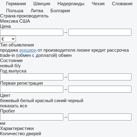
Германия
Швеция
Нидерланды
Чехия
Словакия
Польша
Литва
Болгария
Страна-производитель
Мексика
США
Цена
–
Тип объявления
продажа
аукцион
от производителя
лизинг
кредит
рассрочка
trade-in (обмен с доплатой)
обмен
Состояние
новый
б/у
Год выпуска
–
Первая регистрация
–
Цвет
бежевый
белый
красный
синий
черный
показать все
Пробег
–
км
Характеристики
Количество дверей