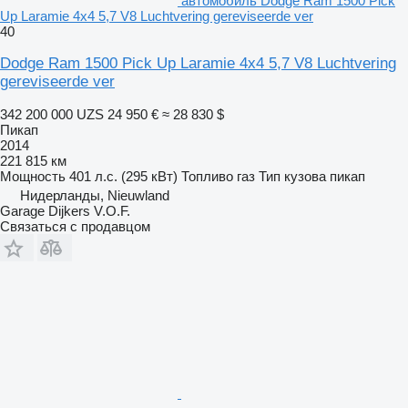
автомобиль Dodge Ram 1500 Pick
Up Laramie 4x4 5,7 V8 Luchtvering gereviseerde ver
40
Dodge Ram 1500 Pick Up Laramie 4x4 5,7 V8 Luchtvering
gereviseerde ver
342 200 000 UZS
24 950 €
≈ 28 830 $
Пикап
2014
221 815 км
Мощность
401 л.с. (295 кВт)
Топливо
газ
Тип кузова
пикап
Нидерланды, Nieuwland
Garage Dijkers V.O.F.
Связаться с продавцом