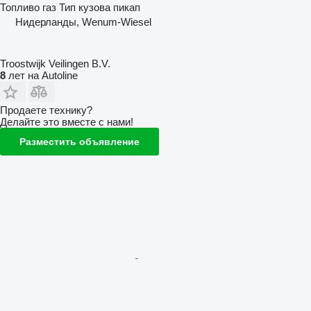
Топливо
газ
Тип кузова
пикап
Нидерланды, Wenum-Wiesel
Troostwijk Veilingen B.V.
8
лет на Autoline
Продаете технику?
Делайте это вместе с нами!
Разместить объявление