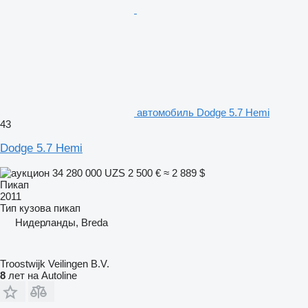
автомобиль Dodge 5.7 Hemi
43
Dodge 5.7 Hemi
34 280 000 UZS
2 500 €
≈ 2 889 $
Пикап
2011
Тип кузова
пикап
Нидерланды, Breda
Troostwijk Veilingen B.V.
8
лет на Autoline