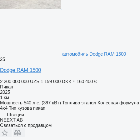
автомобиль Dodge RAM 1500
25
Dodge RAM 1500
2 200 000 000 UZS
1 199 000 DKK
≈ 160 400 €
Пикап
2025
1 км
Мощность
540 л.с. (397 кВт)
Топливо
этанол
Колесная формула
4x4
Тип кузова
пикап
Швеция
NEEXT AB
Связаться с продавцом