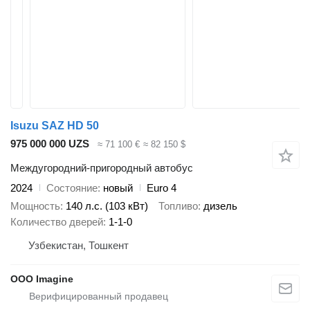
Isuzu SAZ HD 50
975 000 000 UZS
≈ 71 100 €
≈ 82 150 $
Междугородний-пригородный автобус
2024
Состояние
новый
Euro 4
Мощность
140 л.с. (103 кВт)
Топливо
дизель
Количество дверей
1-1-0
Узбекистан, Тошкент
OOO Imagine