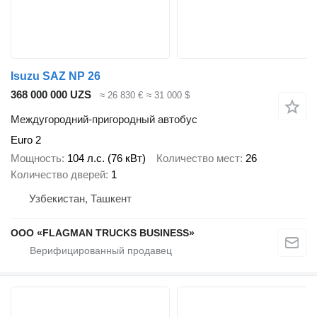
Isuzu SAZ NP 26
368 000 000 UZS
≈ 26 830 €
≈ 31 000 $
Междугородний-пригородный автобус
Euro 2
Мощность
104 л.с. (76 кВт)
Количество мест
26
Количество дверей
1
Узбекистан, Ташкент
ООО «FLAGMAN TRUCKS BUSINESS»