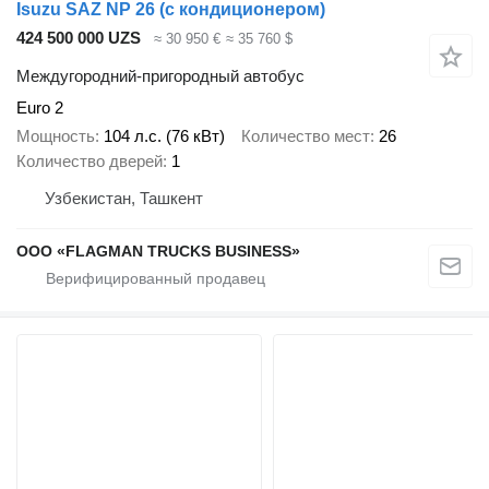
Isuzu SAZ NP 26 (с кондиционером)
424 500 000 UZS
≈ 30 950 €
≈ 35 760 $
Междугородний-пригородный автобус
Euro 2
Мощность
104 л.с. (76 кВт)
Количество мест
26
Количество дверей
1
Узбекистан, Ташкент
ООО «FLAGMAN TRUCKS BUSINESS»