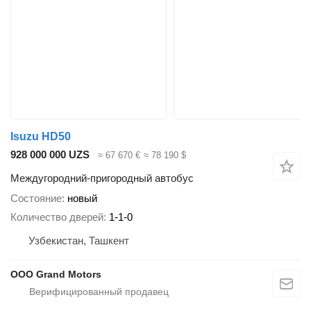
Isuzu HD50
928 000 000 UZS
≈ 67 670 €
≈ 78 190 $
Междугородний-пригородный автобус
Состояние
новый
Количество дверей
1-1-0
Узбекистан, Ташкент
OOO Grand Motors