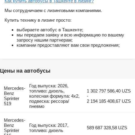
Как купить автобусы в Ташкенте в лизинг?
Мы сотрудничаем с лизинговыми компаниями.
Купить технику в лизинг просто:
выбираете автобус в Ташкенте;
мы передаем заявку и всю информацию по вашему
запросу нашим партнерам;
компании предоставляют вам свои предложения;
Цены на автобусы
Год выпуска: 2026,
Mercedes-
топливо: дизель,
1 302 797 586,40 UZS
Benz
колесная формула: 4x2,
-
Sprinter
подвеска: рессора/
2 194 185 408,67 UZS
519
пневмо
Mercedes-
Benz
Год выпуска: 2017,
589 687 328,58 UZS
Sprinter
топливо: дизель