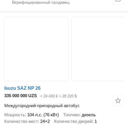
Isuzu SAZ NP 26
335 000 000 UZS
≈ 24 430 €
≈ 28 220 $
Междугородний-пригородный автобус
Мощность
104 л.с. (76 кВт)
Топливо
дизель
Количество мест
24+2
Количество дверей
1