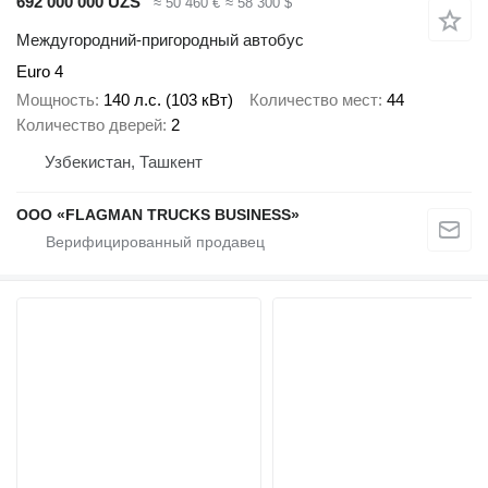
692 000 000 UZS
≈ 50 460 €
≈ 58 300 $
Междугородний-пригородный автобус
Euro 4
Мощность
140 л.с. (103 кВт)
Количество мест
44
Количество дверей
2
Узбекистан, Ташкент
ООО «FLAGMAN TRUCKS BUSINESS»