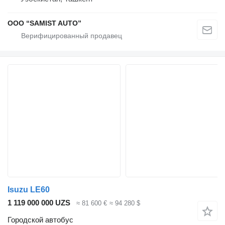
OOO “SAMIST AUTO”
Isuzu LE60
1 119 000 000 UZS
≈ 81 600 €
≈ 94 280 $
Городской автобус