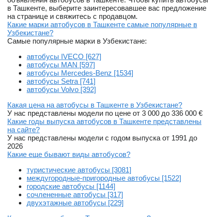
в Ташкенте, выберите заинтересовавшее вас предложение
на странице и свяжитесь с продавцом.
Какие марки автобусов в Ташкенте самые популярные в
Узбекистане?
Самые популярные марки в Узбекистане:
автобусы IVECO [627]
автобусы MAN [597]
автобусы Mercedes-Benz [1534]
автобусы Setra [741]
автобусы Volvo [392]
Какая цена на автобусы в Ташкенте в Узбекистане?
У нас представлены модели по цене от 3 000 до 336 000 €
Какие годы выпуска автобусов в Ташкенте представлены
на сайте?
У нас представлены модели с годом выпуска от 1991 до
2026
Какие еще бывают виды автобусов?
туристические автобусы [3081]
междугородные-пригородные автобусы [1522]
городские автобусы [1144]
сочлененные автобусы [317]
двухэтажные автобусы [229]