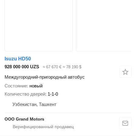
Isuzu HD50
928 000 000 UZS
≈ 67 670 €
≈ 78 190 $
Междугородний-пригородный автобус
Состояние
новый
Количество дверей
1-1-0
Узбекистан, Ташкент
OOO Grand Motors