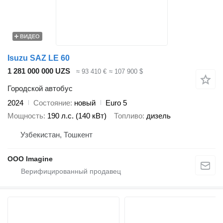
ВИДЕО
Isuzu SAZ LE 60
1 281 000 000 UZS
≈ 93 410 €
≈ 107 900 $
Городской автобус
2024
Состояние
новый
Euro 5
Мощность
190 л.с. (140 кВт)
Топливо
дизель
Узбекистан, Тошкент
OOO Imagine