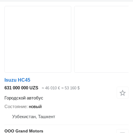
Isuzu HC45
631 000 000 UZS
≈ 46 010 €
≈ 53 160 $
Городской автобус
Состояние
новый
Узбекистан, Ташкент
OOO Grand Motors