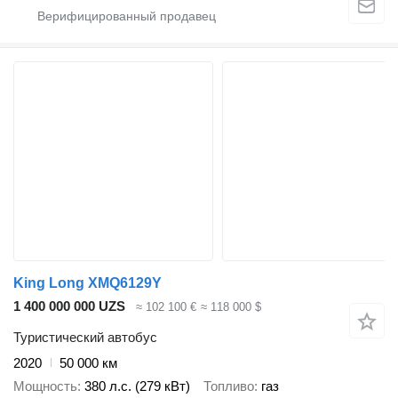
King Long XMQ6129Y
1 400 000 000 UZS
≈ 102 100 €
≈ 118 000 $
Туристический автобус
2020
50 000 км
Мощность
380 л.с. (279 кВт)
Топливо
газ