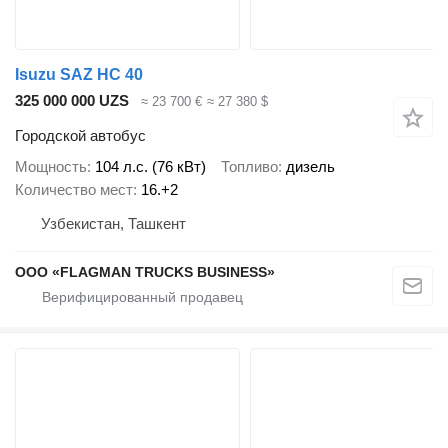
Isuzu SAZ HC 40
325 000 000 UZS
≈ 23 700 €
≈ 27 380 $
Городской автобус
Мощность
104 л.с. (76 кВт)
Топливо
дизель
Количество мест
16.+2
Узбекистан, Ташкент
ООО «FLAGMAN TRUCKS BUSINESS»