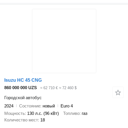
Isuzu HC 45 CNG
860 000 000 UZS
≈ 62 710 €
≈ 72 460 $
Городской автобус
2024
Состояние
новый
Euro 4
Мощность
130 л.с. (96 кВт)
Топливо
газ
Количество мест
18