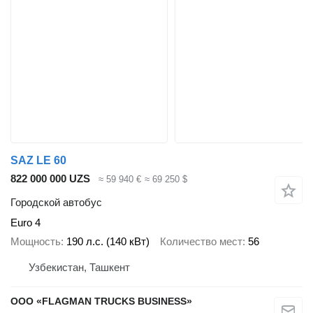
SAZ LE 60
822 000 000 UZS
≈ 59 940 €
≈ 69 250 $
Городской автобус
Euro 4
Мощность
190 л.с. (140 кВт)
Количество мест
56
Узбекистан, Ташкент
ООО «FLAGMAN TRUCKS BUSINESS»