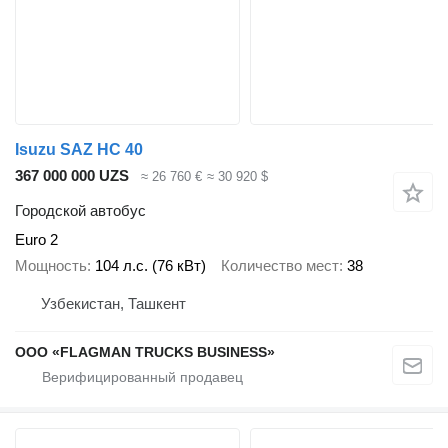
Isuzu SAZ HC 40
367 000 000 UZS
≈ 26 760 €
≈ 30 920 $
Городской автобус
Euro 2
Мощность
104 л.с. (76 кВт)
Количество мест
38
Узбекистан, Ташкент
ООО «FLAGMAN TRUCKS BUSINESS»