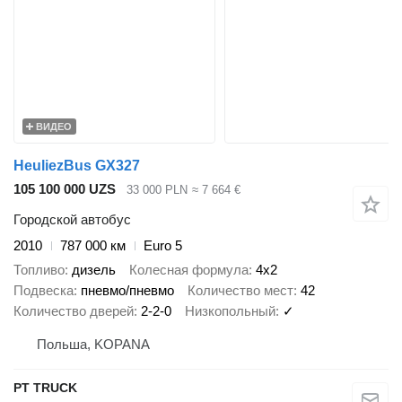
ВИДЕО
HeuliezBus GX327
105 100 000 UZS
33 000 PLN
≈ 7 664 €
Городской автобус
2010
787 000 км
Euro 5
Топливо
дизель
Колесная формула
4x2
Подвеска
пневмо/пневмо
Количество мест
42
Количество дверей
2-2-0
Низкопольный
✓
Польша, KOPANA
PT TRUCK