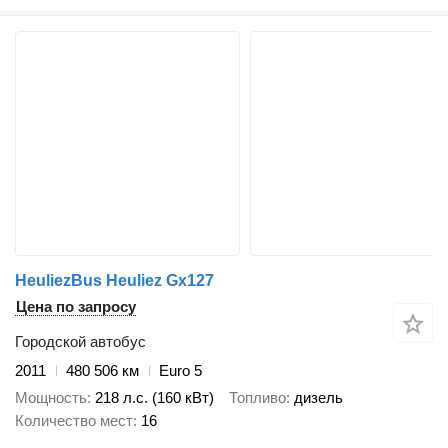
HeuliezBus Heuliez Gx127
Цена по запросу
Городской автобус
2011
480 506 км
Euro 5
Мощность
218 л.с. (160 кВт)
Топливо
дизель
Количество мест
16