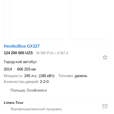
HeuliezBus GX327
124 200 000 UZS
39 000 PLN
≈ 9 057 €
Городской автобус
2014
666 203 км
Мощность
245 л.с. (180 кВт)
Топливо
дизель
Количество дверей
2-2-0
Польша, Grodkowice
Limes-Tour