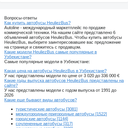
Вопросы-ответы
Как купить автобусы HeuliezBus?
Autoline - международный маркетплейс по продаже
коммерческой техники. На нашем сайте представлено 6
объявлений автобусов HeuliezBus. Чтобы купить автобусы
HeuliezBus, выберите заинтересовавшее вас предложение
на странице и свяжитесь с продавцом.
Какие модели HeuliezBus самые популярные в
Узбекистане?
Самые популярные модели в Узбекистане:
Какая цена на автобусы HeuliezBus в Узбекистане?
У нас представлены модели по цене от 3 020 до 336 000 €
Какие годы выпуска автобусов HeuliezBus представлены на
сайте?
У нас представлены модели с годом выпуска от 1991 до
2026
Какие еще бывают виды автобусов?
туристические автобусы [3081]
междугородные-пригородные автобусы [1522]
городские автобусы [1144]
сочлененные автобусы [317]