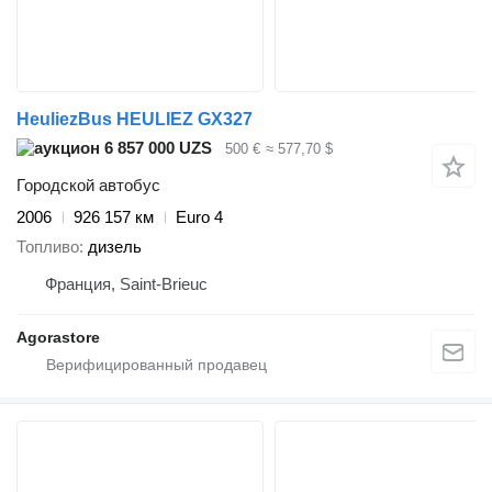
HeuliezBus HEULIEZ GX327
6 857 000 UZS
500 €
≈ 577,70 $
Городской автобус
2006
926 157 км
Euro 4
Топливо
дизель
Франция, Saint-Brieuc
Agorastore