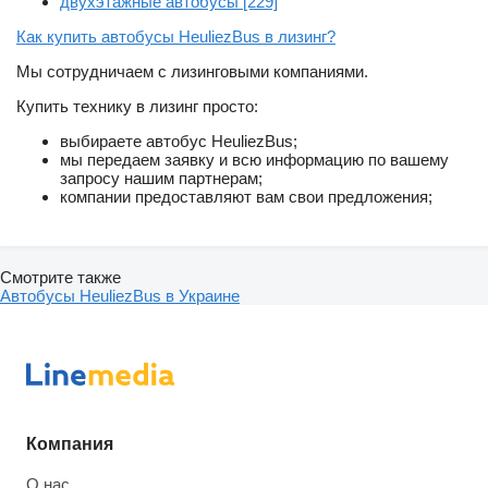
двухэтажные автобусы [229]
Как купить автобусы HeuliezBus в лизинг?
Мы сотрудничаем с лизинговыми компаниями.
Купить технику в лизинг просто:
выбираете автобус HeuliezBus;
мы передаем заявку и всю информацию по вашему
запросу нашим партнерам;
компании предоставляют вам свои предложения;
Смотрите также
Автобусы HeuliezBus в Украине
Компания
О нас