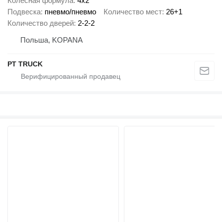
Колесная формула
4x2
Подвеска
пневмо/пневмо
Количество мест
26+1
Количество дверей
2-2-2
Польша, KOPANA
PT TRUCK