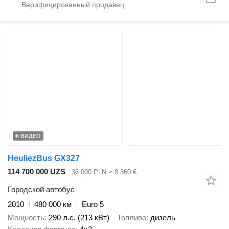
ВИДЕО
HeuliezBus GX327
114 700 000 UZS
36 000 PLN
≈ 8 360 €
Городской автобус
2010
480 000 км
Euro 5
Мощность
290 л.с. (213 кВт)
Топливо
дизель