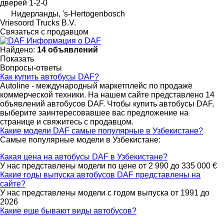
дверей
1-2-0
Нидерланды, 's-Hertogenbosch
Vriesoord Trucks B.V.
Связаться с продавцом
Информация о DAF
Найдено:
14 объявлений
Показать
Вопросы-ответы
Как купить автобусы DAF?
Autoline - международный маркетплейс по продаже
коммерческой техники. На нашем сайте представлено 14
объявлений автобусов DAF. Чтобы купить автобусы DAF,
выберите заинтересовавшее вас предложение на
странице и свяжитесь с продавцом.
Какие модели DAF самые популярные в Узбекистане?
Самые популярные модели в Узбекистане:
Какая цена на автобусы DAF в Узбекистане?
У нас представлены модели по цене от 2 990 до 335 000 €
Какие годы выпуска автобусов DAF представлены на
сайте?
У нас представлены модели с годом выпуска от 1991 до
2026
Какие еще бывают виды автобусов?