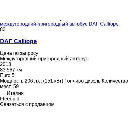
междугородний-пригородный автобус DAF Calliope
83
DAF Calliope
Цена по запросу
Междугородний-пригородный автобус
2013
83 567 км
Euro 5
Мощность
206 л.с. (151 кВт)
Топливо
дизель
Количество
мест
59
Италия
Fleequid
Связаться с продавцом