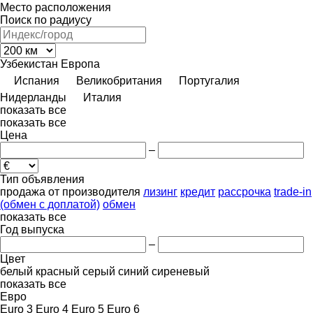
Место расположения
Поиск по радиусу
Узбекистан
Европа
Испания
Великобритания
Португалия
Нидерланды
Италия
показать все
показать все
Цена
–
Тип объявления
продажа
от производителя
лизинг
кредит
рассрочка
trade-in
(обмен с доплатой)
обмен
показать все
Год выпуска
–
Цвет
белый
красный
серый
синий
сиреневый
показать все
Евро
Euro 3
Euro 4
Euro 5
Euro 6