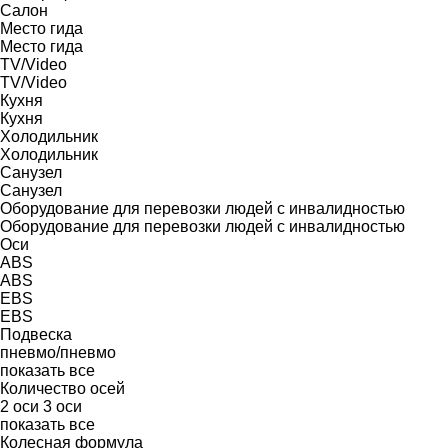
Салон
Место гида
Место гида
TV/Video
TV/Video
Кухня
Кухня
Холодильник
Холодильник
Санузел
Санузел
Оборудование для перевозки людей с инвалидностью
Оборудование для перевозки людей с инвалидностью
Оси
ABS
ABS
EBS
EBS
Подвеска
пневмо/пневмо
показать все
Количество осей
2 оси
3 оси
показать все
Колесная формула