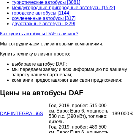
туристические автобусы [3081]
междугородные-пригородные автобусы [1522]
городские автобусы [1144]
сочлененные автобусы [317]
двухэтажные автобусы [229]
Как купить автобусы DAF в лизинг?
Мы сотрудничаем с лизинговыми компаниями.
Купить технику в лизинг просто:
выбираете автобус DAF;
мы передаем заявку и всю информацию по вашему
запросу нашим партнерам;
компании предоставляют вам свои предложения;
Цены на автобусы DAF
Год: 2019, пробег: 515 000
км, Евро: Euro 6, мощность:
DAF INTEGRAL i6S
189 000 €
530 л.с. (390 кВт), топливо:
дизель
Год: 2019, пробег: 489 500
км, Евро: Euro 6, мощность: