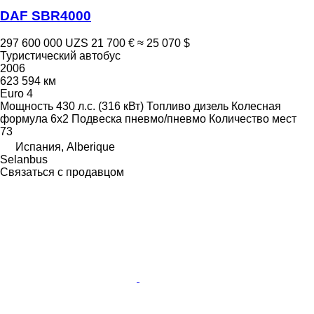
DAF SBR4000
297 600 000 UZS
21 700 €
≈ 25 070 $
Туристический автобус
2006
623 594 км
Euro 4
Мощность
430 л.с. (316 кВт)
Топливо
дизель
Колесная
формула
6x2
Подвеска
пневмо/пневмо
Количество мест
73
Испания, Alberique
Selanbus
Связаться с продавцом