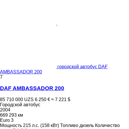
городской автобус DAF
AMBASSADOR 200
7
DAF AMBASSADOR 200
85 710 000 UZS
6 250 €
≈ 7 221 $
Городской автобус
2004
669 293 км
Euro 3
Мощность
215 л.с. (158 кВт)
Топливо
дизель
Количество