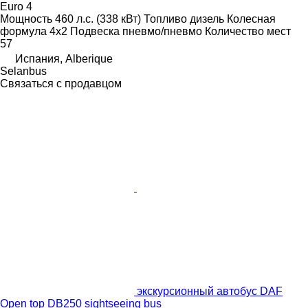
Euro 4
Мощность
460 л.с. (338 кВт)
Топливо
дизель
Колесная
формула
4x2
Подвеска
пневмо/пневмо
Количество мест
57
Испания, Alberique
Selanbus
Связаться с продавцом
экскурсионный автобус DAF
Open top DB250 sightseeing bus