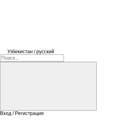
Узбекистан / русский
Вход / Регистрация