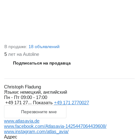
В продаже:
18 объявлений
5
лет на Autoline
Подписаться на продавца
Christoph Fladung
Языки:
немецкий, английский
Пн - Пт
09:00 - 17:00
+49 171 27...
Показать
+49 171 2770027
Перезвоните мне
www.atlasavia.de
www.facebook.com/Atlasavia-1425447064439608/
www.instagram.com/atlas_avia/
Адрес