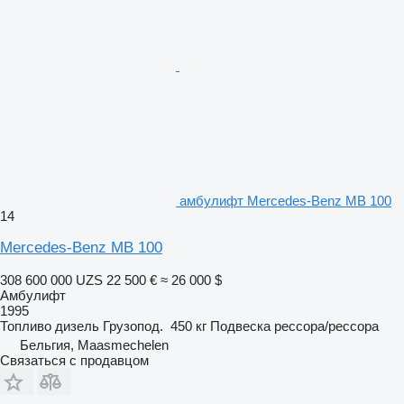
амбулифт Mercedes-Benz MB 100
14
Mercedes-Benz MB 100
308 600 000 UZS
22 500 €
≈ 26 000 $
Амбулифт
1995
Топливо
дизель
Грузопод.
450 кг
Подвеска
рессора/рессора
Бельгия, Maasmechelen
Связаться с продавцом