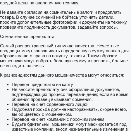
средней цены на аналогичную технику.
Не давайте согласия на сомнительные залоги и предоплаты
товара. В случае сомнений не бойтесь уточнять детали,
просите дополнительные фотографии и документы на технику,
проверяйте подлинность документов, задавайте вопросы.
Сомнительная предоплата
Самый распространенный тип мошенничества. Нечестные
продавцы могут запрашивать определенную сумму аванса для
«брони» вашего права на покупку техники. Таким образом
мошенники могут собрать большую сумму и пропасть, больше
не выходить на связь.
К разновидностям данного мошенничества могут относиться:
Перевод предоплаты на карту
Не вносите предоплату без оформления документов,
подтверждающих процесс передачи денег, если во время
общения продавец вызывает сомнения.
Перевод на счет «доверенного лица»
Подобная просьба должна настораживать, скорее всего,
вы общаетесь с мошенником.
Перевод на счет компании с похожим именем
Будьте бдительны, мошенники могут маскироваться под
известные компании, внося незначительные изменения в