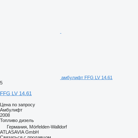
амбулифт FFG LV 14.61
5
FFG LV 14.61
Цена по запросу
Амбулифт
2008
Топливо
дизель
Германия, Mörfelden-Walldorf
ATLASAVIA GmbH
Связаться с продавцом