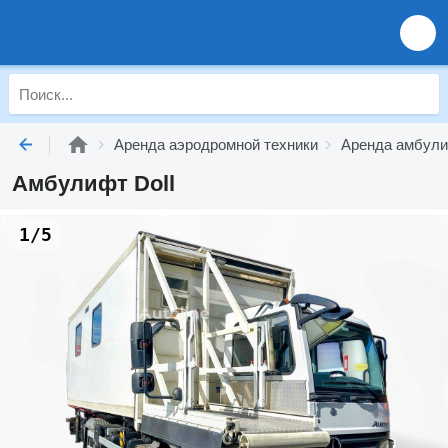
Аренда аэродромной техники
Аренда амбул
Амбулифт Doll
1/5