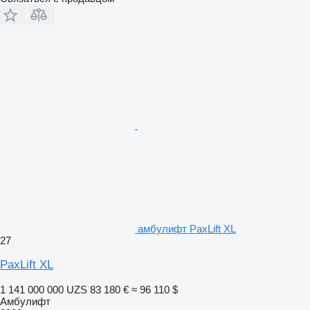
амбулифт PaxLift XL
27
PaxLift XL
1 141 000 000 UZS
83 180 €
≈ 96 110 $
Амбулифт