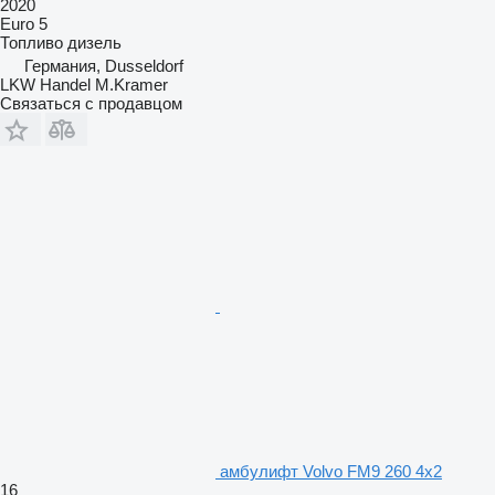
2020
Euro 5
Топливо
дизель
Германия, Dusseldorf
LKW Handel M.Kramer
Связаться с продавцом
амбулифт Volvo FM9 260 4x2
16