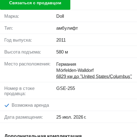
Связаться с продавцом
Марка:
Doll
Тип:
амбулифт
Год выпуска:
2011
Высота подъема:
580 м
Место расположения:
Германия
Mörfelden-Walldorf
6829 км до "United States/Columbus"
Номер в стоке
GSE-255
продавца:
Возможна аренда
Дата размещения:
25 июл. 2026 г.
Дополнительная комплектация