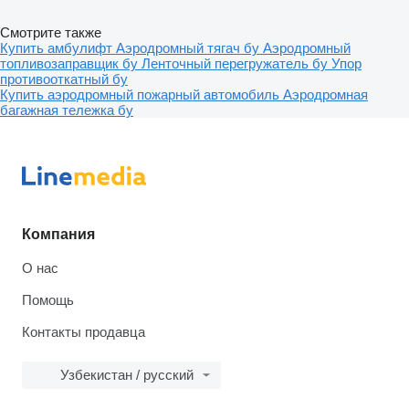
Смотрите также
Купить амбулифт
Аэродромный тягач бу
Аэродромный
топливозаправщик бу
Ленточный перегружатель бу
Упор
противооткатный бу
Купить аэродромный пожарный автомобиль
Аэродромная
багажная тележка бу
Компания
О нас
Помощь
Контакты продавца
Узбекистан / русский