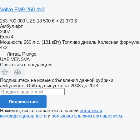
Volvo FM9 260 4x2
253 700 000 UZS
18 500 €
≈ 21 370 $
Амбулифт
2007
Euro 4
Мощность
260 л.с. (191 кВт)
Топливо
дизель
Колесная формула
4x2
Литва, Plungė
UAB VENSVA
Связаться с продавцом
Подпишитесь на новые объявления данной рубрики
амбулифты
Doll
год выпуска: от 2008 до 2014
Подписаться
Нажимая, вы соглашаетесь с нашей
политикой
конфиденциальности
и
пользовательским соглашением
.