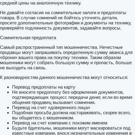
средней цены на аналогичную технику.
Не давайте согласия на сомнительные залоги и предоплаты
товара. В случае сомнений не бойтесь уточнять детали,
просите дополнительные фотографии и документы на технику,
проверяйте подлинность документов, задавайте вопросы.
Сомнительная предоплата
Самый распространенный тип мошенничества. Нечестные
продавцы могут запрашивать определенную сумму аванса для
«брони» вашего права на покупку техники. Таким образом
мошенники могут собрать большую сумму и пропасть, больше
не выходить на связь.
К разновидностям данного мошенничества могут относиться:
Перевод предоплаты на карту
Не вносите предоплату без оформления документов,
подтверждающих процесс передачи денег, если во время
общения продавец вызывает сомнения.
Перевод на счет «доверенного лица»
Подобная просьба должна настораживать, скорее всего,
вы общаетесь с мошенником.
Перевод на счет компании с похожим именем
Будьте бдительны, мошенники могут маскироваться под
известные компании, внося незначительные изменения в