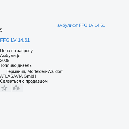
амбулифт FFG LV 14.61
5
FFG LV 14.61
Цена по запросу
Амбулифт
2008
Топливо
дизель
Германия, Mörfelden-Walldorf
ATLASAVIA GmbH
Связаться с продавцом