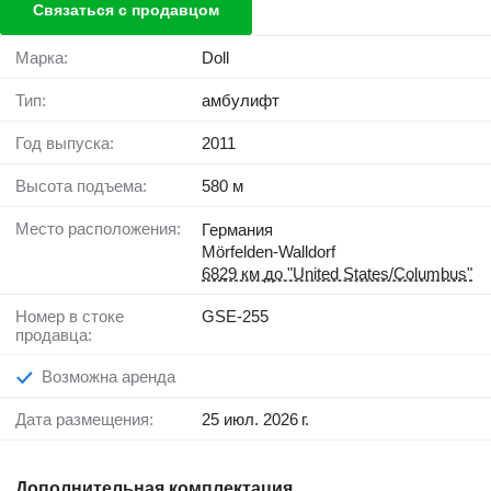
Связаться с продавцом
Марка:
Doll
Тип:
амбулифт
Год выпуска:
2011
Высота подъема:
580 м
Место расположения:
Германия
Mörfelden-Walldorf
6829 км до "United States/Columbus"
Номер в стоке
GSE-255
продавца:
Возможна аренда
Дата размещения:
25 июл. 2026 г.
Дополнительная комплектация