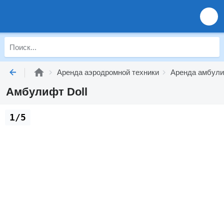
Аренда аэродромной техники
Аренда амбул
Амбулифт Doll
1/5