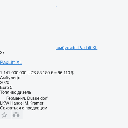
амбулифт PaxLift XL
27
PaxLift XL
1 141 000 000 UZS
83 180 €
≈ 96 110 $
Амбулифт
2020
Euro 5
Топливо
дизель
Германия, Dusseldorf
LKW Handel M.Kramer
Связаться с продавцом